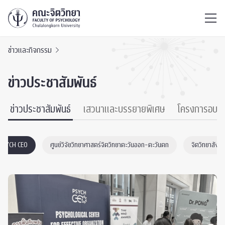
ไทย
EN
/
ข่าวและกิจกรรม
ข่าวประชาสัมพันธ์
ข่าวประชาสัมพันธ์
เสวนาและบรรยายพิเศษ
โครงการอบร
PSYCH CEO
ศูนย์วิจัยวิทยาศาสตร์จิตวิทยาตะวันออก-ตะวันตก
จิตวิทยาสังค