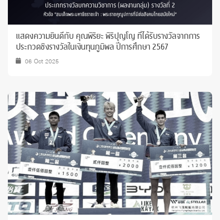
แสดงความยินดีกับ คุณพิริยะ พิริปุญโญ ที่ได้รับรางวัลจากการ
ประกวดชิงรางวัลในเงินทุนภูมิพล ปีการศึกษา 2567
06 Oct 2025