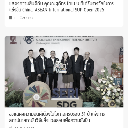
แสดงความยินดีกับ คุณณฐภัทร โกแมน ที่ได้รับรางวัลในการ
แข่งขัน China-ASEAN International SUP Open 2025
06 Oct 2025
ขอแสดงความยินดีเนื่องในโอกาสครบรอบ 51 ปี แห่งการ
สถาปนาสถาบันวิจัยสิ่งแวดล้อมเพื่อความยั่งยืน