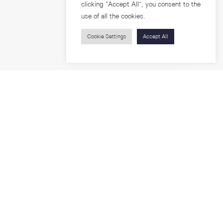
clicking “Accept All”, you consent to the
use of all the cookies.
Cookie Settings
Accept All
บุคคลทั่วไป
สาระความรู้
ารวิจัย
โครงการอบรม
เกี่ยวกับคณะ
ตำแหน่งงาน