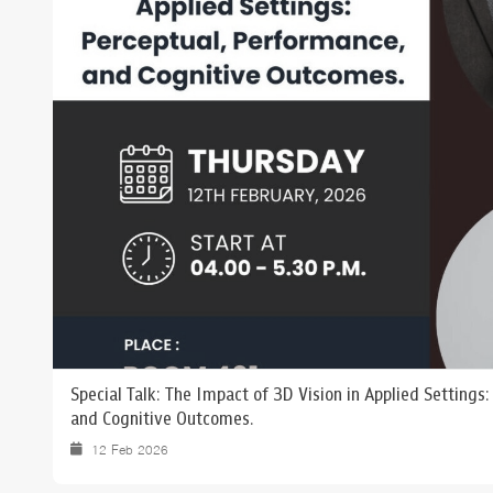
ทุนและรางวัล
Special Talk: The Impact of 3D Vision in Applied Settings
and Cognitive Outcomes.
12 Feb 2026