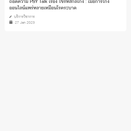
ถอดความ PSY Talk เรื่อง ไขรหัสกลโกง : เมื่อการโกง
ออนไลน์แพร่หลายเหมือนโรคระบาด
บริการวิชาการ
27 Jan 2023