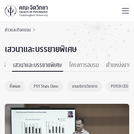
ไทย
EN
/
ข่าวและกิจกรรม
เสวนาและบรรยายพิเศษ
นธ์
เสวนาและบรรยายพิเศษ
โครงการอบรม
ตำแหน่งงาน
ทั้งหมด
PSY Stats Clinic
งานบริการวิชาการ
PSYCH CEO