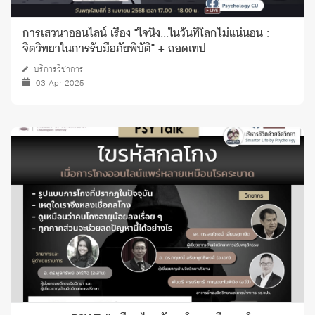
การเสวนาออนไลน์ เรื่อง "ใจนิ่ง...ในวันที่โลกไม่แน่นอน :
จิตวิทยาในการรับมือภัยพิบัติ" + ถอดเทป
บริการวิชาการ
03 Apr 2025