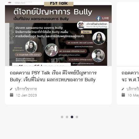
ถอดความ PSY Talk เรื่อง ตีโจทย์ปัญหาการ
ถอดความ 
Bully: เจ็บที่ไม่จบ ผลกระทบของการ Bully
จะ พ.ศ.
บริการวิชาการ
บริการว
12 Jan 2023
10 Ma