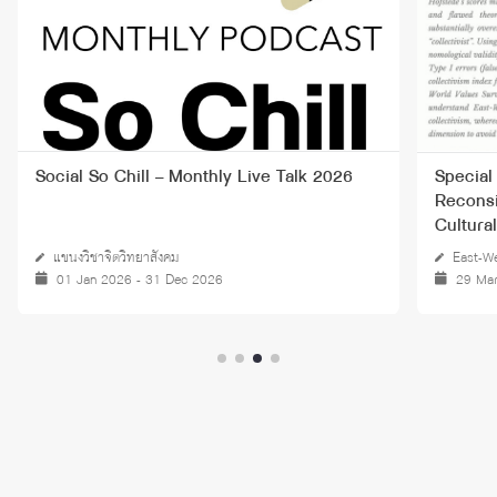
Social So Chill – Monthly Live Talk 2026
Special 
Recons
Cultura
แขนงวิชาจิตวิทยาสังคม
East-We
01 Jan 2026 - 31 Dec 2026
29 Ma