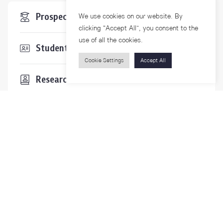
Prospective Students
We use cookies on our website. By
clicking “Accept All”, you consent to the
use of all the cookies.
Students & Staffs
Cookie Settings
Accept All
Researchers
Visitors
Contact Us