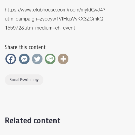
https://www.clubhouse.com/room/myldGvJ4?
utm_campaign=zyocyw1VIHqsVvKX3ZCmkQ-
155972&utm_medium=ch_event
Share this content
Social Psychology
Related content