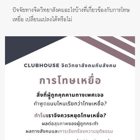
ปัจจัยทางจิตวิทยาสังคมอะไรบ้างที่เกี่ยวข้องกับการโทษ
เหยื่อ เปลี่ยนแปลงได้หรือไม่