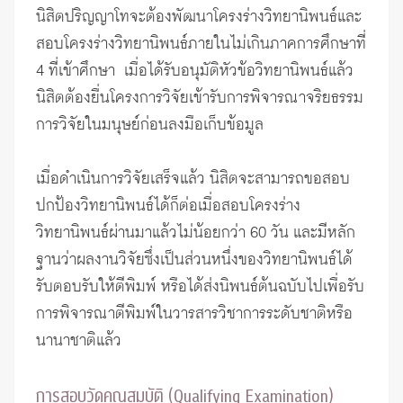
นิสิตปริญญาโทจะต้องพัฒนาโครงร่างวิทยานิพนธ์และ
สอบโครงร่างวิทยานิพนธ์ภายในไม่เกินภาคการศึกษาที่
4 ที่เข้าศึกษา เมื่อได้รับอนุมัติหัวข้อวิทยานิพนธ์แล้ว
นิสิตต้องยื่นโครงการวิจัยเข้ารับ
การพิจารณาจริยธรรม
การวิจัยในมนุษย์
ก่อนลงมือเก็บข้อมูล
เมื่อดำเนินการวิจัยเสร็จแล้ว นิสิตจะสามารถขอสอบ
ปกป้องวิทยานิพนธ์ได้ก็ต่อเมื่อสอบโครงร่าง
วิทยานิพนธ์ผ่านมาแล้วไม่น้อยกว่า 60 วัน และมีหลัก
ฐานว่าผลงานวิจัยซึ่งเป็นส่วนหนึ่งของวิทยานิพนธ์ได้
รับตอบรับให้ตีพิมพ์ หรือได้ส่งนิพนธ์ต้นฉบับไปเพื่อรับ
การพิจารณาตีพิมพ์ในวารสารวิชาการระดับชาติหรือ
นานาชาติแล้ว
การสอบวัดคุณสมบัติ (Qualifying Examination)