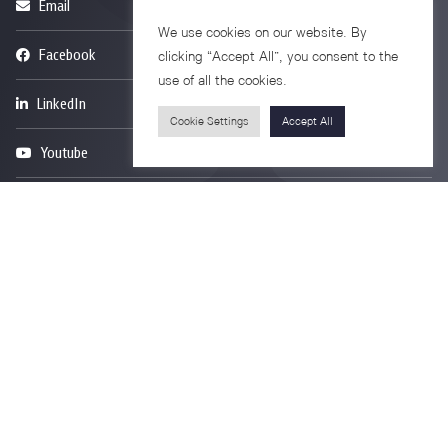
Email
psy@chula.ac.th
We use cookies on our website. By
Facebook
Psychology CU
clicking “Accept All”, you consent to the
use of all the cookies.
LinkedIn
Faculty of Psychology
Cookie Settings
Accept All
Youtube
Psy Talk by Faculty of Psychology Chula
อาคารบรมราชชนนีศรีศตพรรษ ชั้น 7
ถนนพระราม 1 แขวงวังใหม่ เขตปทุมวัน
กรุงเทพมหานคร 10330
Privacy Policy