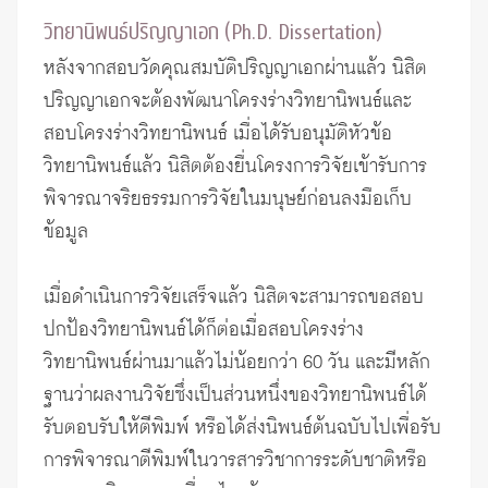
วิทยานิพนธ์ปริญญาเอก (Ph.D. Dissertation)
หลังจากสอบวัดคุณสมบัติปริญญาเอกผ่านแล้ว นิสิต
ปริญญาเอกจะต้องพัฒนาโครงร่างวิทยานิพนธ์และ
สอบโครงร่างวิทยานิพนธ์ เมื่อได้รับอนุมัติหัวข้อ
วิทยานิพนธ์แล้ว นิสิตต้องยื่นโครงการวิจัยเข้ารับ
การ
พิจารณาจริยธรรมการวิจัยในมนุษย์
ก่อนลงมือเก็บ
ข้อมูล
เมื่อดำเนินการวิจัยเสร็จแล้ว นิสิตจะสามารถขอสอบ
ปกป้องวิทยานิพนธ์ได้ก็ต่อเมื่อสอบโครงร่าง
วิทยานิพนธ์ผ่านมาแล้วไม่น้อยกว่า 60 วัน และมีหลัก
ฐานว่าผลงานวิจัยซึ่งเป็นส่วนหนึ่งของวิทยานิพนธ์ได้
รับตอบรับให้ตีพิมพ์ หรือได้ส่งนิพนธ์ต้นฉบับไปเพื่อรับ
การพิจารณาตีพิมพ์ในวารสารวิชาการระดับชาติหรือ