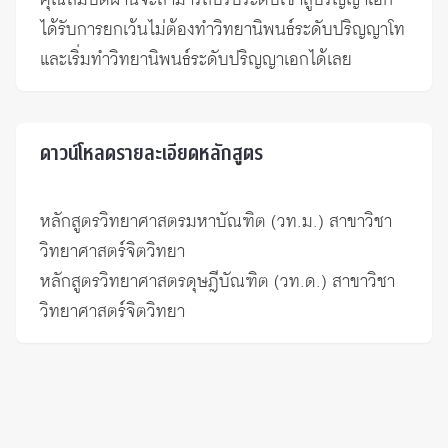
คุณสมบัติผ่านจะสามารถปรับระดับเข้าสู่ปริญญาเอก
ได้รับการยกเว้นไม่ต้องทำวิทยานิพนธ์ระดับปริญญาโท
และเริ่มทำวิทยานิพนธ์ระดับปริญญาเอกได้เลย
ดาวน์โหลดรายละเอียดหลักสูตร
หลักสูตรวิทยาศาสตรมหาบัณฑิต (วท.ม.) สาขาวิชา
วิทยาศาสตร์จิตวิทยา
หลักสูตรวิทยาศาสตรดุษฎีบัณฑิต (วท.ด.) สาขาวิชา
วิทยาศาสตร์จิตวิทยา