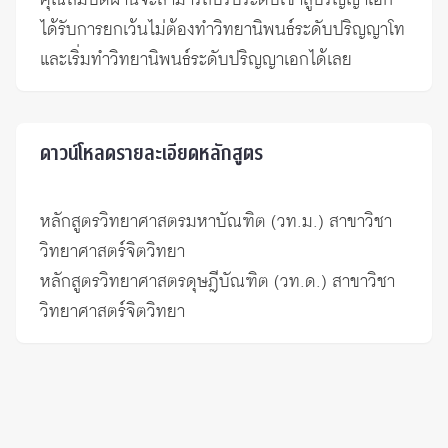
คุณสมบัติผ่านจะสามารถปรับระดับเข้าสู่ปริญญาเอก
ได้รับการยกเว้นไม่ต้องทำวิทยานิพนธ์ระดับปริญญาโท
และเริ่มทำวิทยานิพนธ์ระดับปริญญาเอกได้เลย
ดาวน์โหลดรายละเอียดหลักสูตร
หลักสูตรวิทยาศาสตรมหาบัณฑิต (วท.ม.) สาขาวิชา
วิทยาศาสตร์จิตวิทยา
หลักสูตรวิทยาศาสตรดุษฎีบัณฑิต (วท.ด.) สาขาวิชา
วิทยาศาสตร์จิตวิทยา