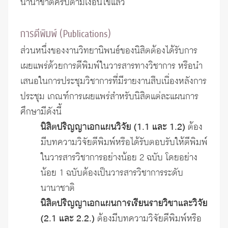
นานาขาติครบตามเงื่อนไขแล้ว
การตีพิมพ์ (Publications)
ส่วนหนึ่งของงานวิทยานิพนธ์ของนิสิตต้องได้รับการ
เผยแพร่ด้วยการตีพิมพ์ในวารสารทางวิชาการ หรือนำ
เสนอในการประชุมวิชาการที่มีรายงานสืบเนื่องหลังการ
ประชุม เกณฑ์การเผยแพร่สำหรับนิสิตแต่ละแผนการ
ศึกษามีดังนี้
นิสิตปริญญาเอกแผนวิจัย (
1.1 และ 1.2)
ต้อง
มีบทความวิจัยตีพิมพ์หรือได้รับตอบรับให้ตีพิมพ์
ในวารสารวิชาการอย่างน้อย 2 ฉบับ โดยอย่าง
น้อย 1 ฉบับต้องเป็นวารสารวิชาการระดับ
นานาชาติ
นิสิตปริญญาเอกแผนการเรียนรายวิชาและวิจัย
(2.1 และ 2.2.)
ต้องมีบทความวิจัยตีพิมพ์หรือ