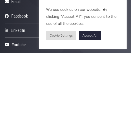
Email
psy@chula.ac.th
We use cookies on our website. By
Facebook
Psychology CU
clicking “Accept All”, you consent to the
use of all the cookies.
LinkedIn
Faculty of Psychology
Cookie Settings
Accept All
Youtube
Psy Talk by Faculty of Psychology Chula
อาคารบรมราชชนนีศรีศตพรรษ ชั้น 7
ถนนพระราม 1 แขวงวังใหม่ เขตปทุมวัน
กรุงเทพมหานคร 10330
Privacy Policy