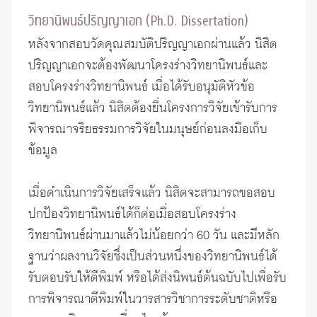
วิทยานิพนธ์ปริญญาเอก (Ph.D. Dissertation)
หลังจากสอบวัดคุณสมบัติปริญญาเอกผ่านแล้ว นิสิต
ปริญญาเอกจะต้องพัฒนาโครงร่างวิทยานิพนธ์และ
สอบโครงร่างวิทยานิพนธ์ เมื่อได้รับอนุมัติหัวข้อ
วิทยานิพนธ์แล้ว นิสิตต้องยื่นโครงการวิจัยเข้ารับ
การ
พิจารณาจริยธรรมการวิจัยในมนุษย์
ก่อนลงมือเก็บ
ข้อมูล
เมื่อดำเนินการวิจัยเสร็จแล้ว นิสิตจะสามารถขอสอบ
ปกป้องวิทยานิพนธ์ได้ก็ต่อเมื่อสอบโครงร่าง
วิทยานิพนธ์ผ่านมาแล้วไม่น้อยกว่า 60 วัน และมีหลัก
ฐานว่าผลงานวิจัยซึ่งเป็นส่วนหนึ่งของวิทยานิพนธ์ได้
รับตอบรับให้ตีพิมพ์ หรือได้ส่งนิพนธ์ต้นฉบับไปเพื่อรับ
การพิจารณาตีพิมพ์ในวารสารวิชาการระดับชาติหรือ