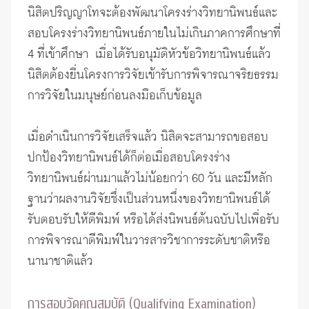
นิสิตปริญญาโทจะต้องพัฒนาโครงร่างวิทยานิพนธ์และ
สอบโครงร่างวิทยานิพนธ์ภายในไม่เกินภาคการศึกษาที่
4 ที่เข้าศึกษา เมื่อได้รับอนุมัติหัวข้อวิทยานิพนธ์แล้ว
นิสิตต้องยื่นโครงการวิจัยเข้ารับ
การพิจารณาจริยธรรม
การวิจัยในมนุษย์
ก่อนลงมือเก็บข้อมูล
เมื่อดำเนินการวิจัยเสร็จแล้ว นิสิตจะสามารถขอสอบ
ปกป้องวิทยานิพนธ์ได้ก็ต่อเมื่อสอบโครงร่าง
วิทยานิพนธ์ผ่านมาแล้วไม่น้อยกว่า 60 วัน และมีหลัก
ฐานว่าผลงานวิจัยซึ่งเป็นส่วนหนึ่งของวิทยานิพนธ์ได้
รับตอบรับให้ตีพิมพ์ หรือได้ส่งนิพนธ์ต้นฉบับไปเพื่อรับ
การพิจารณาตีพิมพ์ในวารสารวิชาการระดับชาติหรือ
นานาชาติแล้ว
การสอบวัดคุณสมบัติ (Qualifying Examination)