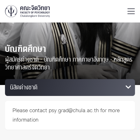
ไทย
EN
/
บัณฑิตศึกษา
ผู้สมัครต่างชาติ ∙ บัณฑิตศึกษา ภาคภาษาอังกฤษ ∙ หลักสูตร
วิทยาศาสตร์จิตวิทยา
Please contact
psy.grad@chula.ac.th
for more
information