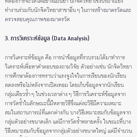
ที่ต้องการจะวัดได้อย่างแม่นยำ นักจิตวิทยาเชิงปริมาณยัง
ทำงานร่วมกับนักจิตวิทยาสาขาอื่น ๆ ใน
การสร้างมาตรวัด
และ
ตรวจสอบคุณภาพของมาตรวัด
3. การวิเคราะห์ข้อมูล (Data Analysis)
การวิเคราะห์ข้อมูล คือ การนำข้อมูลที่รวบรวมได้มาทำการ
วิเคราะห์เพื่อหาคำตอบของถามวิจัย ตัวอย่างเช่น นักจิตวิทยา
การศึกษาต้องการทราบว่าแรงจูงใจในการเรียนของนักเรียน
ลดลงหรือไม่หลังจากเปิดเทอม โดยเก็บข้อมูลจากนักเรียน
กลุ่มเดียวซ้ำ ๆ ในช่วงเวลาต่าง ๆ วิธีการวิเคราะห์ข้อมูลจาก
การวัดซ้ำในลักษณะนี้มีหลายวิธีซึ่งแต่ละวิธีมีความเหมาะ
สมในสถานการณ์ที่แตกต่างกัน บางวิธีเหมาะสมกับข้อมูลจาก
กลุ่มตัวอย่างขนาดเล็ก แต่มีการวัดซ้ำหลายครั้ง ในขณะที่บาง
วิธีเหมาะสมกับข้อมูลจากกลุ่มตัวอย่างขนาดใหญ่ แต่มีจำนวน