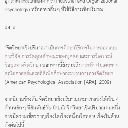
อุตสาหกรรมและองค์การ
(Industrial and Organizational
Psychology) หรือสาขาอื่น ๆ ที่ใช้วิธีการเชิงปริมาณ
นิยาม
“จิตวิทยาเชิงปริมาณ” เป็น
การศึกษาวิธีการในการออกแบบ
การวิจัย การวัดคุณลักษณะของบุคคล
และ
การวิเคราะห์
ข้อมูลทางจิตวิทยา
นอกจากนี้ยังรวมถึง
การสร้างโมเดลทาง
คณิตศาสตร์และสถิติเพื่อศึกษากระบวนการทางจิตวิทยา
(American Psychological Association [APA], 2009)
จากนิยามข้างต้น จิตวิทยาเชิงปริมาณสามารถแบ่งได้เป็น 4
ด้านหลัก ๆ ที่สัมพันธ์กัน โดยนักจิตวิทยาเชิงปริมาณคนหนึ่ง
อาจมีความเชี่ยวชาญเรื่องใดเรื่องหนึ่งหรือหลายเรื่องในด้าน
ดังต่อไปนี้