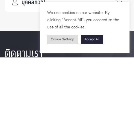
บุคคลทั่วไป
We use cookies on our website. By
clicking “Accept All”, you consent to the
use of all the cookies.
Cookie Settings
Accept All
ติดตามเรา
รายละเอียดเพิ่มเติมเกี่ยวกับคณะ ติดตามข่าวสารคณะ
Phone
0-2218-1185
Email
psy@chula.ac.th
Facebook
Psychology CU
LinkedIn
Faculty of Psychology