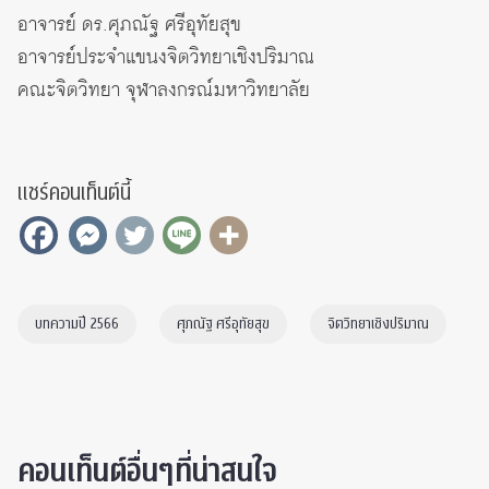
อาจารย์ ดร.ศุภณัฐ ศรีอุทัยสุข
อาจารย์ประจำแขนงจิตวิทยาเชิงปริมาณ
คณะจิตวิทยา จุฬาลงกรณ์มหาวิทยาลัย
แชร์คอนเท็นต์นี้
บทความปี 2566
ศุภณัฐ ศรีอุทัยสุข
จิตวิทยาเชิงปริมาณ
คอนเท็นต์อื่นๆที่น่าสนใจ