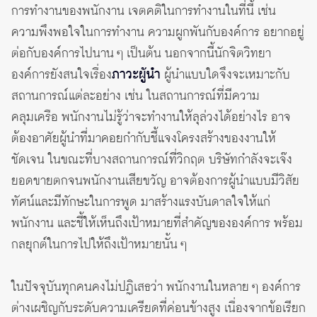
การทำงานของพนักงาน เจตคติในการทำงานในที่นี้ เช่น
ความพึงพอใจในการทำงาน ความผูกพันกับองค์การ อยากอยู่
ต่อกับองค์การไปนาน ๆ เป็นต้น นอกจากนี้นักจิตวิทยา
องค์การยังสนใจเรื่อง
ภาวะผู้นำ
ผู้นำแบบใดจึงจะเหมาะกับ
สถานการณ์แต่ละอย่าง เช่น ในสถานการณ์ที่มีความ
คลุมเครือ พนักงานไม่รู้ว่าจะทำงานให้ลุล่วงได้อย่างไร อาจ
ต้องอาศัยผู้นำที่มาคอยกำกับชี้แจงโครงสร้างของงานให้
ชัดเจน ในขณะที่บางสถานการณ์ที่วิกฤต บริษัทกำลังจะเจ๊ง
ยอดขายตกจนพนักงานเสียขวัญ อาจต้องการผู้นำแบบมีวิสัย
ทัศน์และมีทักษะในการพูด มาสร้างแรงบันดาลใจให้แก่
พนักงาน และชี้ให้เห็นถึงเป้าหมายที่สำคัญขององค์การ พร้อม
กลยุกต์ในการไปให้ถึงเป้าหมายนั้น ๆ
ในปัจจุบันทุกคนคงไม่ปฏิเสธว่า พนักงานในหลาย ๆ องค์การ
ต่างเผชิญกับระดับความเครียดที่ค่อนข้างสูง เนื่องจากข้อเรียก