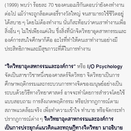
(1999) พบว่า ร้อยละ 70 ของคนอเมริกันตอบว่ายังคงทำงาน
ต่อไป แม้ว่าจะถูกล็อตเตอรี่รางวัลใหญ่ จนสามารถใช้ชีวิตอยู่
ได้สบาย ๆ โดยไม่ต้องทำงาน นั่นก็สะท้อนว่าคนเราทำงานเพื่อ
สิ่งอื่น ๆ ไม่ใช่เพียงแค่เงิน ซึ่งสิ่งที่นักจิตวิทยาอุตสาหกรรมและ
องค์การสนใจศึกษาก็คือ อะไรที่ทำให้คนเราทำงานอย่างมี
ประสิทธิภาพและมีสุขภาวะที่ดีในการทำงาน
“จิตวิทยาอุตสหกรรมและองค์การ”
หรือ
I/O Psychology
จัดเป็นสาขาวิชาหนึ่งของศาสตร์จิตวิทยา จิตวิทยาเป็นการ
ศึกษาพฤติกรรมและกระบวนการทางจิตของมนุษย์อย่างเป็น
ระบบด้วยวิธีทางวิทยาศาสตร์ อาจจะทำโดยการสำรวจโดยใช้
แบบสอบถาม การสังเกตพฤติกรรม หรือปรากฎการณ์ตาม
สภาพแวดล้อมจริง เพื่อทำความเข้าใจ ทำนาย หรือจัดกระทำ
ปรากฎการณ์ต่าง ๆ
จิตวิทยาอุตสาหกรรมและองค์การ
เป็นการประยุกต์แนวคิดและทฤษฎีทางจิตวิทยา มาอธิบาย