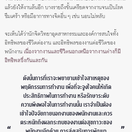
แล้วยังให้งานล้นอีก บางรายถึงขั้นเครียดจากงานจนเป็นโรค
ซึมเศร้า หรือมีอาการทางจิตอื่น ๆ เช่น นอนไม่หลับ
จะเห็นได้ว่านักจิตวิทยาอุตสาหกรรมและองค์การสนใจทั้ง
อิทธิพลของชีวิตต่องาน และอิทธิพลของงานต่อชีวิตของ
พนักงาน
เนื่องจากงานและชีวิตนอกเหนือจากงานต่างก็มี
อิทธิพลซึ่งกันและกัน
ดังนั้นการที่เราจะพยายามเข้าใจสาเหตุของ
พฤติกรรมการทำงาน เพื่อที่จะจูงใจคนให้เกิด
ประสิทธิภาพในการทำงาน หรือรักษาระดับ
ความพึงพอใจในการทำงานนั้น เราจำเป็นต้อง
เข้าใจปัจจัยภายนอกงานของพนักงานและควร
ตระหนักถึงผลกระทบของงานต่อสุขภาวะของ
พนักงานอีกด้วย การส่งเสริมการพัฒนา