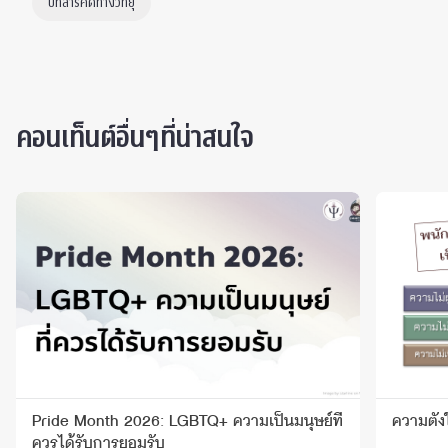
บทสารคดีทางวิทยุ
คอนเท็นต์อื่นๆที่น่าสนใจ
Pride Month 2026: LGBTQ+ ความเป็นมนุษย์ที่
ความตั้
ควรได้รับการยอมรับ