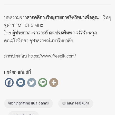
บทความจาก
สารคดีทางวิทยุรายการจิตวิทยาเพื่อคุณ
– วิทยุ
จุฬาฯ FM 101.5 MHz
โดย
ผู้ช่วยศาสตราจารย์ ดร.ประพิมพา จรัลรัตนกุล
คณะจิตวิทยา จุฬาลงกรณ์มหาวิทยาลัย
ภาพประกอบ
https://www.freepik.com/
แชร์คอนเท็นต์นี้
จิตวิทยาอุตสาหกรรมและองค์การ
ประพิมพา จรัลรัตนกุล