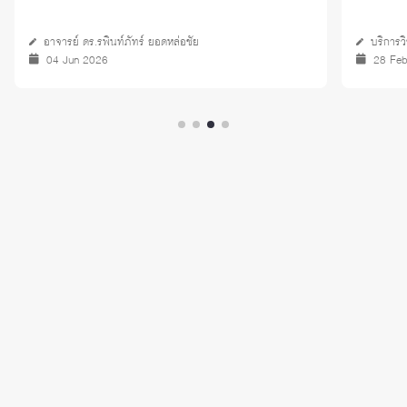
อาจารย์ ดร.รพินท์ภัทร์ ยอดหล่อชัย
บริการว
04 Jun 2026
28 Fe