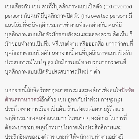
เช่นเดียวกัน เช่น คนที่มีบุคลิกภาพแบบเปิดตัว (extroverted
person) กับคนที่มีบุคลิกภาพปิดตัว (introverted person) มี
แนวโน้มที่จะมีพฤติกรรมการทำงานที่แตกต่างกัน คนที่มี
บุคลิกภาพแบบเปิดตัวมักชอบสังคมและแสดงความคิดเห็น ก็
มักชอบทำงานเป็นทีม พรีเซนต์งาน หรือออกสื่อ มากกว่าคนที่
บุคลิกภาพแบบปิดตัว นอกจากนี้ คนที่บุคลิกภาพแบบเปิดรับ
ประสบการณ์ใหม่ ๆ สูง มักมีอารมณ์ทางบวกมากกว่าคนที่
บุคลิกภาพแบบเปิดรับประสบการณ์ใหม่ ๆ ต่ำ
นอกจากนี้นักจิตวิทยาอุตสาหกรรมและองค์การยังสนใจ
ปัจจัย
ด้านสถานการณ์
อีกด้วย เช่น อุทกภัยน้ำท่วม การชุมนุม
ประท้วงทางการเมือง เป็นต้น ล้วนส่งผลต่อความรู้สึกและ
พฤติกรรมของคนจำนวนมาก ในหลาย ๆ องค์การ ในการที่
ต้องพยายามบรรลุเป้าหมายในการเพิ่มประสิทธิภาพและ
ประสิทธิผลขององค์การ และทำให้พนักงานทำงานอย่างมี