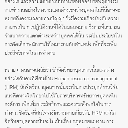
อย่างไร แล้วความแตกต่างนั้นทำนายหรืออธิบายพฤติกรรม
การทำงานอย่างไร ความแตกต่างระหว่างบุคคลในที่นี้อาจจะ
หมายถึงความฉลาดทางปัญญา ซึ่งมีความเกี่ยวโยงกับความ
สามารถในการปฏิบัติงานที่ได้รับมอบหมาย ซึ่งการที่สามารถ
จำแนกความแตกต่างระหว่างบุคคลได้นั้น จะเป็นประโยชน์ใน
การคัดเลือกพนักงานให้เหมาะสมกับตำแหน่ง เพื่อที่จะเพิ่ม
ประสิทธิภาพในการทำงาน
หลาย ๆ คนอาจสงสัยว่า นักจิตวิทยาบุคลากรนั้นแตกต่าง
อย่างไรกับคนที่เรียนด้าน Human resource management
(HRM) นักจิตวิทยาบุคลากรนั้นจะเป็นการประยุกต์งานวิจัย
แนวคิดทางจิตวิทยาไปใช้กับการบริหารทรัพยากรบุคคลใน
องค์การ เพื่อเพิ่มประสิทธิภาพและความพึงพอใจในการ
ทำงาน ซึ่งเรื่องที่สนใจจะมีความคาบเกี่ยวกับ HRM แต่นัก
จิตวิทยาบุคลากรนั้นจะไม่เน้นเรื่อง กฎหมายแรงงาน การ