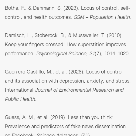
Botha, F., & Dahmann, S. (2023). Locus of control, self-
control, and health outcomes.
SSM – Population Health.
Damisch, L., Stoberock, B., & Mussweiler, T. (2010).
Keep your fingers crossed! How superstition improves
performance.
Psychological Science, 21
(7), 1014–1020.
Guerrero Castillo, M., et al. (2026). Locus of control
and its association with depression, anxiety, and stress.
International
Journal of Environmental Research and
Public Health.
Guess, A. M., et al. (2019). Less than you think:
Prevalence and predictors of fake news dissemination
on Facebook.
Science Advances, 5
(1).