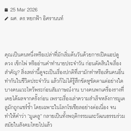
25 Mar 2026
ผศ. ดร.หยกฟ้า อิศรานนท์
คุณเป็นคนหนึ่งหรือเปล่าที่มักเริ่มต้นวันด้วยการเปิดแอปดู
ดวง เช็กไพ่ หรืออ่านคำทำนายประจำวัน ก่อนตัดสินใจเรื่อง
สำคัญ? สิ่งเหล่านี้ดูจะเป็นเรื่องปกติที่เรามักทำหรือเห็นคนอื่น
ทำกันในชีวิตประจำวัน แล้วก็ไม่ได้รู้สึกขัดหูขัดตาแต่อย่างใด
บางคนแวะไหว้พระก่อนสัมภาษณ์งาน บางคนพกเครื่องรางที่
เคยได้ผลจากครั้งก่อน เพราะเรื่องเล่าความสำเร็จหลังการมูเต
ลูมักถูกแชร์ซ้ำ โดยเฉพาะในโลกโซเชียลอย่างต่อเนื่อง จน
ทำให้คำว่า “มูเตลู” กลายเป็นทั้งพฤติกรรมและวัฒนธรรมร่วม
สมัยในสังคมไทยไปแล้ว