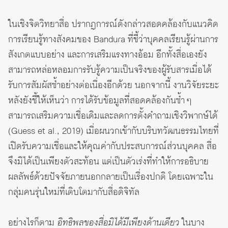
ในเชิงจิตวิทยาสื่อ ปรากฏการณ์ดังกล่าวสอดคล้องกับแนวคิด
การเรียนรู้ทางสังคมของ Bandura ที่ชี้ว่าบุคคลเรียนรู้ผ่านการ
สังเกตแบบอย่าง และการเสริมแรงทางอ้อม อีกทั้งสื่อเองยัง
สามารถหล่อหลอมการรับรู้ความเป็นจริงของผู้รับสารเมื่อได้
รับการสัมผัสซ้ำอย่างต่อเนื่องอีกด้วย นอกจากนี้ งานวิจัยระยะ
หลังยังชี้ให้เห็นว่า การได้รับข้อมูลที่สอดคล้องกันซ้ำ ๆ
สามารถเสริมความเชื่อเดิมและลดการตั้งคำถามเชิงวิพากษ์ได้
(Guess et al., 2019) เมื่อผนวกเข้ากับบริบทวัฒนธรรมไทยที่
เปิดรับความเชื่อและให้คุณค่ากับประสบการณ์ส่วนบุคคล สื่อ
จึงมิได้เป็นเพียงตัวสะท้อน แต่เป็นตัวเร่งที่ทำให้การอธิบาย
ผลลัพธ์ด้วยปัจจัยภายนอกกลายเป็นเรื่องปกติ โดยเฉพาะใน
กลุ่มคนรุ่นใหม่ที่เติบโตมากับสื่อดิจิทัล
อย่างไรก็ตาม
อิทธิพลของสื่อมิได้มีเพียงด้านเดียว
ในบาง