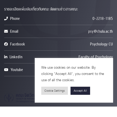
รายละเอียดเพิ่มเติมเกี่ยวกับคณะ ติดตามข่าวสารคณะ
Phone
0-2218-1185
Email
psy@chula.ac.th
Facebook
Psychology CU
LinkedIn
Faculty of Psychology
We use cookies on our website. By
Youtube
Psy Talk by Faculty of Psychology Chula
clicking “Accept All”, you consent to the
use of all the cookies.
Cookie Settings
Accept All
อาคารบรมราชชนนีศรีศตพรรษ ชั้น 7