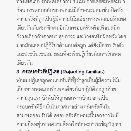
ทางเพศแบบรักเพศเดียวกัน จึงไม่มีการเตรียมพร้อมมา
ก่อน การตอบกลับของพ่อแม่มีลักษณะผสมเช่น ปิดบัง
ความจริงที่ลูกเป็นผู้มีความโน้มเอียงทางเพศแบบรักเพศ
เดียวกันกับสมาชิกคนอื่นในครอบครัวหรือเพื่อนสนิท
กังวลเกี่ยวกับศาสนา สุขภาวะ และโกรธหรือผิดหวัง โดย
มากมักแสดงปฏิกิริยาด้านลบต่อลูก แต่ยังมีการปรับตัว
และประนีประนอม ยอมที่จะเรียนรู้เกี่ยวกับการรักเพศ
เดียวกัน
3. ครอบครัวที่ปฏิเสธ (Rejecting families)
พ่อแม่ปฏิเสธลูกตนเองทันทีที่รู้ว่าลูกเป็นผู้มีความโน้ม
เอียงทางเพศแบบรักเพศเดียวกัน ปฏิบัติต่อลูกด้วย
ความรุนแรง บังคับให้ลูกออกจากบ้าน อาจเป็น
ครอบครัวที่ยึดมั่นในศาสนาอย่างเคร่งครัดจึงไม่
สามารถยอมรับได้ ครอบครัวลักษณะนี้นอกจากไม่มี
ความยืดหยุ่นทางความคิดหรือทักษะการเผชิญปัญหา