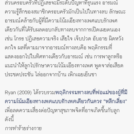
ส่วนครอบครัวที่ปฏิเสธจะมีระดับปัญหาที่รุนแรง อารมณ์
ความรู้สึกของสมาชิกครอบครัวมักเป็นไปในทางลบ ลักษณะ
อารมณ์คล้ายกับผู้ที่มีความโน้มเอียงทางเพศแบบรักเพศ
เดียวกันที่ได้รับผลตอบกลับทางลบจากการเปิดเผยตนเอง
เช่น โกรธ ปฏิเสธความจริง เสียใจ เจ็บปวด อับอาย ผิดหวัง
ตกใจ ผลที่ตามมาจากอารมณ์ทางลบคือ พฤติกรรมที่
แสดงออกไปในทิศทางเดียวกับอารมณ์ เช่น การพาลูกหรือ
แนะนำให้ลูกไปรักษาความโน้มเอียงทางเพศ พูดจาส่อเสียด
ประชดประชัน ไล่ออกจากบ้าน เพิกเฉยเย็นชา
Ryan (2009) ได้รวบรวม
พฤติกรรมทางลบที่พ่อแม่ของผู้ที่มี
ความโน้มเอียงทางเพศแบบรักเพศเดียวกันควร “หลีกเลี่ยง”
เพื่อลดความเสี่ยงต่อปัญหาสุขภาพจิตที่อาจเกิดขึ้นกับลูก
ดังนี้
การทำร้ายร่างกาย