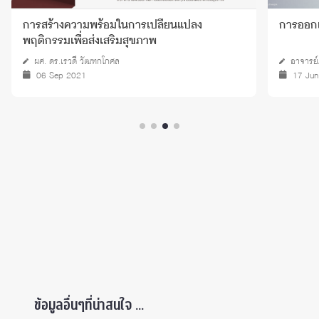
การสร้างความพร้อมในการเปลี่ยนแปลง
การออก
พฤติกรรมเพื่อส่งเสริมสุขภาพ
ผศ. ดร.เรวดี วัฒฑกโกศล
อาจารย
06 Sep 2021
17 Ju
ข้อมูลอื่นๆที่น่าสนใจ ...