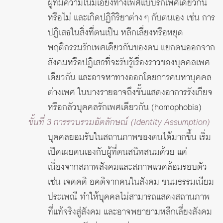
ผู้ที่มีความโน้มเอียงทางเพศแบบรักเพศเดียวกัน
หรือไม่ และเกิดปฏิกิริยาต่าง ๆ กับตนเอง เช่น การ
ปฏิเสธในสิ่งที่ตนเป็น หลีกเลี่ยงหรือหยุด
พฤติกรรมรักเพศเดียวกันของตน แยกตนออกจาก
สังคมหรือปฏิเสธที่จะรับรู้เรื่องราวของบุคคลเพศ
เดียวกัน และอาจหาทางออกโดยการคบหาบุคคล
ต่างเพศ ในบางรายอาจถึงขั้นแสดงอาการรังเกียจ
หรือกลัวบุคคลรักเพศเดียวกัน (homophobia)
ขั้นที่ 3 การรวบรวมอัตลักษณ์ (Identity Assumption)
บุคคลยอมรับในสถานภาพของตนได้มากขึ้น เริ่ม
เปิดเผยตนเองกับผู้ที่ตนสนิทสนมด้วย แต่
เนื่องจากสภาพสังคมและสภาพแวดล้อมรอบตัว
เช่น เจตคติ อคติจากคนในสังคม ขนมธรรมเนียม
ประเพณี ทำให้บุคคลไม่สามารถแสดงสถานภาพ
ที่แท้จริงสู่สังคม และอาจพยายามหลีกเลี่ยงสังคม