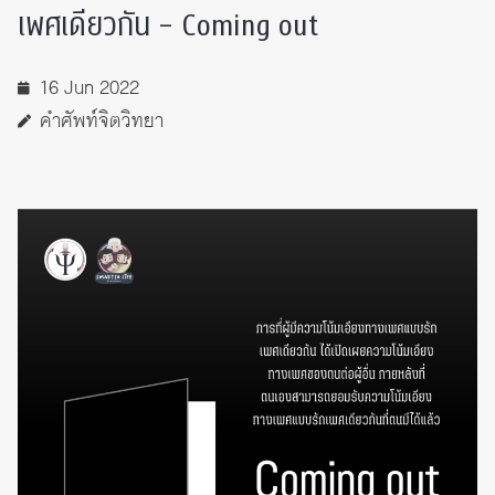
เพศเดียวกัน – Coming out
16 Jun 2022
คำศัพท์จิตวิทยา