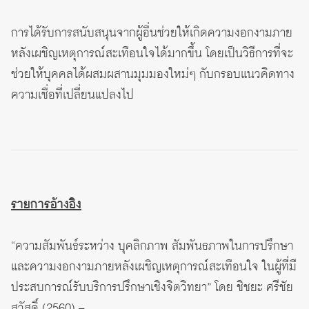
การได้รับการสนับสนุนจากผู้อื่นช่วยให้เกิดความงอกงามภาย
หลังเผชิญเหตุการณ์สะเทือนใจได้มากขึ้น โดยเป็นวิธีการที่จะ
ช่วยให้บุคคลได้ผสมผสานมุมมองใหม่ๆ กับกรอบแนวคิดทาง
ความเชื่อที่เปลี่ยนแปลงไป
รายการอ้างอิง
“ความสัมพันธ์ระหว่าง บุคลิกภาพ สัมพันธภาพในการปรึกษา
และความงอกงามภายหลังเผชิญเหตุการณ์สะเทือนใจ ในผู้ที่มี
ประสบการณ์รับบริการปรึกษาเชิงจิตวิทยา” โดย ชิชยะ ศรีชัย
สวัสดิ์ (2560) –