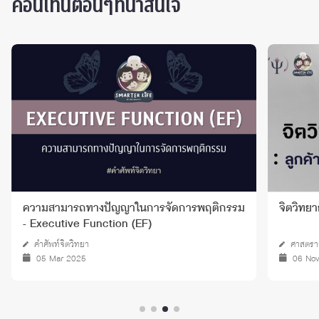
คอนเท็นต์อื่นๆที่น่าสนใจ
ความสามารถทางปัญญาในการจัดการพฤติกรรม
จิตวิทยา
- Executive Function (EF)
คำศัพท์จิตวิทยา
ศาสตราจ
05 Mar 2025
06 No