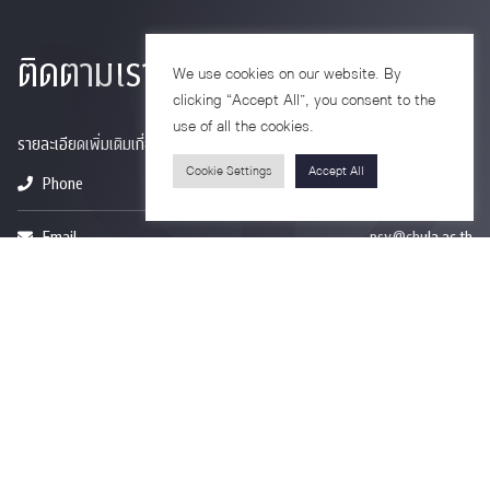
ติดตามเรา
We use cookies on our website. By
clicking “Accept All”, you consent to the
use of all the cookies.
รายละเอียดเพิ่มเติมเกี่ยวกับคณะ ติดตามข่าวสารคณะ
Cookie Settings
Accept All
Phone
0-2218-1185
Email
psy@chula.ac.th
Facebook
Psychology CU
LinkedIn
Faculty of Psychology
Youtube
Psy Talk by Faculty of Psychology Chula