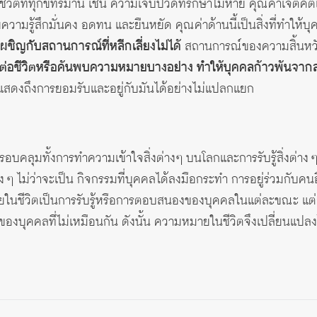
วิตที่ทุกข์ทรมาน เช่น ความเจ็บปวดที่รักษาไม่หาย คุณค่าเจตคติ
วามรู้สึกมั่นคง อดทน และยืนหยัด คุณค่าด้านนี้เป็นสิ่งที่ทำให้บ
เผชิญกับสถานการณ์ที่หลีกเลี่ยงไม่ได้
สถานการณ์ของความสิ้นหวัง ม
ต่อชีวิตหรือค้นพบความหมายบางอย่าง ทำให้บุคคลก้าวพ้นจากส
่แสดงถึงการยอมรับและอยู่กับมันได้อย่างไม่แปลกแยก
บคลุมทั้งการทำความเข้าใจสิ่งต่างๆ บนโลกและการรับรู้สิ่งต่าง ๆ 
่าง ๆ ไม่ว่าจะเป็น กิจกรรมที่บุคคลได้ลงมือกระทำ การอยู่ร่วมกับ
ยในชีวิตเป็นการรับรู้หรือการตอบสนองของบุคคลในแต่ละขณะ แต่ล
ู้ของบุคคลที่ไม่เหมือนกัน ดังนั้น ความหมายในชีวิตจึงเปลี่ยนแป