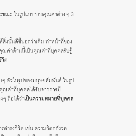
ละขณะ ในรูปแบบของคุณค่าต่าง ๆ 3
งนั้นดีขึ้นอกว่าเดิม ทำหน้าที่ของ
ด้านนี้เป็นคุณค่าที่บุคคลรับรู้
ีวิต
อบๆ ตัวในรูปของมนุษยสัมพันธ์ ในรูป
คุณค่าที่บุคคลได้รับจากการมี
 ถือได้ว่า
เป็นความหมายที่บุคคล
การดำรงชีวิต เช่น ความวิตกกังวล