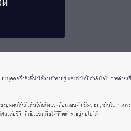
้ของบุคคลถึงสิ่งที่ทำให้ตนดำรงอยู่ และทำให้มีกำลังใจในการดำรงชีวิ
ยงบุคคลให้สัมพันธ์กับสิ่งแวดล้อมรอบตัว มีความมุ่งมั่นในการกระ
ะต่อชีวิตที่เข้มแข็งเพื่อให้ชีวิตดำรงอยู่ต่อไปได้