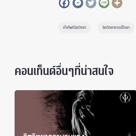
คำศัพท์จิตวิทยา
จิตวิทยาการปรึกษา
คอนเท็นต์อื่นๆที่น่าสนใจ