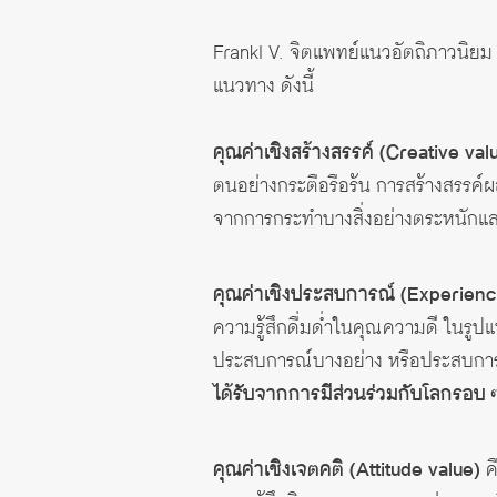
Frankl V. จิตแพทย์แนวอัตถิภาวนิ
แนวทาง ดังนี้
คุณค่าเชิงสร้างสรรค์
(Creative val
ตนอย่างกระตือรือร้น การสร้างสรรค์
จากการกระทำบางสิ่งอย่างตระหนักและท
คุณค่าเชิงประสบการณ์
(Experienc
ความรู้สึกดื่มด่ำในคุณความดี ในรูปแ
ประสบการณ์บางอย่าง หรือประสบการ
ได้รับจากการมีส่วนร่วมกับโลกรอบ ๆ
คุณค่าเชิงเจตคติ
(Attitude value)
คื