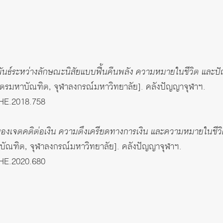
ันธ์ระหว่างลักษณะนิสัยแบบฟื้นคืนพลัง ความหมายในชีวิต และปั
ตรมหาบัณฑิต, จุฬาลงกรณ์มหาวิทยาลัย]. คลังปัญญาจุฬาฯ.
THE.2018.758
ของเจตคติต่อเงิน ความตึงเครียดทางการเงิน และความหมายในชีวิต
ัณฑิต, จุฬาลงกรณ์มหาวิทยาลัย]. คลังปัญญาจุฬาฯ.
THE.2020.680