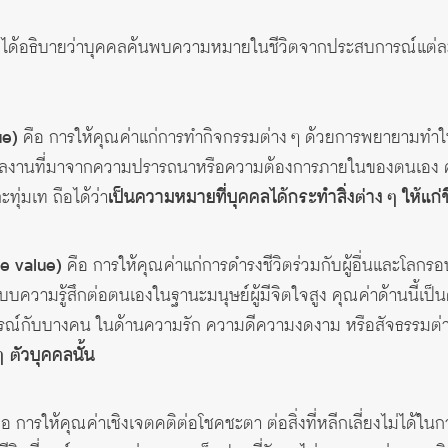
ยม ได้อธิบายว่าบุคคลค้นพบความหมายในชีวิตจากประสบการณ์แต่
ue)
คือ การให้คุณค่าแก่การทำกิจกรรมต่าง ๆ ด้วยการพยายามทำให้สิ่
ผลงานที่มาจากความปรารถนาหรือความต้องการภายในของตนเอง คุณค่า
ุ่มเท ถือได้ว่า
เป็นความหมายที่บุคคลได้กระทำสิ่งต่าง ๆ ให้แก่ช
e value)
คือ การให้คุณค่าแก่การดำรงชีวิตร่วมกับผู้อื่นและโลกร
บบความรู้สึกต่อตนเองในฐานะมนุษย์ผู้มีจิตใจสูง คุณค่าด้านนี้เป็น
ณ์กับบางคน ในด้านความรัก ความดีความงดงาม หรือสัจธรรมต่างๆ
 ตัวบุคคลนั้น
อ การให้คุณค่าเชิงเจตคติต่อโชคชะตา ต่อสิ่งที่หลีกเลี่ยงไม่ได้ใน