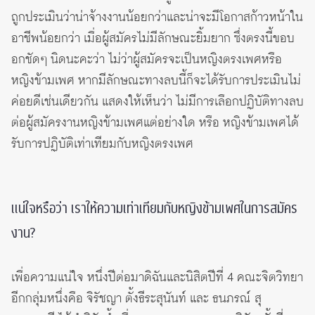
ถูกประเมินว่าน่าจ้างงานน้อยกว่าและน่าจะมีโอกาสก้าวหน้าใน
อาชีพน้อยกว่า เมื่อผู้สมัครไม่มีลักษณะยิ้มยาก ซึ่งตรงนี้ขอบ
อกชัดๆ นิดนะคะว่า ไม่ว่าผู้สมัครจะเป็นหญิงตรงเพศหรือ
หญิงข้ามเพศ หากมีลักษณะทางลบนี้ก็จะได้รับการประเมินไม่
ค่อยดีเช่นเดียวกัน แสดงให้เห็นว่า ไม่มีการเลือกปฏิบัติทางลบ
ต่อผู้สมัครงานหญิงข้ามเพศแต่อย่างใด หรือ หญิงข้ามเพศได้
รับการปฏิบัติเท่าเทียมกับหญิงตรงเพศ
แน่ใจหรือว่า เราให้ความเท่าเทียมกับหญิงข้ามเพศในการสมัคร
งาน?
เพื่อความแน่ใจ หนึ่งปีต่อมาดิฉันและนิสิตปีที่ 4 คณะจิตวิทยา
อีกกลุ่มหนึ่งคือ จิรัชญา ตั้งธีระสุนันท์ และ ธนภรณ์ สุ