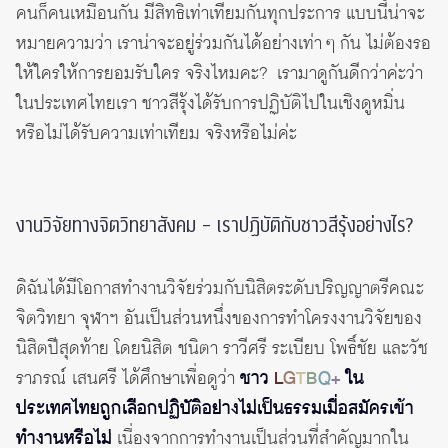
คนก็คนเหมือนกัน มีสิทธิเท่าเทียมกันทุกประการ แบบนี้น่าจะ
หมายความว่า เราน่าจะอยู่ร่วมกันได้อย่างเท่า ๆ กัน ไม่ต้องรอ
ให้ใครให้การยอมรับใคร จริงไหมคะ? เรามาดูกันดีกว่าค่ะว่า
ในประเทศไทยเรา ชาวสีรุ้งได้รับการปฏิบัติไปในเชิงดูหมิ่น
หรือไม่ได้รับความเท่าเทียม จริงหรือไม่ค่ะ
งานวิจัยทางจิตวิทยาสังคม – เราปฏิบัติกับชาวสีรุ้งอย่างไร?
ดิฉันได้มีโอกาสทำงานวิจัยร่วมกับนิสิตระดับปริญญาตรีคณะ
จิตวิทยา จุฬาฯ อันเป็นส่วนหนึ่งของการทำโครงงานวิจัยของ
นิสิตปีสุดท้าย โดยนิสิต ชนิตา ราวีศรี ระเบียบ โพธิ์ชัย และวัช
ราภรณ์ เสนศรี ได้ศึกษาเพื่อดูว่า
ชาว
L
G
T
B
Q
+
ใน
ประเทศไทยถูกเลือกปฏิบัติอย่างไม่เป็นธรรมเมื่อสมัครเข้า
ทำงานหรือไม่
เนื่องจากการทำงานเป็นส่วนที่สำคัญมากใน