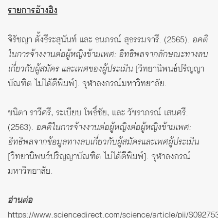
รายการอ้างอิง
จิรัชญา ตั้งธีระสุนันท์ และ ธนภรณ์ สุธรรมจารี. (2565).
อคติ
ในการจ้างงานต่อผู้หญิงข้ามเพศ: อิทธิพลจากลักษณะทางลบ
เกี่ยวกับผู้สมัคร และเพศของผู้ประเมิน
[วิทยานิพนธ์ปริญญา
บัณฑิต ไม่ได้ตีพิมพ์]. จุฬาลงกรณ์มหาวิทยาลัย.
ชนิตา ราวีศรี, ระเบียบ โพธิ์ชัย, และ วัชราภรณ์ เสนศรี.
(2563).
อคติในการจ้างงานต่อผู้หญิงต่อผู้หญิงข้ามเพศ:
อิทธิพลจากข้อมูลทางลบเกี่ยวกับผู้สมัครและเพศผู้ประเมิน
[วิทยานิพนธ์ปริญญาบัณฑิต ไม่ได้ตีพิมพ์]. จุฬาลงกรณ์
มหาวิทยาลัย.
อ่านต่อ
https://www.sciencedirect.com/science/article/pii/S0927