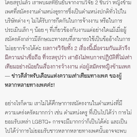
โดยสรุปแล้ว เราพบผลที่ยืนยันจากงานวิจัย 2 ชิ้นว่า หญิงข้าม
เพศที่สมัครงานตำแหน่งธุรการซึ่งเป็นตำแหน่งปกติทั่วไปใน
บริษัทต่าง ๆ ไม่ได้รับการกีดกันในการจ้างงาน หรือในการ
ประเมินเล็ก ๆ น้อย ๆ ที่เกี่ยวข้องกับงานแต่อย่างใดแม้เมื่อผู้
สมัครดังกล่าวมีลักษณะทางลบที่สามารถใช้เป็นข้ออ้างในการ
ไม่อยากจ้างได้ค่ะ
ผลการวิจัยทั้ง 2 เรื่องนี้เมื่อรวมกันแล้วจึง
มีความน่าเชื่อถือ ที่จะสรุปว่า เรายังไม่พบการปฏิบัติที่ไม่เท่า
เทียมอย่างน้อยในเรื่องการจ้างงาน ต่อผู้สมัครหญิงข้ามเพศ
—
ข่าวดีสำหรับเดือนแห่งความเท่าเทียมทางเพศ ของผู้
หลากหลายทางเพศค่ะ
!
อย่างไรก็ตาม เราไม่ได้ศึกษาการสมัครงานในตำแหน่งที่มี
ความเคร่งครัดมากกว่า เช่น ตำแหน่งครู ที่เป็นไปได้ว่า การไม่
ยอมรับเหล่า LGBTQ+ การจะมีมากกว่าก็เป็นได้ค่ะ และเป็น
ไปได้ว่าการไม่ยอมรับชาวหลากหลายทางเพศนั้นอาจจะพบ