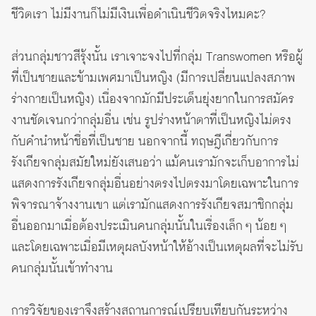
ชีวิตเรา ไม่มีงานก็ไม่มีเงินเพื่อดำเนินชีวิตจริงไหมคะ?
ส่วนกลุ่มชาวสีรุ้งนั้น เราเจาะจงไปที่กลุ่ม Transwomen หรือผู้
ที่เป็นชายและข้ามเพศมาเป็นหญิง (มีการเปลี่ยนแปลงสภาพ
ร่างกายเป็นหญิง) เนื่องจากมักมีประเด็นยุ่งยากในการสมัคร
งานชัดเจนกว่ากลุ่มอื่น เช่น รูปร่างหน้าตาที่เป็นหญิงไม่ตรง
กับคำนำหน้าชื่อที่เป็นชาย นอกจากนี้ ทฤษฎีเกี่ยวกับการ
รังเกียจกลุ่มสมัยใหม่ยังเสนอว่า แม้คนเรามักจะเก็บอาการไม่
แสดงการรังเกียจกลุ่มอื่นอย่างตรงไปตรงมาโดยเฉพาะในการ
พิจารณาจ้างงานเขา แต่เรามักแสดงการรังเกียจสมาชิกกลุ่ม
อื่นออกมาเมื่อต้องประเมินคนกลุ่มนั้นในเรื่องเล็ก ๆ น้อย ๆ
และโดยเฉพาะเมื่อมีเหตุผลบังหน้าให้อ้างเป็นเหตุผลที่จะไม่รับ
คนกลุ่มนั้นเข้าทำงาน
การวิจัยของเราจึงสร้างสถานการณ์เปรียบเทียบกันระหว่าง