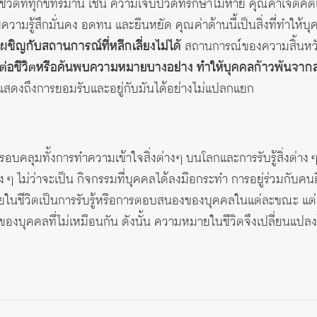
วิตที่ทุกข์ทรมาน เช่น ความเจ็บปวดที่รักษาไม่หาย คุณค่าเจตคติ
วามรู้สึกมั่นคง อดทน และยืนหยัด คุณค่าด้านนี้เป็นสิ่งที่ทำให้บ
เผชิญกับสถานการณ์ที่หลีกเลี่ยงไม่ได้
สถานการณ์ของความสิ้นหวัง ม
ต่อชีวิตหรือค้นพบความหมายบางอย่าง ทำให้บุคคลก้าวพ้นจากส
่แสดงถึงการยอมรับและอยู่กับมันได้อย่างไม่แปลกแยก
บคลุมทั้งการทำความเข้าใจสิ่งต่างๆ บนโลกและการรับรู้สิ่งต่าง ๆ 
่าง ๆ ไม่ว่าจะเป็น กิจกรรมที่บุคคลได้ลงมือกระทำ การอยู่ร่วมกับ
ยในชีวิตเป็นการรับรู้หรือการตอบสนองของบุคคลในแต่ละขณะ แต่ล
ู้ของบุคคลที่ไม่เหมือนกัน ดังนั้น ความหมายในชีวิตจึงเปลี่ยนแป