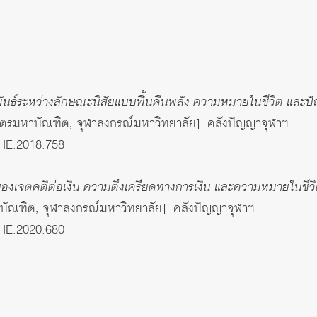
ันธ์ระหว่างลักษณะนิสัยแบบฟื้นคืนพลัง ความหมายในชีวิต และปั
ตรมหาบัณฑิต, จุฬาลงกรณ์มหาวิทยาลัย]. คลังปัญญาจุฬาฯ.
THE.2018.758
ของเจตคติต่อเงิน ความตึงเครียดทางการเงิน และความหมายในชีวิต
ัณฑิต, จุฬาลงกรณ์มหาวิทยาลัย]. คลังปัญญาจุฬาฯ.
THE.2020.680