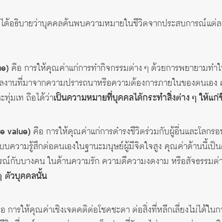
ยม ได้อธิบายว่าบุคคลค้นพบความหมายในชีวิตจากประสบการณ์แต่
ue)
คือ การให้คุณค่าแก่การทำกิจกรรมต่าง ๆ ด้วยการพยายามทำให้สิ่
ผลงานที่มาจากความปรารถนาหรือความต้องการภายในของตนเอง คุณค่า
ุ่มเท ถือได้ว่า
เป็นความหมายที่บุคคลได้กระทำสิ่งต่าง ๆ ให้แก่ช
e value)
คือ การให้คุณค่าแก่การดำรงชีวิตร่วมกับผู้อื่นและโลกร
บบความรู้สึกต่อตนเองในฐานะมนุษย์ผู้มีจิตใจสูง คุณค่าด้านนี้เป็น
ณ์กับบางคน ในด้านความรัก ความดีความงดงาม หรือสัจธรรมต่างๆ
 ตัวบุคคลนั้น
อ การให้คุณค่าเชิงเจตคติต่อโชคชะตา ต่อสิ่งที่หลีกเลี่ยงไม่ได้ใน