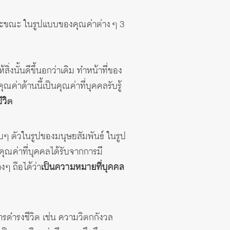
ละขณะ ในรูปแบบของคุณค่าต่าง ๆ 3
งนั้นดีขึ้นอกว่าเดิม ทำหน้าที่ของ
ด้านนี้เป็นคุณค่าที่บุคคลรับรู้
ีวิต
อบๆ ตัวในรูปของมนุษยสัมพันธ์ ในรูป
คุณค่าที่บุคคลได้รับจากการมี
 ถือได้ว่า
เป็นความหมายที่บุคคล
การดำรงชีวิต เช่น ความวิตกกังวล