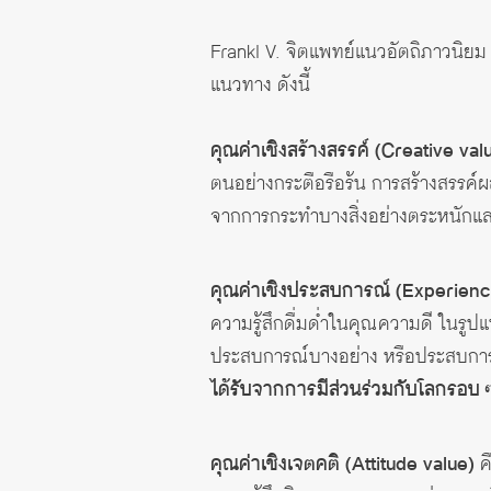
Frankl V. จิตแพทย์แนวอัตถิภาวนิ
แนวทาง ดังนี้
คุณค่าเชิงสร้างสรรค์
(Creative val
ตนอย่างกระตือรือร้น การสร้างสรรค์
จากการกระทำบางสิ่งอย่างตระหนักและท
คุณค่าเชิงประสบการณ์
(Experienc
ความรู้สึกดื่มด่ำในคุณความดี ในรูปแ
ประสบการณ์บางอย่าง หรือประสบการ
ได้รับจากการมีส่วนร่วมกับโลกรอบ ๆ
คุณค่าเชิงเจตคติ
(Attitude value)
คื