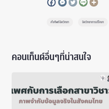
คำศัพท์จิตวิทยา
จิตวิทยาการปรึกษา
คอนเท็นต์อื่นๆที่น่าสนใจ