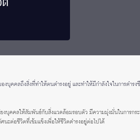
้ของบุคคลถึงสิ่งที่ทำให้ตนดำรงอยู่ และทำให้มีกำลังใจในการดำรงชีวิ
ยงบุคคลให้สัมพันธ์กับสิ่งแวดล้อมรอบตัว มีความมุ่งมั่นในการกระ
ะต่อชีวิตที่เข้มแข็งเพื่อให้ชีวิตดำรงอยู่ต่อไปได้