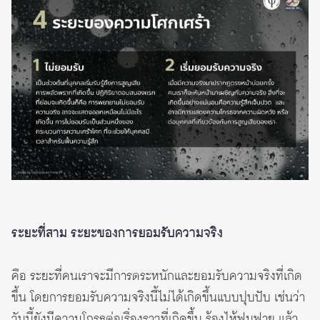
ระยะที่สาม ระยะของการยอมรับความจริง
คือ ระยะที่คนเราจะมีการตระหนักและยอมรับความจริงที่เกิด
ขึ้น โดยการยอมรับความจริงนี้ไม่ได้เกิดขึ้นแบบปุบปับ เช่นว่า
วันนี้ยังมีความโกรธต่อเรื่องราวที่เกิดขึ้น ร้องไห้ฟูมฟาย แล้ว