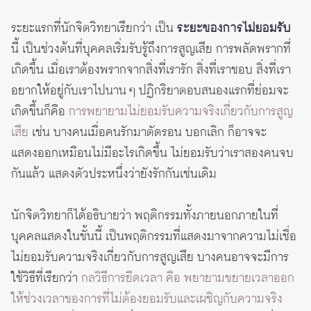
ระยะแรกที่นักจิตวิทยาเรียกว่า เป็น
ระยะของการไม่ยอมรับ
นี้ เป็นช่วงต้นที่บุคคลเริ่มรับรู้ถึงการสูญเสีย การพลัดพรากที่
เกิดขึ้น เมื่อเราต้องพรากจากสิ่งที่เรารัก สิ่งที่เราชอบ สิ่งที่เรา
อยากให้อยู่กับเราไปนาน ๆ ปฏิกริยาตอบสนองแรกที่ย่อมจะ
เกิดขึ้นก็คือ
การพยายามไม่ยอมรับความจริงเกี่ยวกับการสูญ
เสีย
เช่น บางคนเมื่อคนรักมาตัดรอน บอกเลิก ก็อาจจะ
แสดงออกเหมือนไม่มีอะไรเกิดขึ้น ไม่ยอมรับว่าเราสองคนจบ
กันแล้ว แสดงตัวประหนึ่งว่ายังรักกันเช่นเดิม
นักจิตวิทยาก็ได้อธิบายว่า พฤติกรรมทั้งภายนอกภายในที่
บุคคลแสดงในขั้นนี้ เป็นพฤติกรรมที่แสดงมาจากความไม่เชื่อ
ไม่ยอมรับความจริงเกี่ยวกับการสูญเสีย บางคนอาจจะมีการ
ใช้วิธีที่เรียกว่า
กลวิธีการยืดเวลา คือ พยายามขยายเวลาออก
ให้ช่วงเวลาของการที่ไม่ต้องยอมรับและเผชิญกับความจริง