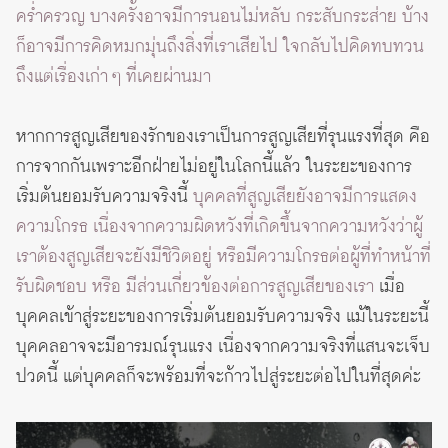
คร่ำครวญ บางครั้งอาจมีการนอนไม่หลับ กระสับกระส่าย บ้าง
ก็อาจมีการคิดหมกมุ่นถึงสิ่งที่เราเสียไป ใจกลับไปคิดทบทวน
ถึงแต่เรื่องเก่า ๆ ที่เคยผ่านมา
หากการสูญเสียของรักของเราเป็นการสูญเสียที่รุนแรงที่สุด คือ
การจากกันเพราะอีกฝ่ายไม่อยู่ในโลกนี้แล้ว ในระยะของการ
เริ่มต้นยอมรับความจริงนี้
บุคคลที่สูญเสียยังอาจมีการแสดง
ความโกรธ เนื่องจากความผิดหวังที่เกิดขึ้นจากความหวังว่าผู้
เราต้องสูญเสียจะยังมีชิวิตอยู่ หรือมีความโกรธต่อผู้ที่ทำหน้าที่
รับผิดชอบ หรือ มีส่วนเกี่ยวข้องต่อการสูญเสียของเรา
เมื่อ
บุคคลเข้าสู่ระยะของการเริ่มต้นยอมรับความจริง แม้ในระยะนี้
บุคคลอาจจะมีอารมณ์รุนแรง เนื่องจากความจริงที่แสนจะเจ็บ
ปวดนี้ แต่บุคคลก็จะพร้อมที่จะก้าวไปสู่ระยะต่อไปในที่สุดค่ะ