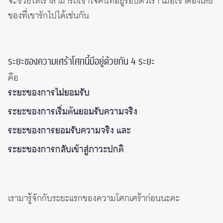
จะช่วยให้เราสามารถเข้าใจคนที่อยู่รอบตัวเรา เมื่อเขาต้องเสีย
ของที่เขารักไปได้เช่นกัน
ระยะของความเศร้าโศกนี้มีอยู่ด้วยกัน 4 ระยะ
คือ
ระยะของการไม่ยอมรับ
ระยะของการเริ่มต้นยอมรับความจริง
ระยะของการยอมรับความจริง และ
ระยะของการกลับเข้าสู่ภาวะปกติ
เรามารู้จักกับระยะแรกของความโศกเศร้าก่อนนะคะ