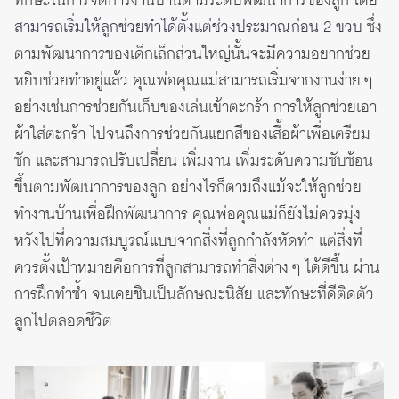
ทักษะในการจัดการงานบ้านตามระดับพัฒนาการของลูก โดย
สามารถเริ่มให้ลูกช่วยทำได้ตั้งแต่ช่วงประมาณก่อน 2 ขวบ
ซึ่ง
ตามพัฒนาการของเด็กเล็กส่วนใหญ่นั้นจะมีความอยากช่วย
หยิบช่วยทำอยู่แล้ว คุณพ่อคุณแม่สามารถเริ่มจากงานง่าย ๆ
อย่างเช่นการช่วยกันเก็บของเล่นเข้าตะกร้า การให้ลูกช่วยเอา
ผ้าใส่ตะกร้า ไปจนถึงการช่วยกันแยกสีของเสื้อผ้าเพื่อเตรียม
ซัก และสามารถปรับเปลี่ยน เพิ่มงาน เพิ่มระดับความซับซ้อน
ขึ้นตามพัฒนาการของลูก อย่างไรก็ตามถึงแม้จะให้ลูกช่วย
ทำงานบ้านเพื่อฝึกพัฒนาการ คุณพ่อคุณแม่ก็ยังไม่ควรมุ่ง
หวังไปที่ความสมบูรณ์แบบจากสิ่งที่ลูกกำลังหัดทำ แต่สิ่งที่
ควรตั้งเป้าหมายคือการที่ลูกสามารถทำสิ่งต่าง ๆ ได้ดีขึ้น ผ่าน
การฝึกทำซ้ำ จนเคยชินเป็นลักษณะนิสัย และทักษะที่ดีติดตัว
ลูกไปตลอดชีวิต