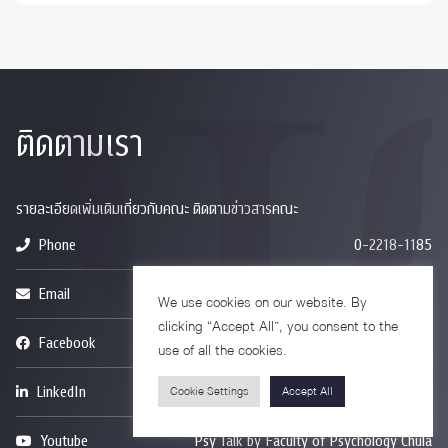
ติดตามเรา
รายละเอียดเพิ่มเติมเกี่ยวกับคณะ ติดตามข่าวสารคณะ
Phone
0-2218-1185
Email
psy@chula.ac.th
We use cookies on our website. By
clicking “Accept All”, you consent to the
Facebook
Psychology CU
use of all the cookies.
LinkedIn
Faculty of Psychology
Cookie Settings
Accept All
Youtube
Psy Talk by Faculty of Psychology Chula