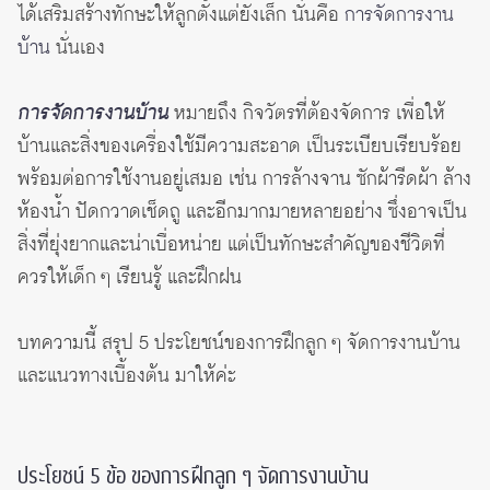
ได้เสริมสร้างทักษะให้ลูกตั้งแต่ยังเล็ก นั่นคือ
การจัดการงาน
บ้าน
นั่นเอง
การจัดการงานบ้าน
หมายถึง กิจวัตรที่ต้องจัดการ เพื่อให้
บ้านและสิ่งของเครื่องใช้มีความสะอาด เป็นระเบียบเรียบร้อย
พร้อมต่อการใช้งานอยู่เสมอ เช่น การล้างจาน ซักผ้ารีดผ้า ล้าง
ห้องน้ำ ปัดกวาดเช็ดถู และอีกมากมายหลายอย่าง ซึ่งอาจเป็น
สิ่งที่ยุ่งยากและน่าเบื่อหน่าย แต่เป็นทักษะสำคัญของชีวิตที่
ควรให้เด็ก ๆ เรียนรู้ และฝึกฝน
บทความนี้ สรุป 5 ประโยชน์ของการฝึกลูก ๆ จัดการงานบ้าน
และแนวทางเบื้องต้น มาให้ค่ะ
ประโยชน์ 5 ข้อ ของการฝึกลูก ๆ จัดการงานบ้าน