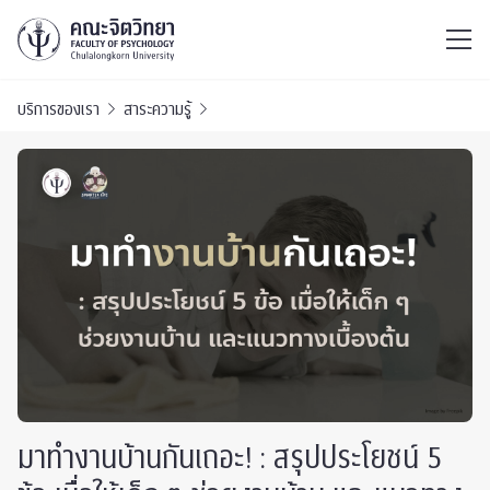
ไทย
EN
/
บริการของเรา
สาระความรู้
มาทำงานบ้านกันเถอะ! : สรุปประโยชน์ 5