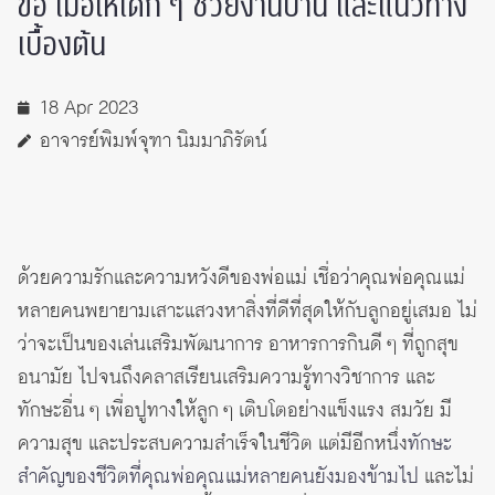
ข้อ เมื่อให้เด็ก ๆ ช่วยงานบ้าน และแนวทาง
เบื้องต้น
18 Apr 2023
อาจารย์พิมพ์จุฑา นิมมาภิรัตน์
ด้วยความรักและความหวังดีของพ่อแม่ เชื่อว่าคุณพ่อคุณแม่
หลายคนพยายามเสาะแสวงหาสิ่งที่ดีที่สุดให้กับลูกอยู่เสมอ ไม่
ว่าจะเป็นของเล่นเสริมพัฒนาการ อาหารการกินดี ๆ ที่ถูกสุข
อนามัย ไปจนถึงคลาสเรียนเสริมความรู้ทางวิชาการ และ
ทักษะอื่น ๆ เพื่อปูทางให้ลูก ๆ เติบโตอย่างแข็งแรง สมวัย มี
ความสุข และประสบความสำเร็จในชีวิต แต่มีอีกหนึ่ง
ทักษะ
สำคัญของชีวิตที่คุณพ่อคุณแม่หลายคนยังมองข้ามไป
และไม่