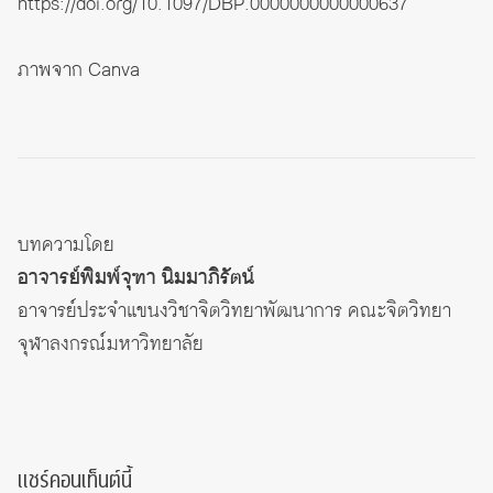
https://doi.org/10.1097/DBP.0000000000000637
ภาพจาก Canva
บทความโดย
อาจารย์พิมพ์จุฑา นิมมาภิรัตน์
อาจารย์ประจำแขนงวิชาจิตวิทยาพัฒนาการ คณะจิตวิทยา
จุฬาลงกรณ์มหาวิทยาลัย
แชร์คอนเท็นต์นี้