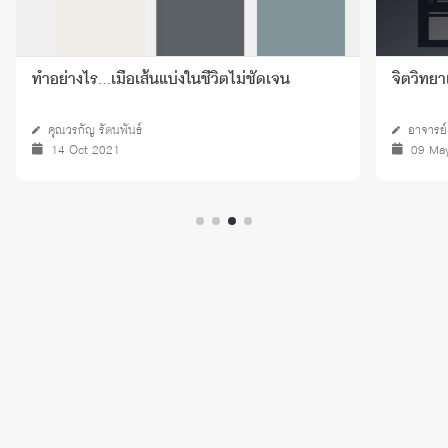
ทำอย่างไร…เมื่อเส้นแบ่งในชีวิตไม่ชัดเจน
จิตวิทย
คุณวรกัญ รัตนพันธ์
อาจารย์ 
14 Oct 2021
09 Ma