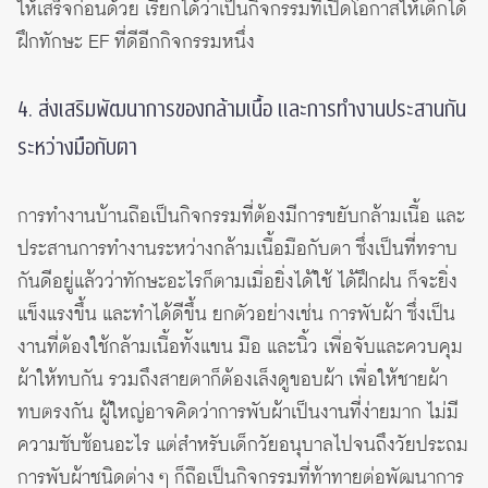
ให้เสร็จก่อนด้วย เรียกได้ว่าเป็นกิจกรรมที่เปิดโอกาสให้เด็กได้
ฝึกทักษะ EF ที่ดีอีกกิจกรรมหนึ่ง
4. ส่งเสริมพัฒนาการของกล้ามเนื้อ และการทำงานประสานกัน
ระหว่างมือกับตา
การทำงานบ้านถือเป็นกิจกรรมที่ต้องมีการขยับกล้ามเนื้อ และ
ประสานการทำงานระหว่างกล้ามเนื้อมือกับตา ซึ่งเป็นที่ทราบ
กันดีอยู่แล้วว่าทักษะอะไรก็ตามเมื่อยิ่งได้ใช้ ได้ฝึกฝน ก็จะยิ่ง
แข็งแรงขึ้น และทำได้ดีขึ้น ยกตัวอย่างเช่น การพับผ้า ซึ่งเป็น
งานที่ต้องใช้กล้ามเนื้อทั้งแขน มือ และนิ้ว เพื่อจับและควบคุม
ผ้าให้ทบกัน รวมถึงสายตาก็ต้องเล็งดูขอบผ้า เพื่อให้ชายผ้า
ทบตรงกัน ผู้ใหญ่อาจคิดว่าการพับผ้าเป็นงานที่ง่ายมาก ไม่มี
ความซับซ้อนอะไร แต่สำหรับเด็กวัยอนุบาลไปจนถึงวัยประถม
การพับผ้าชนิดต่าง ๆ ก็ถือเป็นกิจกรรมที่ท้าทายต่อพัฒนาการ