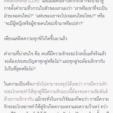
Relationship (LDR)”
และเมื่อคนเราวิตกกังวล ก็จะนำมาสู่
การตั้งคำถามที่วกวนในหัวของเราเองว่า “เราหรือเขาที่จะเป็น
ฝ่ายเจอคนใหม่?” “แฟนของเราจะไปเจอคนใหม่ไหม?” หรือ
“จะมีผู้หญิงหรือผู้ชายคนใหม่เข้ามาหรือเปล่า?”
เพียงแค่คิดความทุกข์ก็เกิดขึ้นมาแล้ว
คำถามที่น่าสนใจ คือ
คนที่มีความรักระยะไกลนั้นแท้จริงแล้ว
จะต้องประสบปัญหาทุกคู่หรือไม่? และทุกคู่จะต้องเลิกรากัน
ไปในที่สุดหรือไม่?
ในความเป็นจริง
เรายังไม่สามารถสรุปได้เลยว่า การมีความรัก
ระยะไกลจะทำให้ทุกคู่ที่มีความรักแบบนี้ต้องจบความสัมพันธ์
ด้วยการเลิกรากัน
แม้กระทั่งในงานวิจัยเองก็พบว่า การมีความ
รักระยะไกลอาจทำให้คู่รักเกิดความเหงาและความว้าเหว่ ทว่า