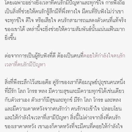
โดยเฉพาะอย่างยิ่งเวลาที่คนรักมีปัญหาและทุกข์ใจ การฟังถือ
เป็นสิ่งที่ช่วยให้คนรักรู้สึกมีที่พึ่งทางใจ มีคนที่รับฟังไม่ว่าเขา
จะทุกข์ใจ ดีใจ หรือเสียใจ คนรักสามารถแสดงตัวตนที่แท้จริง
ของเขาได้ เหล่านี้จะยิ่งช่วยให้ความสัมพันธ์นั้นแน่นแฟ้นมาก
ยิ่งขึ้น
ต่อจากการเป็นผู้รับฟังที่ดี ต้องเป็นคนที่
คอยให้กำลังใจคนรัก
เวลาที่คนรักมีปัญหา
สิ่งที่พึงระลึกไว้เสมอคือ คู่รักของเราก็คือมนุษย์ปุถุชนคนหนึ่ง
ที่มีรัก โลภ โกรธ หลง มีความสุขและมีความทุกข์ได้เช่นเดียว
กับตัวเราเอง ตัวเราก็มีสุขและทุกข์ มีรัก โลภ โกรธ และหลง
และมีความคาดหวังจากคนรักว่า คนรักจะเข้าใจ ปลอบโยน
และให้กำลังใจเวลาที่เรามีปัญหา สิ่งนี้ไม่ต่างจากสิ่งที่คนรัก
ของเราคาดหวัง เขาเองก็คาดหวังที่จะมีคนที่คอยให้กำลังใจ