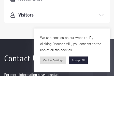
Visitors
We use cookies on our website. By
clicking “Accept All”, you consent to the
use of all the cookies.
Contact Us
Cookie Settings
Accept All
For more information please contact
Phone
+66-2218-1185
Email
psy@chula.ac.th
Facebook
Psychology CU