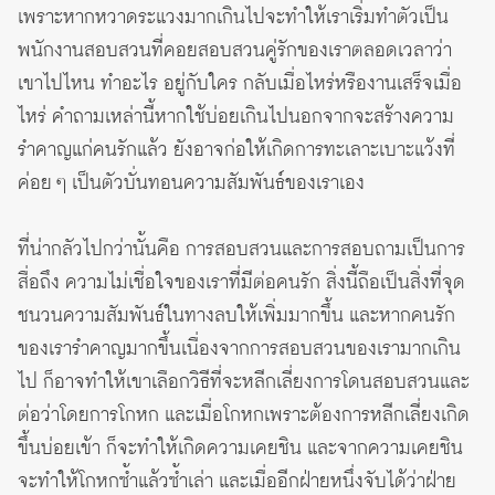
เพราะหากหวาดระแวงมากเกินไปจะทำให้เราเริ่มทำตัวเป็น
พนักงานสอบสวนที่คอยสอบสวนคู่รักของเราตลอดเวลาว่า
เขาไปไหน ทำอะไร อยู่กับใคร กลับเมื่อไหร่หรืองานเสร็จเมื่อ
ไหร่ คำถามเหล่านี้หากใช้บ่อยเกินไปนอกจากจะสร้างความ
รำคาญแก่คนรักแล้ว ยังอาจก่อให้เกิดการทะเลาะเบาะแว้งที่
ค่อย ๆ เป็นตัวบั่นทอนความสัมพันธ์ของเราเอง
ที่น่ากลัวไปกว่านั้นคือ การสอบสวนและการสอบถามเป็นการ
สื่อถึง ความไม่เชื่อใจของเราที่มีต่อคนรัก สิ่งนี้ถือเป็นสิ่งที่จุด
ชนวนความสัมพันธ์ในทางลบให้เพิ่มมากขึ้น และหากคนรัก
ของเรารำคาญมากขึ้นเนื่องจากการสอบสวนของเรามากเกิน
ไป ก็อาจทำให้เขาเลือกวิธีที่จะหลีกเลี่ยงการโดนสอบสวนและ
ต่อว่าโดยการโกหก และเมื่อโกหกเพราะต้องการหลีกเลี่ยงเกิด
ขึ้นบ่อยเข้า ก็จะทำให้เกิดความเคยชิน และจากความเคยชิน
จะทำให้โกหกซ้ำแล้วซ้ำเล่า และเมื่ออีกฝ่ายหนึ่งจับได้ว่าฝ่าย