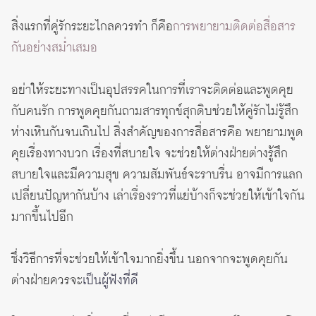
สิ่งแรกที่คู่รักระยะไกลควรทำ ก็คือ
การพยายามติดต่อสื่อสาร
กันอย่างสม่ำเสมอ
อย่าให้ระยะทางเป็นอุปสรรคในการที่เราจะติดต่อและพูดคุย
กับคนรัก การพูดคุยกันถามสารทุกข์สุกดิบช่วยให้คู่รักไม่รู้สึก
ห่างเหินกันจนเกินไป สิ่งสำคัญของการสื่อสารคือ พยายามพูด
คุยเรื่องทางบวก เรื่องที่สบายใจ จะช่วยให้ต่างฝ่ายต่างรู้สึก
สบายใจและมีความสุข ความสัมพันธ์จะราบรื่น อาจมีการแลก
เปลี่ยนปัญหากันบ้าง เล่าเรื่องราวที่แย่บ้างก็จะช่วยให้เข้าใจกัน
มากขึ้นไปอีก
ซึ่งวิธีการที่จะช่วยให้เข้าใจมากยิ่งขึ้น นอกจากจะพูดคุยกัน
ต่างฝ่ายควรจะ
เป็นผู้ฟังที่ดี