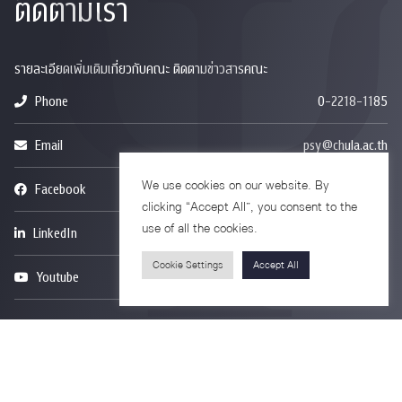
ติดตามเรา
รายละเอียดเพิ่มเติมเกี่ยวกับคณะ ติดตามข่าวสารคณะ
Phone
0-2218-1185
Email
psy@chula.ac.th
We use cookies on our website. By
Facebook
Psychology CU
clicking “Accept All”, you consent to the
use of all the cookies.
LinkedIn
Faculty of Psychology
Cookie Settings
Accept All
Youtube
Psy Talk by Faculty of Psychology Chula