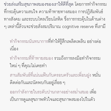
ช่วยส่งเสริมสุขภาพสมองของเราให้ดีที่สุด
โดยการทำกิจกรรม
ที่กระตุ้นความสนใจ ความท้าทายทางสมอง การปฏิสัมพันธ์
ทางสังคม และระบบไหลเวียนโลหิต ซึ่งการกระตุ้นในด้านต่าง
ๆ เหล่านี้ล้วนจะช่วยสั่งสมปริมาณ cognitive reserve ที่เรามี
ทำกิจกรรมนันทนาการ
ที่ทำให้รู้สึกเพลิดเพลิน อย่างต่อ
เนื่อง
ทำกิจกรรมที่ท้าทายสมอง
รวมถึงการลงมือทำกิจกรรม
ใหม่ ๆ ที่คุณไม่เคยทำ
สานสัมพันธ์ที่แน่นแฟ้นกับครอบครัวและเพื่อนฝูง
หมั่น
ติดต่อกันและนัดพบกันอยู่เรื่อย ๆ
ออกกำลังกายในระดับปานกลางอย่างสม่ำเสมอ
เพื่อ
เป็นการดูแลสุขภาพหัวใจและสุขภาพสมองไปในตัว