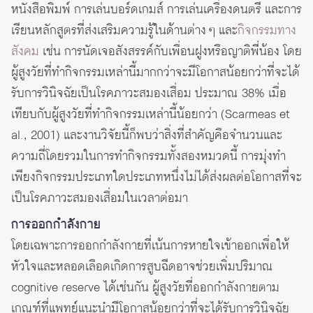
หนังสือพิมพ์ การเล่นบอร์ดเกมส์ การเล่นเครื่องดนตรี และการ
เรียนหลักสูตรที่ส่งเสริมความรู้ในด้านต่าง ๆ และ
กิจกรรมทาง
สังคม
เช่น การนัดเจอสังสรรค์กับเพื่อนฝูงหรือญาติพี่น้อง โดย
ผู้สูงวัยที่ทำกิจกรรมเหล่านี้มากกว่าจะมีโอกาสน้อยกว่าที่จะได้
รับการวินิจฉัยเป็นโรคภาวะสมองเสื่อม ประมาณ 38% เมื่อ
เทียบกับผู้สูงวัยที่ทำกิจกรรมเหล่านี้น้อยกว่า (Scarmeas et
al., 2001) และงานวิจัยนี้ก็พบว่าสิ่งที่สำคัญคือจำนวนและ
ความถี่โดยรวมในการทำกิจกรรมทั้งสองหมวดนี้ การมุ่งทำ
เพียงกิจกรรมประเภทใดประเภทหนึ่งไม่ได้ส่งผลต่อโอกาสที่จะ
เป็นโรคภาวะสมองเสื่อมในเวลาต่อมา
การออกกำลังกาย
โดยเฉพาะการออกกำลังกายที่เน้นการหายใจเข้าออกเพื่อให้
หัวใจและหลอดเลือดเกิดการสูบฉีดอาจช่วยเพิ่มปริมาณ
cognitive reserve ได้เช่นกัน ผู้สูงวัยที่ออกกำลังกายตาม
เกณฑ์ที่แพทย์แนะนำมีโอกาสน้อยกว่าที่จะได้รับการวินิจฉัย