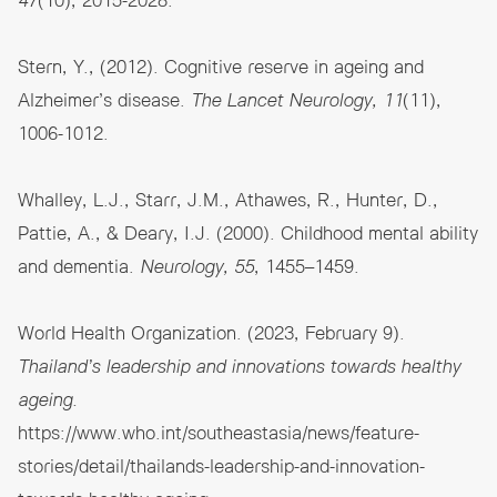
47
(10), 2015-2028.
Stern, Y., (2012). Cognitive reserve in ageing and
Alzheimer’s disease.
The Lancet Neurology, 11
(11),
1006-1012.
Whalley, L.J., Starr, J.M., Athawes, R., Hunter, D.,
Pattie, A., & Deary, I.J. (2000). Childhood mental ability
and dementia.
Neurology, 55
, 1455–1459.
World Health Organization. (2023, February 9).
Thailand’s leadership and innovations towards healthy
ageing.
https://www.who.int/southeastasia/news/feature-
stories/detail/thailands-leadership-and-innovation-