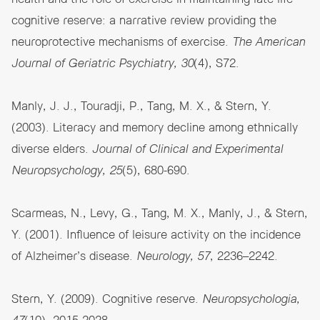
cognitive reserve: a narrative review providing the
neuroprotective mechanisms of exercise.
The American
Journal of Geriatric Psychiatry, 30
(4), S72.
Manly, J. J., Touradji, P., Tang, M. X., & Stern, Y.
(2003). Literacy and memory decline among ethnically
diverse elders.
Journal of Clinical and Experimental
Neuropsychology, 25
(5), 680-690.
Scarmeas, N., Levy, G., Tang, M. X., Manly, J., & Stern,
Y. (2001). Influence of leisure activity on the incidence
of Alzheimer’s disease.
Neurology, 57
, 2236–2242.
Stern, Y. (2009). Cognitive reserve.
Neuropsychologia,