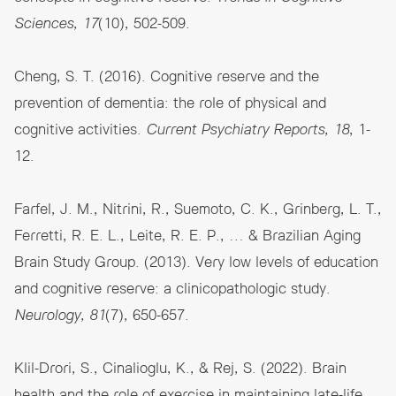
Sciences, 17
(10), 502-509.
Cheng, S. T. (2016). Cognitive reserve and the
prevention of dementia: the role of physical and
cognitive activities.
Current Psychiatry Reports, 18
, 1-
12.
Farfel, J. M., Nitrini, R., Suemoto, C. K., Grinberg, L. T.,
Ferretti, R. E. L., Leite, R. E. P., … & Brazilian Aging
Brain Study Group. (2013). Very low levels of education
and cognitive reserve: a clinicopathologic study.
Neurology, 81
(7), 650-657.
Klil-Drori, S., Cinalioglu, K., & Rej, S. (2022). Brain
health and the role of exercise in maintaining late-life