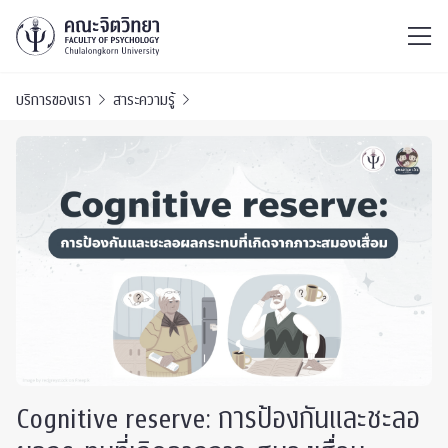
ไทย
EN
/
บริการของเรา
สาระความรู้
Cognitive reserve: การป้องกันและชะลอ