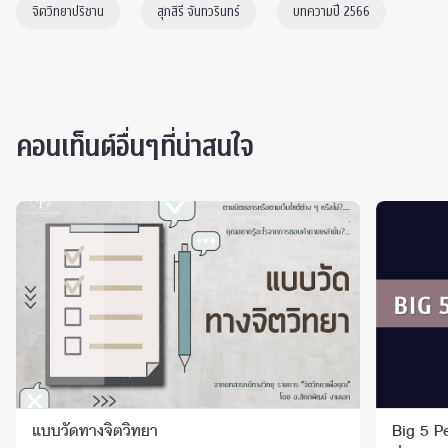
จิตวิทยาปริชาน
สุภสิรี จันทวรินทร์
บทความปี 2566
คอนเท็นต์อื่นๆที่น่าสนใจ
แบบวัดทางจิตวิทยา
Big 5 P