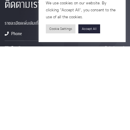
ติดตามเรา
We use cookies on our website. By
clicking “Accept All”, you consent to the
use of all the cookies.
รายละเอียดเพิ่มเติมเกี่ยวกับคณะ ติดตามข่าวสารคณะ
Cookie Settings
Accept All
Phone
0-2218-1185
Email
psy@chula.ac.th
Facebook
Psychology CU
LinkedIn
Faculty of Psychology
Youtube
Psy Talk by Faculty of Psychology Chula