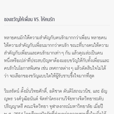
ของขวัญให้เพื่อน VS. ให้คนรัก
หลายคนมักให้ความสำคัญกับคนรักมากกว่าเพื่อน หลายคน
ให้ความสำคัญกับเพื่อนมากกว่าคนรัก ขณะที่บางคนให้ความ
สำคัญกับเพื่อนและคนรักมากเท่า ๆ กัน แล้วคุณล่ะเป็นคน
หนึ่งหรือเปล่าที่ประสบปัญหาต้องมอบขวัญให้กับทั้งเพื่อนและ
คนรักในโอกาสพิเศษ เช่น เทศกาลต่าง ๆ แล้วตัดสินใจไม่ได้
ว่า จะเลือกของขวัญแบบใดให้ผู้รับซาบซึ้งใจมากที่สุด
วิมลรัตน์ ตั้งมั่นวิทยศักดิ์, อติชาต ตันติโสภณวนิช, และ อัญ
ญพร วงศ์วุฒิอนันต์ จัดทำโครงงานวิจัยทางจิตวิทยาระดับ
ปริญญาตรี คณะจิตวิทยา จุฬาลงกรณ์มหาวิทยาลัย เมื่อปี