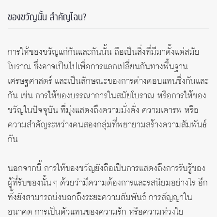
ของขวัญนั้น สำคัญไฉน?
การให้ของขวัญแก่กันและกันนั้น ถือเป็นสิ่งที่มีมาตั้งแต่สมัย
โบราณ ซึ่งอาจเป็นไปเพื่อการแลกเปลี่ยนกันทางพื้นฐาน
เศรษฐศาสตร์ และเป็นลักษณะของการต่างตอบแทนซึ่งกันและ
กัน เช่น การให้ของบรรณาการในสมัยโบราณ หรือการให้ของ
ขวัญในปัจจุบัน ที่มุ่งแสดงถึงความมั่งคั่ง ความเคารพ หรือ
ความสำคัญระหว่างคนสองกลุ่มที่พยายามสร้างความสัมพันธ์
กัน
นอกจากนี้ การให้ของขวัญยังถือเป็นการแสดงถึงการรับรู้ของ
ผู้ที่รับของนั้น ๆ ด้วยว่ามีความต้องการและรสนิยมอย่างไร อีก
ทั้งยังสามารถบ่งบอกถึงระยะความสัมพันธ์ การสัญญาใน
อนาคต การเป็นตัวแทนของความรัก หรือความห่วงใย