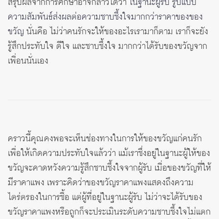
สรุปผลจากการศึกษาอาจกล่าวได้ว่า
ในฐานะผู้รับ รูปแบบ
ความสัมพันธ์ส่งผลต่อความซาบซึ้งใจมากกว่าราคาของของ
ขวัญ
นั่นคือ ไม่ว่าคนรักจะให้ของอะไรเรามาก็ตาม เราก็จะยัง
รู้สึกประทับใจ ดีใจ และซาบซึ้งใจ มากกว่าได้รับของขวัญจาก
เพื่อนนั่นเอง
คราวนี้คุณคงพอจะเห็นช่องทางในการให้ของขวัญแก่คนรัก
เพื่อให้เกิดความประทับใจแล้วว่า แม้เราซึ่งอยู่ในฐานะผู้ให้ของ
ขวัญจะคาดหวังความรู้สึกซาบซึ้งใจจากผู้รับ เมื่อของขวัญที่ให้
มีราคาแพง เพราะคิดว่าของขวัญราคาแพงแสดงถึงความ
ไตร่ตรองในการซื้อ แต่ผู้ที่อยู่ในฐานะผู้รับ ไม่ว่าจะได้รับของ
ขวัญราคาแพงหรือถูกก็จะประเมินระดับความซาบซึ้งใจไม่แตก