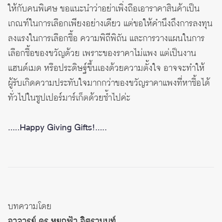
ให้กับคนพิเศษ ขอแนะนำว่าอย่าเพิ่งถือเอาราคาสินค้าเป็น
เกณฑ์ในการเลือกเพียงอย่างเดียว แต่ขอให้คำนึงถึงการลงทุน
ลงแรงในการเลือกซื้อ ความพิถีพิถัน และการวางแผนในการ
เลือกซื้อของขวัญด้วย เพราะของราคาไม่แพง แต่เป็นงาน
แฮนด์เมด หรือประดิษฐ์ขึ้นเองด้วยความตั้งใจ อาจจะทำให้
ผู้รับเกิดความประทับใจมากกว่าของขวัญราคาแพงที่หาซื้อได้
ทั่วไปในซูปเปอร์มาร์เก็ตด้วยซ้ำไปค่ะ
…..Happy Giving Gifts!…..
บทความโดย
อาจารย์ ดร.หยกฟ้า อิศรานนท์