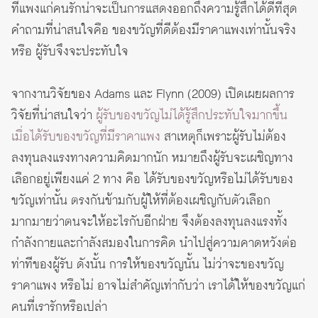
ที่แพงแก่คนรักน่าจะเป็นการแสดงออกถึงความรู้สึกได้ดีที่สุด
คำถามที่น่าสนใจคือ ของขวัญที่ดีต้องมีราคาแพงเท่านั้นจริง
หรือ ผู้รับจึงจะประทับใจ
จากงานวิจัยของ Adams และ Flynn (2009) เปิดเผยผลการ
วิจัยที่น่าสนใจว่า
ผู้รับของขวัญไม่ได้รู้สึกประทับใจมากขึ้น
เมื่อได้รับของขวัญที่มีราคาแพง
สาเหตุก็เพราะผู้รับไม่ต้อง
ลงทุนลงแรงทางความคิดมากนัก หมายถึงผู้รับจะเผชิญทาง
เลือกอยู่เพียงแค่ 2 ทาง คือ ได้รับของขวัญหรือไม่ได้รับของ
ขวัญเท่านั้น ตรงกันข้ามกับผู้ให้ที่ต้องเผชิญกับตัวเลือก
มากมายว่าตนจะให้อะไรกับอีกฝ่าย จึงต้องลงทุนลงแรงทั้ง
กำลังกายและกำลังสมองในการคิด นำไปสู่ความคาดหวังต่อ
ท่าทีของผู้รับ ดังนั้น การให้ของขวัญนั้น ไม่ว่าจะของขวัญ
ราคาแพง หรือไม่ อาจไม่สำคัญเท่ากับว่า เราได้ให้ของขวัญแก่
คนที่เรารักหรือเปล่า