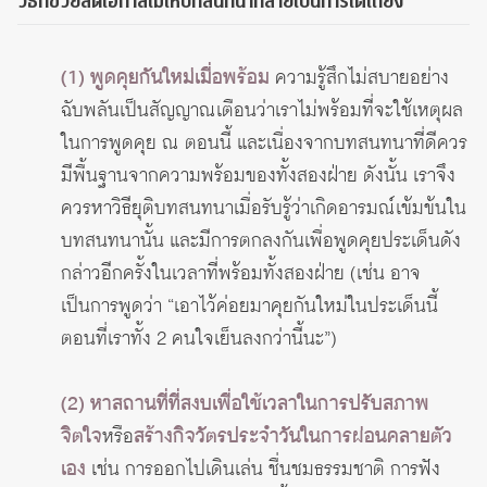
วิธีที่ช่วยลดโอกาสไม่ให้บทสนทนากลายเป็นการโต้เถียง
(1) พูดคุยกันใหม่เมื่อพร้อม
ความรู้สึกไม่สบายอย่าง
ฉับพลันเป็นสัญญาณเตือนว่าเราไม่พร้อมที่จะใช้เหตุผล
ในการพูดคุย ณ ตอนนี้ และเนื่องจากบทสนทนาที่ดีควร
มีพื้นฐานจากความพร้อมของทั้งสองฝ่าย ดังนั้น เราจึง
ควรหาวิธียุติบทสนทนาเมื่อรับรู้ว่าเกิดอารมณ์เข้มข้นใน
บทสนทนานั้น และมีการตกลงกันเพื่อพูดคุยประเด็นดัง
กล่าวอีกครั้งในเวลาที่พร้อมทั้งสองฝ่าย (เช่น อาจ
เป็นการพูดว่า “เอาไว้ค่อยมาคุยกันใหม่ในประเด็นนี้
ตอนที่เราทั้ง 2 คนใจเย็นลงกว่านี้นะ”)
(2) หาสถานที่ที่สงบเพื่อใช้เวลาในการปรับสภาพ
จิตใจ
หรือ
สร้างกิจวัตรประจำวันในการผ่อนคลายตัว
เอง
เช่น การออกไปเดินเล่น ชื่นชมธรรมชาติ การฟัง