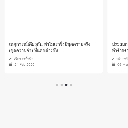
เหตุการณ์เดียวกัน ทำไมเราจึงมีชุดความจริง
ประสบการ
(ชุดความจำ) ที่แตกต่างกัน
ทำร้ายร
รวิตา ระย้านิล
บริการว
24 Feb 2020
09 Ma