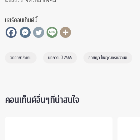
แขนงวิชาจิตวิทยาสังคม
แชร์คอนเท็นต์นี้
จิตวิทยาสังคม
บทความปี 2565
อภิชญา ไชยวุฒิกรณ์วานิช
คอนเท็นต์อื่นๆที่น่าสนใจ