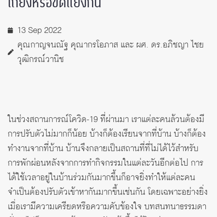
เถียงหรือขัดแย้งกัน
13 Sep 2022
คุณกาญจนณัฐ คุณากรโอภาส และ ผศ. ดร.อภิชญา ไชย
วุฒิกรณ์วานิช
ในช่วงสถานการณ์โควิด-19 ที่ผ่านมา เราแต่ละคนล้วนต้องมี
การปรับตัวไม่มากก็น้อย บ้างก็ต้องเรียนจากที่บ้าน บ้างก็ต้อง
ทำงานจากที่บ้าน บ้านจึงกลายเป็นสถานที่ที่ไม่ได้ไว้สำหรับ
การพักผ่อนหลังจากการทำกิจกรรมในแต่ละวันอีกต่อไป การ
ได้ใช้เวลาอยู่ในบ้านร่วมกันมากขึ้นก็อาจยิ่งทำให้แต่ละคน
จำเป็นต้องปรับตัวเข้าหากันมากขึ้นเช่นกัน โดยเฉพาะอย่างยิ่ง
เมื่อเรามีความเครียดหรือความคับข้องใจ บทสนทนาธรรมดา