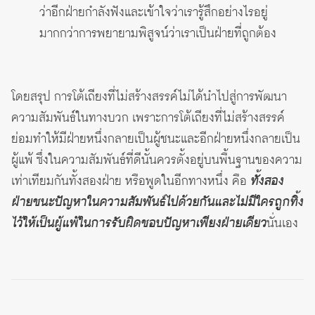
ว่าอีกฝ่ายกำลังฟังและเข้าใจว่าเรารู้สึกอย่างไรอยู่
มากกว่าการพยายามพิสูจน์ว่าเราเป็นฝ่ายที่ถูกต้อง
โดยสรุป การโต้เถียงที่ไม่สร้างสรรค์ไม่ได้นำไปสู่การพัฒนา
ความสัมพันธ์ในทางบวก เพราะการโต้เถียงที่ไม่สร้างสรรค์
ย่อมทำให้มีฝ่ายหนึ่งกลายเป็นผู้ชนะและอีกฝ่ายหนึ่งกลายเป็น
ผู้แพ้ ซึ่งในความสัมพันธ์ที่ดีนั้นควรตั้งอยู่บนพื้นฐานของความ
เท่าเทียมกันทั้งสองฝ่าย หรือพูดในอีกทางหนึ่ง คือ
ทั้งสอง
ฝ่ายชนะปัญหาในความสัมพันธ์ไปด้วยกันและไม่มีใครถูกทิ้ง
ไว้ให้เป็นผู้แพ้ในการรับผิดชอบปัญหาเพียงฝ่ายเดียว
นั่นเอง