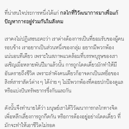
ที่น่าสนใจประการหนึ่งได้แก่
กลไกที่วิวัฒนาการมาเพื่อแก้
ปัญหาการอยู่ร่วมกันในสังคม
เราคงไม่ปฏิเสธนะคะว่า เราต่างต้องการเป็นที่ยอมรับของผู้คน
รอบข้าง เราอยากเป็นส่วนหนึ่งของกลุ่ม อยากมีพวกพ้อง
แน่นอนทีเดียว เพราะในสภาพแวดล้อมที่บรรพบุรุษของเรา
เผชิญเมื่อหลายพันปีมาแล้วนั้น การถูกโดดเดี่ยวมักทำให้มี
อันตรายถึงชีวิต เพราะลำพังคนเดียวก็อาจตกเป็นเหยื่อของ
สิงห์สาราสัตว์ต่าง ๆ ได้ง่าย ๆ ไม่มีพวกพ้องที่คอยปกป้องดูแล
หรือแบ่งปันทรัพยากรซึ่งกันและกัน
ดังนั้นจึงทำนายได้ว่า มนุษย์เราได้วิวัฒนาการกลไกทางจิต
เพื่อหลีกเลี่ยงการถูกกีดกัน หรือการต้องอยู่อย่างโดดเดี่ยว ที่
มักจะทำให้เอาชีวิตไม่รอด