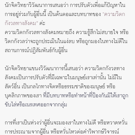
นักจิตวิทยาวิวัฒนาการเสนอว่า การปรับตัวเพื่อแก้ปัญหาใน
การอยู่ร่วมกับผู้อื่นนี้ เป็นต้นตอและบทบาทของ
“ความวิตก
กังวลทางสังคม”
ค่ะ
ความวิตกกังวลทางสังคมหมายถึง ความรู้สึกไม่สบายใจ หรือ
วิตกกังวลว่าจะถูกประเมินในแง่ลบ หรือถูกมองในทางไม่ดีใน
สถานการณ์ปฏิสัมพันธ์กับผู้อื่น
นักจิตวิทยาแขนงวิวัฒนาการนี้เสนอว่า ความวิตกกังวลทาง
สังคมเป็นการปรับตัวที่มีเฉพาะในมนุษย์เราเท่านั้น ไม่มีใน
สัตว์อื่น เป็นกลไกทางจิตหรือธรรมชาติของมนุษย์ หรือ
บุคลิกภาพของเรา
ที่มีบทบาทหรือทำหน้าที่ป้องกันมิให้เราถูก
ขับไล่หรือเนรเทศออกจากกลุ่ม
การที่เราเป็นห่วงว่าผู้อื่นจะมองเราในทางไม่ดี หรือหวาดหวั่น
การประณามจากผู้อื่น หรือหวั่นไหวต่อคำวิพากษ์วิจารณ์