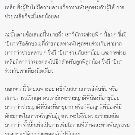
เหลือ
ยิ่งผู้รับไม่มีความคาบเกี่ยวทางพันธุกรรมกับผู้ให้ การ
ช่วยเหลือก็จะยิ่งลดน้อยลง
ฉะนั้นตามข้อเสนอนี้หมายถึง เราก็มักจะช่วยพี่ ๆ น้อง ๆ ซึ่งมี
“ยีน” หรือลักษณะที่ถ่ายทอดทางพันธุกรรมร่วมกับเรามาก
มากกว่าช่วยหลาน ๆ ซึ่งมี “ยีน” ร่วมกับเราน้อย และการช่วย
เหลือก็คาดว่าจะลดลงไปอีกสำหรับลูกพี่ลูกน้อง ซึ่งมี “ยีน”
ร่วมกับเราเพียงนิดเดียว
นอกจากนี้ โดยเฉพาะอย่างยิ่งในสถานการณ์คับขัน หรือ
สถานการณ์วิกฤต คนเรามักจะช่วยญาติพี่น้องที่อายุน้อย
มากกว่าช่วยญาติพี่น้องที่อายุมาก หรือก็คือญาติพี่น้องที่มี
ศักยภาพในการเจริญพันธุ์สูงกว่าจะได้รับความช่วยเหลือ
มากกว่า ทั้งนี้ก็เพื่อเป็นการเพิ่มโอกาสที่ลักษณะทางพันธุกรรม
ของเราจะได้ถูกถ่ายทอดต่อไปนั่นเอง