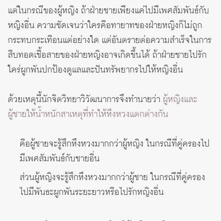
แต่ในกรณีของผู้หญิง ถ้าฝ่ายชายเพียงแค่ไปมีเพศสัมพันธ์กับ
หญิงอื่น ความชัดเจนว่าใครคือทายาทของฝ่ายหญิงก็ไม่ถูก
กระทบกระเทือนแต่อย่างใด แต่อันตรายต่อความสำเร็จในการ
สืบทอดเชื้อสายของฝ่ายหญิงอาจเกิดขึ้นได้ ถ้าฝ่ายชายไปรัก
ใคร่ผูกพันปกป้องดูแลและปันทรัพยากรไปให้หญิงอื่น
ด้วยเหตุนี้นักจิตวิทยาวิวัฒนาการจึงทำนายว่า
ผู้หญิงและ
ผู้ชายให้น้ำหนักสาเหตุที่ทำให้หึงหวงแตกต่างกัน
คือผู้ชายจะรู้สึกหึงหวงมากกว่าผู้หญิง ในกรณีที่คู่ครองไป
มีเพศสัมพันธ์กับชายอื่น
ส่วนผู้หญิงจะรู้สึกหึงหวงมากกว่าผู้ชาย ในกรณีที่คู่ครอง
ไปมีพันธะผูกพันระยะยาวหรือไปรักหญิงอื่น