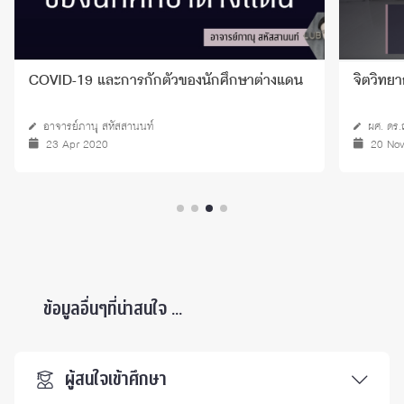
COVID-19 และการกักตัวของนักศึกษาต่างแดน
จิตวิทย
อาจารย์ภานุ สหัสสานนท์
ผศ. ดร.ณ
23 Apr 2020
20 No
ข้อมูลอื่นๆที่น่าสนใจ ...
ผู้สนใจเข้าศึกษา