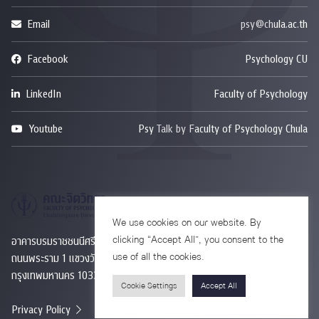
Email
psy@chula.ac.th
Facebook
Psychology CU
LinkedIn
Faculty of Psychology
Youtube
Psy Talk by Faculty of Psychology Chula
We use cookies on our website. By
clicking “Accept All”, you consent to the
อาคารบรมราชชนนีศรีศตพรรษ ชั้น 7
use of all the cookies.
ถนนพระราม 1 แขวงวังใหม่ เขตปทุมวัน
กรุงเทพมหานคร 10330
Cookie Settings
Accept All
Privacy Policy