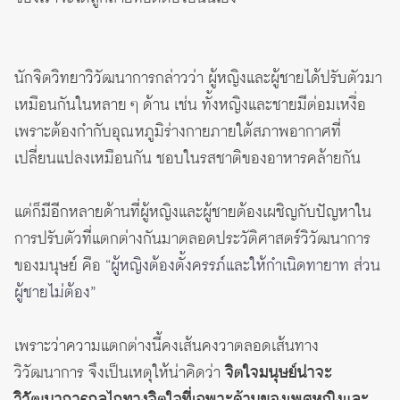
นักจิตวิทยาวิวัฒนาการกล่าวว่า ผู้หญิงและผู้ชายได้ปรับตัวมา
เหมือนกันในหลาย ๆ ด้าน เช่น ทั้งหญิงและชายมีต่อมเหงื่อ
เพราะต้องกำกับอุณหภูมิร่างกายภายใต้สภาพอากาศที่
เปลี่ยนแปลงเหมือนกัน ชอบในรสชาติของอาหารคล้ายกัน
แต่ก็มีอีกหลายด้านที่ผู้หญิงและผู้ชายต้องเผชิญกับปัญหาใน
การปรับตัวที่แตกต่างกันมาตลอดประวัติศาสตร์วิวัฒนาการ
ของมนุษย์ คือ
“ผู้หญิงต้องตั้งครรภ์และให้กำเนิดทายาท ส่วน
ผู้ชายไม่ต้อง”
เพราะว่าความแตกต่างนี้คงเส้นคงวาตลอดเส้นทาง
วิวัฒนาการ จึงเป็นเหตุให้น่าคิดว่า
จิตใจมนุษย์น่าจะ
วิวัฒนาการกลไกทางจิตใจที่เฉพาะด้านของเพศหญิงและ