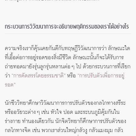
กระบวนการวิวัฒนาการจะอธิบายพฤติกรรมของเราได้อย่างไร
ความจริงเราก็คุ้นเคยกันดีกับทฤษฏีวิวัฒนาการว่า ลักษณะใด
ที่เอื้อต่อการอยู่รอดของสิ่งมีชีวิต ลักษณะนั้นก็จะได้รับการ
ถ่ายทอดมายังรุ่นลูกรุ่นหลานต่อ ๆ ไป ด้วยกระบวนการที่เรียก
ว่า
“การคัดสรรโดยธรรมชาติ”
หรือ
“การปรับตัวเพื่อการอยู่
รอด”
นักชีววิทยาศึกษาวิวัฒนาการการปรับตัวของกลไกทางสรีระ
หรืออวัยวะต่าง ๆ เช่น หัวใจ ปอด และระบบภูมิคุ้มกันใน
ร่างกาย ทำนองเดียวกัน นักจิตวิทยาก็ศึกษาการปรับตัวของ
กลไกทางจิต เช่น พวกเราส่วนใหญ่กลัวงู กลัวแมงมุม กลัว