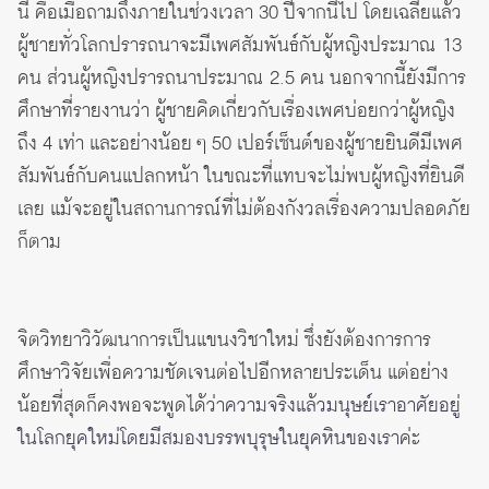
นี้ คือเมื่อถามถึงภายในช่วงเวลา 30 ปีจากนี้ไป โดยเฉลี่ยแล้ว
ผู้ชายทั่วโลกปรารถนาจะมีเพศสัมพันธ์กับผู้หญิงประมาณ 13
คน ส่วนผู้หญิงปรารถนาประมาณ 2.5 คน นอกจากนี้ยังมีการ
ศึกษาที่รายงานว่า ผู้ชายคิดเกี่ยวกับเรื่องเพศบ่อยกว่าผู้หญิง
ถึง 4 เท่า และอย่างน้อย ๆ 50 เปอร์เซ็นต์ของผู้ชายยินดีมีเพศ
สัมพันธ์กับคนแปลกหน้า ในขณะที่แทบจะไม่พบผู้หญิงที่ยินดี
เลย แม้จะอยู่ในสถานการณ์ที่ไม่ต้องกังวลเรื่องความปลอดภัย
ก็ตาม
จิตวิทยาวิวัฒนาการเป็นแขนงวิชาใหม่ ซึ่งยังต้องการการ
ศึกษาวิจัยเพื่อความชัดเจนต่อไปอีกหลายประเด็น แต่อย่าง
น้อยที่สุดก็คงพอจะพูดได้ว่า
ความจริงแล้วมนุษย์เราอาศัยอยู่
ในโลกยุคใหม่โดยมีสมองบรรพบุรุษในยุคหินของเรา
ค่ะ