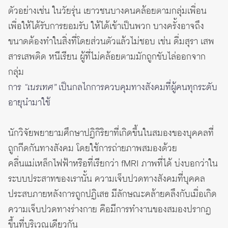
ตัวอย่างเช่น ในวัยรุ่น เยาวชนบางคนคล้อยตามกลุ่มเพื่อน
เพื่อให้ได้รับการยอมรับ ให้ได้เข้าเป็นพวก บางครั้งอาจถึง
ขนาดต้องทำในสิ่งที่โดยส่วนตัวแล้วไม่ชอบ เช่น ดื่มสุรา เสพ
สารเสพติด หนีเรียน ผู้ที่ไม่คล้อยตามมักถูกขับไล่ออกจาก
กลุ่ม
การ
“เนรเทศ”
เป็นกลไกการควบคุมทางสังคมที่ผู้คนทุกระดับ
อายุนำมาใช้
นักวิจัยพยายามศึกษาปฏิกิริยาที่เกิดขึ้นในสมองของบุคคลที่
ถูกกีดกันทางสังคม โดยใช้การถ่ายภาพสมองด้วย
คลื่นแม่เหล็กไฟฟ้าหรือที่เรียกว่า fMRI ภาพที่ได้ บ่งบอกว่าใน
ระบบประสาทของเรานั้น ความเจ็บปวดทางสังคมที่บุคคล
ประสบภายหลังการถูกปฏิเสธ มีลักษณะคล้ายคลึงกับเมื่อเกิด
ความเจ็บปวดทางร่างกาย คือมีการทำงานของสมองปรากฏ
ขึ้นที่บริเวณเดียวกัน