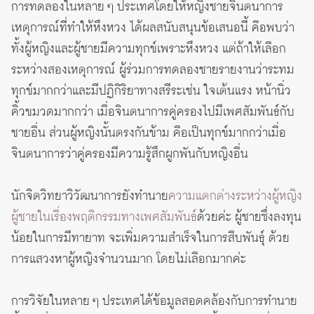
การทดลองในหลาย ๆ ประเทศโดยให้หญิงชายจินตนาการ
เหตุการณ์ที่ทำให้หึงหวง ได้ผลสนับสนุนข้อเสนอนี้ คือพบว่า
ทั้งผู้หญิงและผู้ชายมีความทุกข์เพราะหึงหวง แต่ถ้าให้เลือก
ระหว่างสองเหตุการณ์ ผู้ร่วมการทดลองชายรายงานว่าระทม
ทุกข์มากกว่าและมีปฏิกิริยาทางสรีระเช่น ใจเต้นแรง หน้านิ่ว
คิ้วขมวดมากกว่า เมื่อจินตนาการคู่ครองไปมีเพศสัมพันธ์กับ
ชายอื่น ส่วนผู้หญิงนั้นตรงกันข้าม คือเป็นทุกข์มากกว่าเมื่อ
จินตนาการว่าคู่ครองมีความรู้สึกผูกพันกับหญิงอื่น
นักจิตวิทยาวิวัฒนาการยังทำนาย
ความแตกต่างระหว่างผู้หญิง
ผู้ชายในเรื่องพฤติกรรมทางเพศสัมพันธ์
ด้วยค่ะ ผู้ชายซึ่งลงทุน
น้อยในการมีทายาท จะเพิ่มความสำเร็จในการสืบพันธุ์ ด้วย
การแสวงหาผู้หญิงจำนวนมาก โดยไม่เลือกมากค่ะ
การวิจัยในหลาย ๆ ประเทศได้ข้อมูลสอดคล้องกับการทำนาย