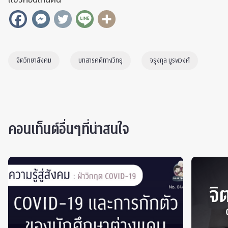
จิตวิทยาสังคม
บทสารคดีทางวิทยุ
จรุงกุล บูรพวงศ์
คอนเท็นต์อื่นๆที่น่าสนใจ