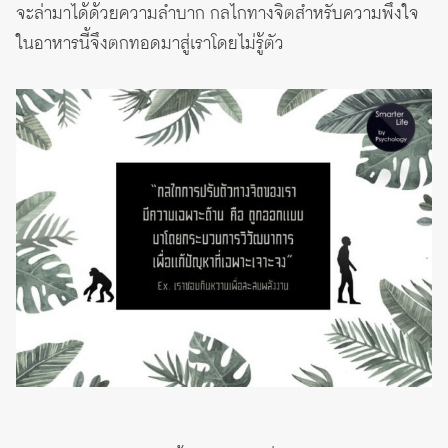
จะล่ามาได้ด้วยความลำบาก กลไกทางจิตสำหรับความพึงใจ
ในอาหารนี้จึงตกทอดมาสู่เราโดยไม่รู้ตัว