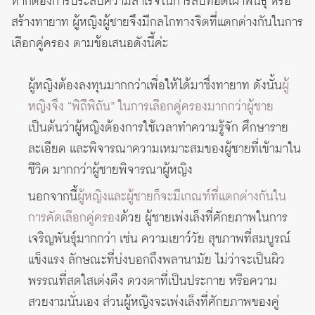
หากต้องการประสบความสำเร็จในการสืบทอดเผ่าพันธุ์ หรือ
สร้างทายาท ผู้หญิงผู้ชายจึงมีกลไกทางจิตที่แตกต่างกันในการ
เลือกคู่ครอง ตามข้อเสนอดังนี้ค่ะ
ผู้หญิงต้องลงทุนมากกว่าเพื่อให้ได้มาซึ่งทายาท ดังนั้น
ผู้
หญิงจึง “พิถีพิถัน” ในการเลือกคู่ครองมากกว่าผู้ชาย
เป็นต้นว่าผู้หญิงต้องการใช้เวลาทำความรู้จัก ศึกษาราย
ละเอียด และพิจารณาความเหมาะสมของผู้ชายที่เข้ามาใน
ชีวิต มากกว่าผู้ชายพิจารณาผู้หญิง
นอกจากนี้
ผู้หญิงและผู้ชายก็จะมีเกณฑ์ที่แตกต่างกันใน
การคัดเลือกคู่ครอง
ด้วย ผู้ชายเพ่งเล็งที่ศักยภาพในการ
เจริญพันธุ์มากกว่า เช่น ความเยาว์วัย สุขภาพที่สมบูรณ์
แข็งแรง ลักษณะที่บ่งบอกถึงพลานามัย ไม่ว่าจะเป็นผิว
พรรณที่สดใสเต่งตึง ดวงตาที่เป็นประกาย หรือความ
สวยงามนั่นเอง ส่วนผู้หญิงจะเพ่งเล็งที่ศักยภาพของคู่