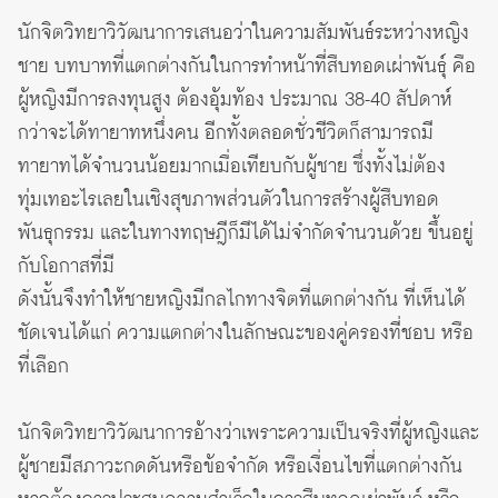
นักจิตวิทยาวิวัฒนาการเสนอว่าในความสัมพันธ์ระหว่างหญิง
ชาย บทบาทที่แตกต่างกันในการทำหน้าที่สืบทอดเผ่าพันธุ์ คือ
ผู้หญิงมีการลงทุนสูง ต้องอุ้มท้อง ประมาณ 38-40 สัปดาห์
กว่าจะได้ทายาทหนึ่งคน อีกทั้งตลอดชั่วชีวิตก็สามารถมี
ทายาทได้จำนวนน้อยมากเมื่อเทียบกับผู้ชาย ซึ่งทั้งไม่ต้อง
ทุ่มเทอะไรเลยในเชิงสุขภาพส่วนตัวในการสร้างผู้สืบทอด
พันธุกรรม และในทางทฤษฎีก็มีได้ไม่จำกัดจำนวนด้วย ขึ้นอยู่
กับโอกาสที่มี
ดังนั้นจึงทำให้ชายหญิงมีกลไกทางจิตที่แตกต่างกัน ที่เห็นได้
ชัดเจนได้แก่ ความแตกต่างในลักษณะของคู่ครองที่ชอบ หรือ
ที่เลือก
นักจิตวิทยาวิวัฒนาการอ้างว่าเพราะความเป็นจริงที่ผู้หญิงและ
ผู้ชายมีสภาวะกดดันหรือข้อจำกัด หรือเงื่อนไขที่แตกต่างกัน