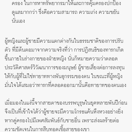
ครอง ในการหาทรัพยากรมาให้และการคุ้มครองปกป้อง
ดูแลมากกว่า ซึ่งคือความสามารถ ความเก่ง ความขยัน
นั่นเอง
ผู้หญิงและผู้ชายมีความแตกต่างกันในธรรมชาติของการปรับ
ตัว ที่มีต้นตอมาจากความจริงที่ว่า การปฏิสนธิของทารกเกิด
ขึ้นภายในร่างกายของฝ่ายหญิง นั่นก็หมายความว่าตลอด
ประวัติศาสตร์วิวัฒนาการของมนุษย์ ผู้ชายเสี่ยงต่อการลงทุน
ให้กับผู้ที่ไม่ใช่ทายาททางพันธุกรรมของตน ในขณะที่ผู้หญิง
มั่นใจได้เสมอว่าทารกที่คลอดออกมานั้นคือทายาทของตนเอง
เมื่อมองในแง่นี้จากสายตาของบรรพบุรุษในยุคหลายพันปีก่อน
จึงเป็นที่เข้าใจได้ว่าผู้ชายจะมีความโกรธแค้นหึงหวงอย่างยิ่ง
หากคู่ครองไปมีเพศสัมพันธ์กับชายอื่น เพราะส่งผลร้ายต่อ
ความชัดเจนในการสืบทอดเชื้อสายของเขา