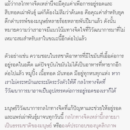
แม้ว่ากลไกทางจิตเหล่านี้จะมีคุณค่าเพื่อการอยู่รอดและ
สืบทอดเผ่าพันธุ์ แต่ก็ต้องไม่ลืมว่าต้นตอ คือคุณค่าสำหรับยุค
ดึกดำบรรพ์ของมนุษย์หลายร้อยหลายพันปีมาแล้ว ดังนั้น
หมายความว่าเราอาจมีแนวโน้มทางจิตใจที่วิวัฒนาการมาที่ไม่
เหมาะสมสำหรับเราในขณะนี้อีกต่อไปแล้ว
ตัวอย่างเช่น ความชอบในรสชาติอาหารที่มีไขมันที่เอื้อต่อการ
อยู่รอดในอดีต แต่ปัจจุบันไขมันไม่ได้เป็นอาหารที่หายากอีก
ต่อไปแล้ว หมูปิ้ง เนื้อทอด มันทอด มีอยู่ทุกหนทุกแห่ง
หาก
เราไม่ตระหนักและระมัดระวังตัวให้ดี กลไกทางจิตที่
วิวัฒนาการมาอาจเป็นอุปสรรคต่อการอยู่รอดของเราก็ได้
มนุษย์วิวัฒนาการกลไกทางจิตที่แก้ปัญหาและช่วยให้อยู่รอด
และแพร่เผ่าพันธุ์มาจนทุกวันนี้
กลไกทางจิตเหล่านี้กลายมา
เป็นธรรมชาติของมนุษย์
หรือ
องค์ประกอบของบุคลิกภาพ