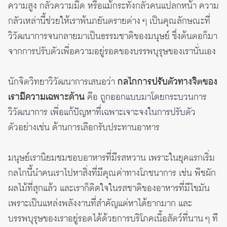
ความสูง กลัวความมืด หรือแม้กระทั่งกลัวคนแปลกหน้า ความ
กลัวเหล่านี้ช่วยให้เราพ้นภยันตรายต่าง ๆ เป็นคุณลักษณะที่
วิวัฒนาการจนกลายมาเป็นธรรมชาติของมนุษย์ ซึ่งต้นตอก็มา
จากการปรับตัวเพื่อความอยู่รอดของบรรพบุรุษของเรานั่นเอง
นักจิตวิทยาวิวัฒนาการเสนอว่า
กลไกการปรับตัวทางจิตของ
เรามีความเฉพาะด้าน
คือ
ถูกออกแบบมาโดยกระบวนการ
วิวัฒนาการ เพื่อแก้ปัญหาที่เฉพาะเจาะจงในการปรับตัว
ตัวอย่างเช่น ด้านการเลือกรับประทานอาหาร
มนุษย์เรานิยมชมชอบอาหารที่มีรสหวาน เพราะในยุคแรกเริ่ม
กลไกนี้นำคนเราไปหาสิ่งที่มีคุณค่าทางโภชนาการ เช่น พืชผัก
ผลไม้ที่สุกแล้ว และเราก็ติดใจในรสชาติของอาหารที่มีไขมัน
เพราะเป็นแหล่งพลังงานที่สำคัญแต่หาได้ยากมาก และ
บรรพบุรุษของเราอยู่รอดได้ด้วยการบริโภคเนื้อสัตว์ที่นาน ๆ ที