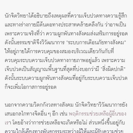
นักจิตวิทยาได้อธิบายถึงเหตุผลที่ความเจ็บปวดทางความรู้สึก
และทางร่างกายมีต้นตอทางประสาทคล้ายคลึงกัน ว่าอาจเป็น
เพราะความจริงที่ว่า ความผูกพันทางสังคมส่งเสริมการอยู่รอด
ดังนั้นธรรมชาติจึงวิวัฒนาการ “ระบบการเตือนภัยทางสังคม”
ให้อยู่ภายใต้การควบคุมของสมองบริเวณเดียวกันกับที่
ควบคุมระบบความเจ็บปวดทางกายภาพอยู่แล้ว เพราะความ
เจ็บปวดเป็นสัญญาณพื้นฐานที่สุดที่บ่งบอกว่ามี “สิ่งผิดปกติ”
ดังนั้นระบบความผูกพันทางสังคมที่อยู่กับระบบความเจ็บปวด
ก็จะเพิ่มโอกาสการอยู่รอด
นอกจากความวิตกกังวลทางสังคม นักจิตวิทยาวิวัฒนาการยัง
เสนอกลไกทางจิตอื่น ๆ อีก เช่น
พฤติกรรมช่วยเหลือผู้อื่นของ
เร
า โดยอ้างว่าการช่วยเหลือจะเกิดหรือไม่ ส่วนหนึ่งขึ้นอยู่กับ
ความใกล้เคียงทางพันธุกรรมระหว่างผู้ให้และผู้รับความช่วย