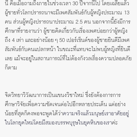
นี้ คือเมื่อถามถึงภายในช่วงเวลา 30 ปีจากนี้ไป โดยเฉลี่ยแล้ว
ผู้ชายทั่วโลกปรารถนาจะมีเพศสัมพันธ์กับผู้หญิงประมาณ 13
คน ส่วนผู้หญิงปรารถนาประมาณ 2.5 คน นอกจากนี้ยังมีการ
ศึกษาที่รายงานว่า ผู้ชายคิดเกี่ยวกับเรื่องเพศบ่อยกว่าผู้หญิง
ถึง 4 เท่า และอย่างน้อย ๆ 50 เปอร์เซ็นต์ของผู้ชายยินดีมีเพศ
สัมพันธ์กับคนแปลกหน้า ในขณะที่แทบจะไม่พบผู้หญิงที่ยินดี
เลย แม้จะอยู่ในสถานการณ์ที่ไม่ต้องกังวลเรื่องความปลอดภัย
ก็ตาม
จิตวิทยาวิวัฒนาการเป็นแขนงวิชาใหม่ ซึ่งยังต้องการการ
ศึกษาวิจัยเพื่อความชัดเจนต่อไปอีกหลายประเด็น แต่อย่าง
น้อยที่สุดก็คงพอจะพูดได้ว่า
ความจริงแล้วมนุษย์เราอาศัยอยู่
ในโลกยุคใหม่โดยมีสมองบรรพบุรุษในยุคหินของเรา
ค่ะ