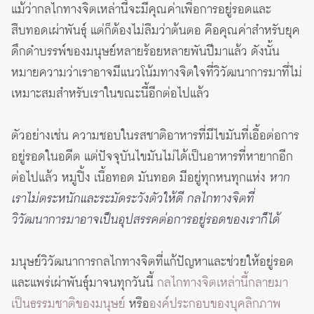
แม้ว่ากลไกทางจิตเหล่านี้จะมีคุณค่าเพื่อการอยู่รอดและ
สืบทอดเผ่าพันธุ์ แต่ก็ต้องไม่ลืมว่าต้นตอ คือคุณค่าสำหรับยุค
ดึกดำบรรพ์ของมนุษย์หลายร้อยหลายพันปีมาแล้ว ดังนั้น
หมายความว่าเราอาจมีแนวโน้มทางจิตใจที่วิวัฒนาการมาที่ไม่
เหมาะสมสำหรับเราในขณะนี้อีกต่อไปแล้ว
ตัวอย่างเช่น ความชอบในรสชาติอาหารที่มีไขมันที่เอื้อต่อการ
อยู่รอดในอดีต แต่ปัจจุบันไขมันไม่ได้เป็นอาหารที่หายากอีก
ต่อไปแล้ว หมูปิ้ง เนื้อทอด มันทอด มีอยู่ทุกหนทุกแห่ง
หาก
เราไม่ตระหนักและระมัดระวังตัวให้ดี กลไกทางจิตที่
วิวัฒนาการมาอาจเป็นอุปสรรคต่อการอยู่รอดของเราก็ได้
มนุษย์วิวัฒนาการกลไกทางจิตที่แก้ปัญหาและช่วยให้อยู่รอด
และแพร่เผ่าพันธุ์มาจนทุกวันนี้
กลไกทางจิตเหล่านี้กลายมา
เป็นธรรมชาติของมนุษย์
หรือ
องค์ประกอบของบุคลิกภาพ