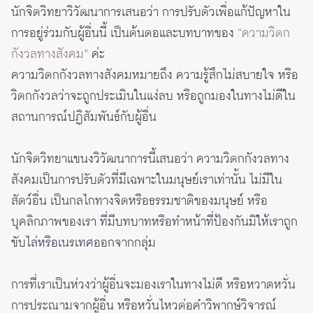
นักจิตวิทยาวิวัฒนาการเสนอว่า การปรับตัวเพื่อแก้ปัญหาใน
การอยู่ร่วมกับผู้อื่นนี้ เป็นต้นตอและบทบาทของ
“ความวิตก
กังวลทางสังคม”
ค่ะ
ความวิตกกังวลทางสังคมหมายถึง ความรู้สึกไม่สบายใจ หรือ
วิตกกังวลว่าจะถูกประเมินในแง่ลบ หรือถูกมองในทางไม่ดีใน
สถานการณ์ปฏิสัมพันธ์กับผู้อื่น
นักจิตวิทยาแขนงวิวัฒนาการนี้เสนอว่า ความวิตกกังวลทาง
สังคมเป็นการปรับตัวที่มีเฉพาะในมนุษย์เราเท่านั้น ไม่มีใน
สัตว์อื่น เป็นกลไกทางจิตหรือธรรมชาติของมนุษย์ หรือ
บุคลิกภาพของเรา
ที่มีบทบาทหรือทำหน้าที่ป้องกันมิให้เราถูก
ขับไล่หรือเนรเทศออกจากกลุ่ม
การที่เราเป็นห่วงว่าผู้อื่นจะมองเราในทางไม่ดี หรือหวาดหวั่น
การประณามจากผู้อื่น หรือหวั่นไหวต่อคำวิพากษ์วิจารณ์