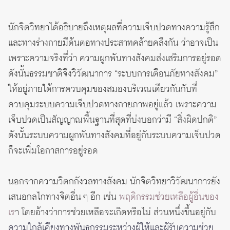
นักจิตวิทยาได้อธิบายถึงเหตุผลที่ความเจ็บปวดทางความรู้สึก
และทางร่างกายมีต้นตอทางประสาทคล้ายคลึงกัน ว่าอาจเป็น
เพราะความจริงที่ว่า ความผูกพันทางสังคมส่งเสริมการอยู่รอด
ดังนั้นธรรมชาติจึงวิวัฒนาการ “ระบบการเตือนภัยทางสังคม”
ให้อยู่ภายใต้การควบคุมของสมองบริเวณเดียวกันกับที่
ควบคุมระบบความเจ็บปวดทางกายภาพอยู่แล้ว เพราะความ
เจ็บปวดเป็นสัญญาณพื้นฐานที่สุดที่บ่งบอกว่ามี “สิ่งผิดปกติ”
ดังนั้นระบบความผูกพันทางสังคมที่อยู่กับระบบความเจ็บปวด
ก็จะเพิ่มโอกาสการอยู่รอด
นอกจากความวิตกกังวลทางสังคม นักจิตวิทยาวิวัฒนาการยัง
เสนอกลไกทางจิตอื่น ๆ อีก เช่น
พฤติกรรมช่วยเหลือผู้อื่นของ
เร
า โดยอ้างว่าการช่วยเหลือจะเกิดหรือไม่ ส่วนหนึ่งขึ้นอยู่กับ
ความใกล้เคียงทางพันธุกรรมระหว่างผู้ให้และผู้รับความช่วย