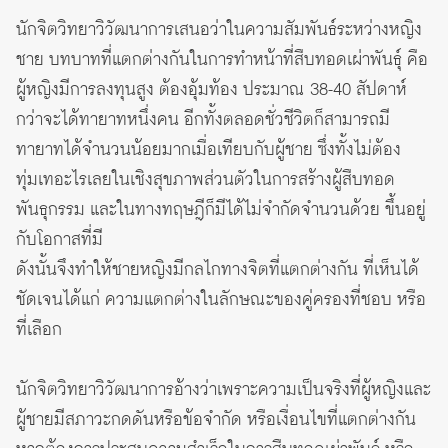
นักจิตวิทยาวิวัฒนาการเสนอว่าในความสัมพันธ์ระหว่างหญิง
ชาย บทบาทที่แตกต่างกันในการทำหน้าที่สืบทอดเผ่าพันธุ์ คือ
ผู้หญิงมีการลงทุนสูง ต้องอุ้มท้อง ประมาณ 38-40 สัปดาห์
กว่าจะได้ทายาทหนึ่งคน อีกทั้งตลอดชั่วชีวิตก็สามารถมี
ทายาทได้จำนวนน้อยมากเมื่อเทียบกับผู้ชาย ซึ่งทั้งไม่ต้อง
ทุ่มเทอะไรเลยในเชิงสุขภาพส่วนตัวในการสร้างผู้สืบทอด
พันธุกรรม และในทางทฤษฎีก็มีได้ไม่จำกัดจำนวนด้วย ขึ้นอยู่
กับโอกาสที่มี
ดังนั้นจึงทำให้ชายหญิงมีกลไกทางจิตที่แตกต่างกัน ที่เห็นได้
ชัดเจนได้แก่ ความแตกต่างในลักษณะของคู่ครองที่ชอบ หรือ
ที่เลือก
นักจิตวิทยาวิวัฒนาการอ้างว่าเพราะความเป็นจริงที่ผู้หญิงและ
ผู้ชายมีสภาวะกดดันหรือข้อจำกัด หรือเงื่อนไขที่แตกต่างกัน