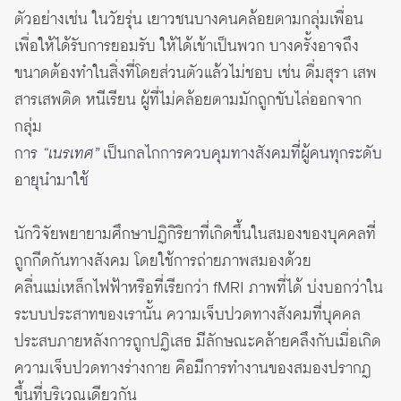
ตัวอย่างเช่น ในวัยรุ่น เยาวชนบางคนคล้อยตามกลุ่มเพื่อน
เพื่อให้ได้รับการยอมรับ ให้ได้เข้าเป็นพวก บางครั้งอาจถึง
ขนาดต้องทำในสิ่งที่โดยส่วนตัวแล้วไม่ชอบ เช่น ดื่มสุรา เสพ
สารเสพติด หนีเรียน ผู้ที่ไม่คล้อยตามมักถูกขับไล่ออกจาก
กลุ่ม
การ
“เนรเทศ”
เป็นกลไกการควบคุมทางสังคมที่ผู้คนทุกระดับ
อายุนำมาใช้
นักวิจัยพยายามศึกษาปฏิกิริยาที่เกิดขึ้นในสมองของบุคคลที่
ถูกกีดกันทางสังคม โดยใช้การถ่ายภาพสมองด้วย
คลื่นแม่เหล็กไฟฟ้าหรือที่เรียกว่า fMRI ภาพที่ได้ บ่งบอกว่าใน
ระบบประสาทของเรานั้น ความเจ็บปวดทางสังคมที่บุคคล
ประสบภายหลังการถูกปฏิเสธ มีลักษณะคล้ายคลึงกับเมื่อเกิด
ความเจ็บปวดทางร่างกาย คือมีการทำงานของสมองปรากฏ
ขึ้นที่บริเวณเดียวกัน