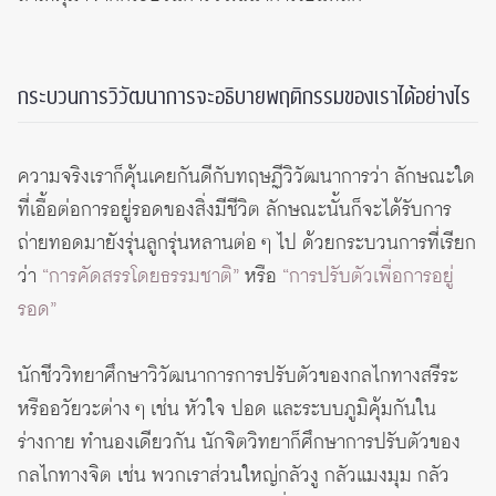
กระบวนการวิวัฒนาการจะอธิบายพฤติกรรมของเราได้อย่างไร
ความจริงเราก็คุ้นเคยกันดีกับทฤษฏีวิวัฒนาการว่า ลักษณะใด
ที่เอื้อต่อการอยู่รอดของสิ่งมีชีวิต ลักษณะนั้นก็จะได้รับการ
ถ่ายทอดมายังรุ่นลูกรุ่นหลานต่อ ๆ ไป ด้วยกระบวนการที่เรียก
ว่า
“การคัดสรรโดยธรรมชาติ”
หรือ
“การปรับตัวเพื่อการอยู่
รอด”
นักชีววิทยาศึกษาวิวัฒนาการการปรับตัวของกลไกทางสรีระ
หรืออวัยวะต่าง ๆ เช่น หัวใจ ปอด และระบบภูมิคุ้มกันใน
ร่างกาย ทำนองเดียวกัน นักจิตวิทยาก็ศึกษาการปรับตัวของ
กลไกทางจิต เช่น พวกเราส่วนใหญ่กลัวงู กลัวแมงมุม กลัว