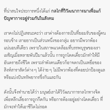
ที่น่าสนใจประการหนึ่งได้แก่
กลไกที่วิวัฒนาการมาเพื่อแก้
ปัญหาการอยู่ร่วมกันในสังคม
เราคงไม่ปฏิเสธนะคะว่า เราต่างต้องการเป็นที่ยอมรับของผู้คน
รอบข้าง เราอยากเป็นส่วนหนึ่งของกลุ่ม อยากมีพวกพ้อง
แน่นอนทีเดียว เพราะในสภาพแวดล้อมที่บรรพบุรุษของเรา
เผชิญเมื่อหลายพันปีมาแล้วนั้น การถูกโดดเดี่ยวมักทำให้มี
อันตรายถึงชีวิต เพราะลำพังคนเดียวก็อาจตกเป็นเหยื่อของ
สิงห์สาราสัตว์ต่าง ๆ ได้ง่าย ๆ ไม่มีพวกพ้องที่คอยปกป้องดูแล
หรือแบ่งปันทรัพยากรซึ่งกันและกัน
ดังนั้นจึงทำนายได้ว่า มนุษย์เราได้วิวัฒนาการกลไกทางจิต
เพื่อหลีกเลี่ยงการถูกกีดกัน หรือการต้องอยู่อย่างโดดเดี่ยว ที่
มักจะทำให้เอาชีวิตไม่รอด