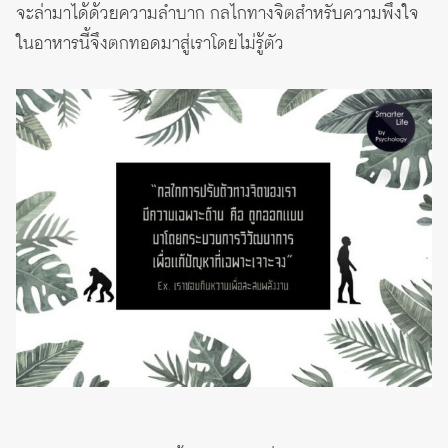
จะล่ามาได้ด้วยความลำบาก กลไกทางจิตสำหรับความพึงใจ
ในอาหารนี้จึงตกทอดมาสู่เราโดยไม่รู้ตัว