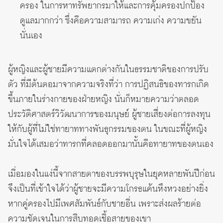
ครอง ในการหาทรัพยากรมาให้และการคุ้มครองปกป้อง
ดูแลมากกว่า ซึ่งคือความสามารถ ความเก่ง ความขยัน
นั่นเอง
ผู้หญิงและผู้ชายมีความแตกต่างกันในธรรมชาติของการปรับ
ตัว ที่มีต้นตอมาจากความจริงที่ว่า การปฏิสนธิของทารกเกิด
ขึ้นภายในร่างกายของฝ่ายหญิง นั่นก็หมายความว่าตลอด
ประวัติศาสตร์วิวัฒนาการของมนุษย์ ผู้ชายเสี่ยงต่อการลงทุน
ให้กับผู้ที่ไม่ใช่ทายาททางพันธุกรรมของตน ในขณะที่ผู้หญิง
มั่นใจได้เสมอว่าทารกที่คลอดออกมานั้นคือทายาทของตนเอง
เมื่อมองในแง่นี้จากสายตาของบรรพบุรุษในยุคหลายพันปีก่อน
จึงเป็นที่เข้าใจได้ว่าผู้ชายจะมีความโกรธแค้นหึงหวงอย่างยิ่ง
หากคู่ครองไปมีเพศสัมพันธ์กับชายอื่น เพราะส่งผลร้ายต่อ
ความชัดเจนในการสืบทอดเชื้อสายของเขา