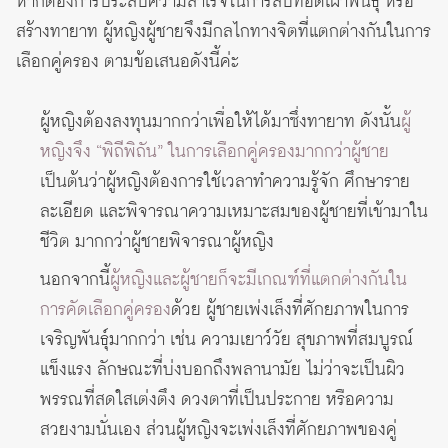
หากต้องการประสบความสำเร็จในการสืบทอดเผ่าพันธุ์ หรือ
สร้างทายาท ผู้หญิงผู้ชายจึงมีกลไกทางจิตที่แตกต่างกันในการ
เลือกคู่ครอง ตามข้อเสนอดังนี้ค่ะ
ผู้หญิงต้องลงทุนมากกว่าเพื่อให้ได้มาซึ่งทายาท ดังนั้น
ผู้
หญิงจึง “พิถีพิถัน” ในการเลือกคู่ครองมากกว่าผู้ชาย
เป็นต้นว่าผู้หญิงต้องการใช้เวลาทำความรู้จัก ศึกษาราย
ละเอียด และพิจารณาความเหมาะสมของผู้ชายที่เข้ามาใน
ชีวิต มากกว่าผู้ชายพิจารณาผู้หญิง
นอกจากนี้
ผู้หญิงและผู้ชายก็จะมีเกณฑ์ที่แตกต่างกันใน
การคัดเลือกคู่ครอง
ด้วย ผู้ชายเพ่งเล็งที่ศักยภาพในการ
เจริญพันธุ์มากกว่า เช่น ความเยาว์วัย สุขภาพที่สมบูรณ์
แข็งแรง ลักษณะที่บ่งบอกถึงพลานามัย ไม่ว่าจะเป็นผิว
พรรณที่สดใสเต่งตึง ดวงตาที่เป็นประกาย หรือความ
สวยงามนั่นเอง ส่วนผู้หญิงจะเพ่งเล็งที่ศักยภาพของคู่