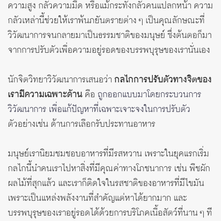
ความสูง กลัวความมืด หรือแม้กระทั่งกลัวคนแปลกหน้า ความ
กลัวเหล่านี้ช่วยให้เราพ้นภยันตรายต่าง ๆ เป็นคุณลักษณะที่
วิวัฒนาการจนกลายมาเป็นธรรมชาติของมนุษย์ ซึ่งต้นตอก็มา
จากการปรับตัวเพื่อความอยู่รอดของบรรพบุรุษของเรานั่นเอง
นักจิตวิทยาวิวัฒนาการเสนอว่า
กลไกการปรับตัวทางจิตของ
เรามีความเฉพาะด้าน
คือ
ถูกออกแบบมาโดยกระบวนการ
วิวัฒนาการ เพื่อแก้ปัญหาที่เฉพาะเจาะจงในการปรับตัว
ตัวอย่างเช่น ด้านการเลือกรับประทานอาหาร
มนุษย์เรานิยมชมชอบอาหารที่มีรสหวาน เพราะในยุคแรกเริ่ม
กลไกนี้นำคนเราไปหาสิ่งที่มีคุณค่าทางโภชนาการ เช่น พืชผัก
ผลไม้ที่สุกแล้ว และเราก็ติดใจในรสชาติของอาหารที่มีไขมัน
เพราะเป็นแหล่งพลังงานที่สำคัญแต่หาได้ยากมาก และ
บรรพบุรุษของเราอยู่รอดได้ด้วยการบริโภคเนื้อสัตว์ที่นาน ๆ ที