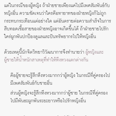
แต่ในกรณีของผู้หญิง ถ้าฝ่ายชายเพียงแค่ไปมีเพศสัมพันธ์กับ
หญิงอื่น ความชัดเจนว่าใครคือทายาทของฝ่ายหญิงก็ไม่ถูก
กระทบกระเทือนแต่อย่างใด แต่อันตรายต่อความสำเร็จในการ
สืบทอดเชื้อสายของฝ่ายหญิงอาจเกิดขึ้นได้ ถ้าฝ่ายชายไปรัก
ใคร่ผูกพันปกป้องดูแลและปันทรัพยากรไปให้หญิงอื่น
ด้วยเหตุนี้นักจิตวิทยาวิวัฒนาการจึงทำนายว่า
ผู้หญิงและ
ผู้ชายให้น้ำหนักสาเหตุที่ทำให้หึงหวงแตกต่างกัน
คือผู้ชายจะรู้สึกหึงหวงมากกว่าผู้หญิง ในกรณีที่คู่ครองไป
มีเพศสัมพันธ์กับชายอื่น
ส่วนผู้หญิงจะรู้สึกหึงหวงมากกว่าผู้ชาย ในกรณีที่คู่ครอง
ไปมีพันธะผูกพันระยะยาวหรือไปรักหญิงอื่น