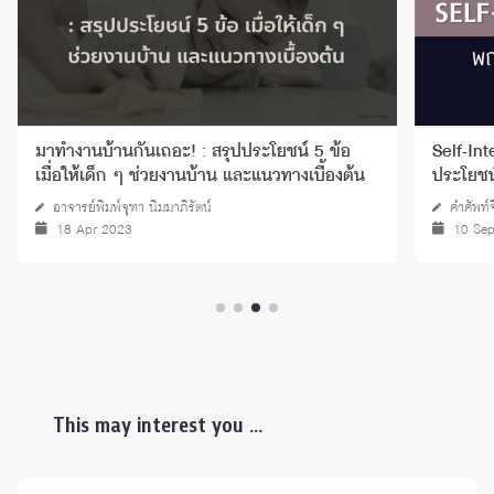
มาทำงานบ้านกันเถอะ! : สรุปประโยชน์ 5 ข้อ
Self-In
เมื่อให้เด็ก ๆ ช่วยงานบ้าน และแนวทางเบื้องต้น
ประโยชน
อาจารย์พิมพ์จุฑา นิมมาภิรัตน์
คำศัพท์
18 Apr 2023
10 Se
This may interest you ...