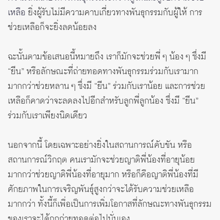
เหลือ
ยิ่งผู้รับไม่มีความคาบเกี่ยวทางพันธุกรรมกับผู้ให้ การ
ช่วยเหลือก็จะยิ่งลดน้อยลง
ฉะนั้นตามข้อเสนอนี้หมายถึง เราก็มักจะช่วยพี่ ๆ น้อง ๆ ซึ่งมี
“ยีน” หรือลักษณะที่ถ่ายทอดทางพันธุกรรมร่วมกับเรามาก
มากกว่าช่วยหลาน ๆ ซึ่งมี “ยีน” ร่วมกับเราน้อย และการช่วย
เหลือก็คาดว่าจะลดลงไปอีกสำหรับลูกพี่ลูกน้อง ซึ่งมี “ยีน”
ร่วมกับเราเพียงนิดเดียว
นอกจากนี้ โดยเฉพาะอย่างยิ่งในสถานการณ์คับขัน หรือ
สถานการณ์วิกฤต คนเรามักจะช่วยญาติพี่น้องที่อายุน้อย
มากกว่าช่วยญาติพี่น้องที่อายุมาก หรือก็คือญาติพี่น้องที่มี
ศักยภาพในการเจริญพันธุ์สูงกว่าจะได้รับความช่วยเหลือ
มากกว่า ทั้งนี้ก็เพื่อเป็นการเพิ่มโอกาสที่ลักษณะทางพันธุกรรม
ของเราจะได้ถูกถ่ายทอดต่อไปนั่นเอง