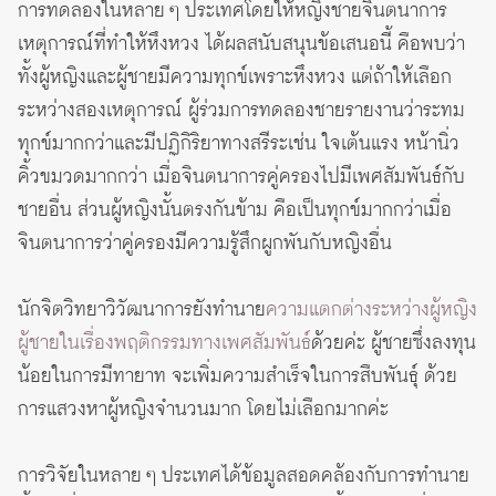
การทดลองในหลาย ๆ ประเทศโดยให้หญิงชายจินตนาการ
เหตุการณ์ที่ทำให้หึงหวง ได้ผลสนับสนุนข้อเสนอนี้ คือพบว่า
ทั้งผู้หญิงและผู้ชายมีความทุกข์เพราะหึงหวง แต่ถ้าให้เลือก
ระหว่างสองเหตุการณ์ ผู้ร่วมการทดลองชายรายงานว่าระทม
ทุกข์มากกว่าและมีปฏิกิริยาทางสรีระเช่น ใจเต้นแรง หน้านิ่ว
คิ้วขมวดมากกว่า เมื่อจินตนาการคู่ครองไปมีเพศสัมพันธ์กับ
ชายอื่น ส่วนผู้หญิงนั้นตรงกันข้าม คือเป็นทุกข์มากกว่าเมื่อ
จินตนาการว่าคู่ครองมีความรู้สึกผูกพันกับหญิงอื่น
นักจิตวิทยาวิวัฒนาการยังทำนาย
ความแตกต่างระหว่างผู้หญิง
ผู้ชายในเรื่องพฤติกรรมทางเพศสัมพันธ์
ด้วยค่ะ ผู้ชายซึ่งลงทุน
น้อยในการมีทายาท จะเพิ่มความสำเร็จในการสืบพันธุ์ ด้วย
การแสวงหาผู้หญิงจำนวนมาก โดยไม่เลือกมากค่ะ
การวิจัยในหลาย ๆ ประเทศได้ข้อมูลสอดคล้องกับการทำนาย