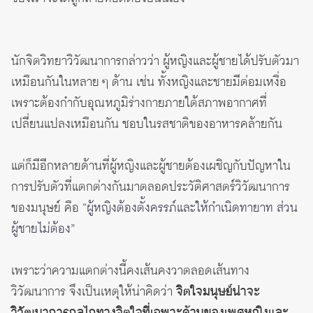
นักจิตวิทยาวิวัฒนาการกล่าวว่า ผู้หญิงและผู้ชายได้ปรับตัวมา
เหมือนกันในหลาย ๆ ด้าน เช่น ทั้งหญิงและชายมีต่อมเหงื่อ
เพราะต้องกำกับอุณหภูมิร่างกายภายใต้สภาพอากาศที่
เปลี่ยนแปลงเหมือนกัน ชอบในรสชาติของอาหารคล้ายกัน
แต่ก็มีอีกหลายด้านที่ผู้หญิงและผู้ชายต้องเผชิญกับปัญหาใน
การปรับตัวที่แตกต่างกันมาตลอดประวัติศาสตร์วิวัฒนาการ
ของมนุษย์ คือ
“ผู้หญิงต้องตั้งครรภ์และให้กำเนิดทายาท ส่วน
ผู้ชายไม่ต้อง”
เพราะว่าความแตกต่างนี้คงเส้นคงวาตลอดเส้นทาง
วิวัฒนาการ จึงเป็นเหตุให้น่าคิดว่า
จิตใจมนุษย์น่าจะ
วิวัฒนาการกลไกทางจิตใจที่เฉพาะด้านของเพศหญิงและ