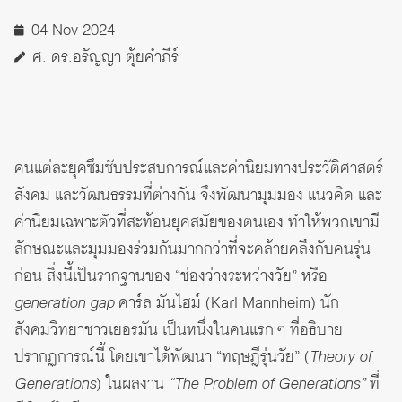
04 Nov 2024
ศ. ดร.อรัญญา ตุ้ยคำภีร์
คนแต่ละยุคซึมซับประสบการณ์และค่านิยมทางประวัติศาสตร์
สังคม และวัฒนธรรมที่ต่างกัน จึงพัฒนามุมมอง แนวคิด และ
ค่านิยมเฉพาะตัวที่สะท้อนยุคสมัยของตนเอง ทำให้พวกเขามี
ลักษณะและมุมมองร่วมกันมากกว่าที่จะคล้ายคลึงกับคนรุ่น
ก่อน สิ่งนี้เป็นรากฐานของ “ช่องว่างระหว่างวัย” หรือ
generation gap
คาร์ล มันไฮม์ (Karl Mannheim) นัก
สังคมวิทยาชาวเยอรมัน เป็นหนึ่งในคนแรก ๆ ที่อธิบาย
ปรากฏการณ์นี้ โดยเขาได้พัฒนา “ทฤษฎีรุ่นวัย” (
Theory of
Generations
) ในผลงาน
“The Problem of Generations”
ที่