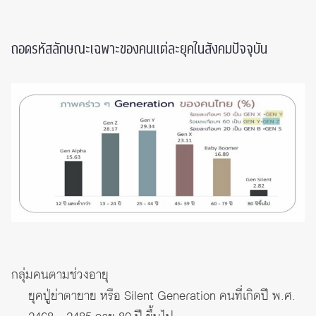
ถอดรหัสลักษณะเฉพาะของคนแต่ละยุคในสังคมปัจจุบัน
กลุ่มคนตามช่วงอายุ
ยุคปู่ย่าตายาย หรือ Silent Generation คนที่เกิดปี พ.ศ.