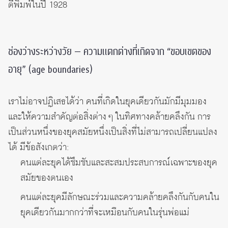
ตีพิมพ์ในปี 1928
ช่องว่างระหว่างวัย — ความแตกต่างที่เกิดจาก “ขอบเขตของ
อายุ” (age boundaries)
เราไม่อาจปฏิเสธได้ว่า คนที่เกิดในยุคเดียวกันมักมีมุมมอง
และให้ความสำคัญต่อสิ่งต่าง ๆ ในทิศทางคล้ายคลึงกัน การ
เป็นส่วนหนึ่งของยุคสมัยหนึ่งเป็นสิ่งที่ไม่สามารถเปลี่ยนแปลง
ได้ มีข้อสังเกตว่า:
คนแต่ละยุคได้ซึมซับและสะสมประสบการณ์เฉพาะของยุค
สมัยของตนเอง
คนแต่ละยุคมีลักษณะร่วมและความคล้ายคลึงกันกับคนใน
ยุคเดียวกันมากกว่าที่จะเหมือนกับคนในรุ่นพ่อแม่