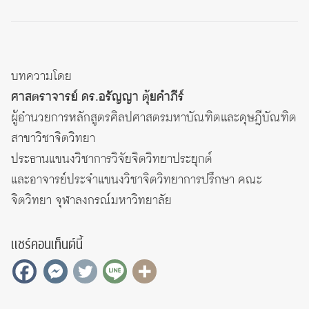
บทความโดย
ศาสตราจารย์ ดร.อรัญญา ตุ้ยคำภีร์
ผู้อำนวยการหลักสูตรศิลปศาสตรมหาบัณฑิตและดุษฎีบัณฑิต
สาขาวิชาจิตวิทยา
ประธานแขนงวิชาการวิจัยจิตวิทยาประยุกต์
และอาจารย์ประจำแขนงวิชาจิตวิทยาการปรึกษา คณะ
จิตวิทยา จุฬาลงกรณ์มหาวิทยาลัย
แชร์คอนเท็นต์นี้