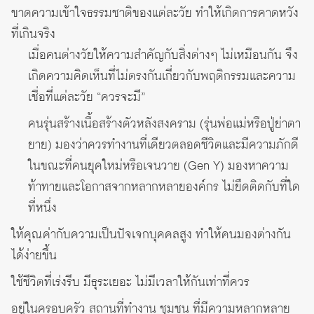
ขาดความเข้าใจธรรมชาติของแต่ละวัย ทำให้เกิดการคาดหวัง
ที่เกินจริง
เมื่อคนต่างวัยให้ความสำคัญกับสิ่งต่างๆ ไม่เหมือนกัน จึง
เกิดความคิดเห็นที่ไม่ตรงกันเกี่ยวกับพฤติกรรมและความ
เชื่อที่แต่ละวัย “ควรจะมี”
คนรุ่นสร้างเนื้อสร้างตัวหลังสงคราม (รุ่นพ่อแม่หรือปู่ย่าตา
ยาย) มองว่าควรทำงานที่เดียวตลอดชีวิตและมีความภักดี
ในขณะที่คนยุคใหม่หรือเจนวาย (Gen Y) มองหาความ
ท้าทายและโอกาสจากหลากหลายองค์กร ไม่ยึดติดกับที่ใด
ที่หนึ่ง
ให้คุณค่ากับความเป็นปัจเจกบุคคลสูง ทำให้คนมองต่างกัน
ได้ง่ายขึ้น
ใช้ชีวิตที่เร่งรีบ มีธุระเยอะ ไม่มีเวลาให้กันเท่าที่ควร
อยู่ในครอบครัว สถานที่ทำงาน ชุมชน ที่มีความหลากหลาย