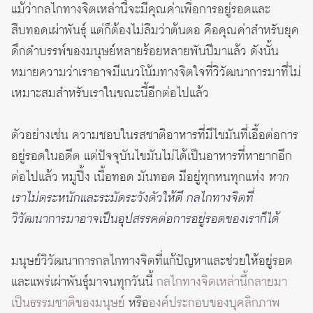
แม้ว่ากลไกทางจิตเหล่านี้จะมีคุณค่าเพื่อการอยู่รอดและ
สืบทอดเผ่าพันธุ์ แต่ก็ต้องไม่ลืมว่าต้นตอ คือคุณค่าสำหรับยุค
ดึกดำบรรพ์ของมนุษย์หลายร้อยหลายพันปีมาแล้ว ดังนั้น
หมายความว่าเราอาจมีแนวโน้มทางจิตใจที่วิวัฒนาการมาที่ไม่
เหมาะสมสำหรับเราในขณะนี้อีกต่อไปแล้ว
ตัวอย่างเช่น ความชอบในรสชาติอาหารที่มีไขมันที่เอื้อต่อการ
อยู่รอดในอดีต แต่ปัจจุบันไขมันไม่ได้เป็นอาหารที่หายากอีก
ต่อไปแล้ว หมูปิ้ง เนื้อทอด มันทอด มีอยู่ทุกหนทุกแห่ง
หาก
เราไม่ตระหนักและระมัดระวังตัวให้ดี กลไกทางจิตที่
วิวัฒนาการมาอาจเป็นอุปสรรคต่อการอยู่รอดของเราก็ได้
มนุษย์วิวัฒนาการกลไกทางจิตที่แก้ปัญหาและช่วยให้อยู่รอด
และแพร่เผ่าพันธุ์มาจนทุกวันนี้
กลไกทางจิตเหล่านี้กลายมา
เป็นธรรมชาติของมนุษย์
หรือ
องค์ประกอบของบุคลิกภาพ