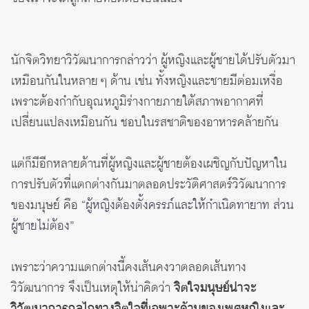
นักจิตวิทยาวิวัฒนาการกล่าวว่า ผู้หญิงและผู้ชายได้ปรับตัวมา
เหมือนกันในหลาย ๆ ด้าน เช่น ทั้งหญิงและชายมีต่อมเหงื่อ
เพราะต้องกำกับอุณหภูมิร่างกายภายใต้สภาพอากาศที่
เปลี่ยนแปลงเหมือนกัน ชอบในรสชาติของอาหารคล้ายกัน
แต่ก็มีอีกหลายด้านที่ผู้หญิงและผู้ชายต้องเผชิญกับปัญหาใน
การปรับตัวที่แตกต่างกันมาตลอดประวัติศาสตร์วิวัฒนาการ
ของมนุษย์ คือ
“ผู้หญิงต้องตั้งครรภ์และให้กำเนิดทายาท ส่วน
ผู้ชายไม่ต้อง”
เพราะว่าความแตกต่างนี้คงเส้นคงวาตลอดเส้นทาง
วิวัฒนาการ จึงเป็นเหตุให้น่าคิดว่า
จิตใจมนุษย์น่าจะ
วิวัฒนาการกลไกทางจิตใจที่เฉพาะด้านของเพศหญิงและ