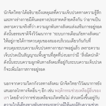
นักจิตวิทยาได้อธิบายถึงเหตุผลที่ความเจ็บปวดทางความรู้สึก
และทางร่างกายมีต้นตอทางประสาทคล้ายคลึงกัน ว่าอาจเป็น
เพราะความจริงที่ว่า ความผูกพันทางสังคมส่งเสริมการอยู่รอด
ดังนั้นธรรมชาติจึงวิวัฒนาการ “ระบบการเตือนภัยทางสังคม”
ให้อยู่ภายใต้การควบคุมของสมองบริเวณเดียวกันกับที่
ควบคุมระบบความเจ็บปวดทางกายภาพอยู่แล้ว เพราะความ
เจ็บปวดเป็นสัญญาณพื้นฐานที่สุดที่บ่งบอกว่ามี “สิ่งผิดปกติ”
ดังนั้นระบบความผูกพันทางสังคมที่อยู่กับระบบความเจ็บปวด
ก็จะเพิ่มโอกาสการอยู่รอด
นอกจากความวิตกกังวลทางสังคม นักจิตวิทยาวิวัฒนาการยัง
เสนอกลไกทางจิตอื่น ๆ อีก เช่น
พฤติกรรมช่วยเหลือผู้อื่นของ
เร
า โดยอ้างว่าการช่วยเหลือจะเกิดหรือไม่ ส่วนหนึ่งขึ้นอยู่กับ
ความใกล้เคียงทางพันธุกรรมระหว่างผู้ให้และผู้รับความช่วย