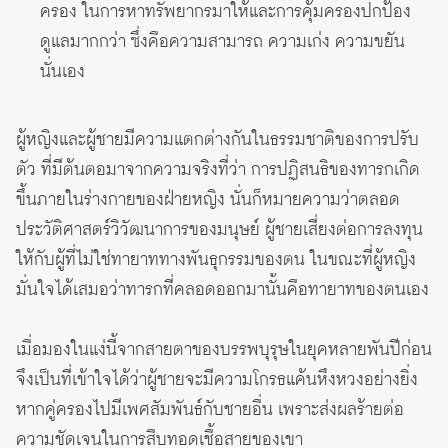
ครอง ในการหาทรัพยากรมาให้และการคุ้มครองปกป้อง
ดูแลมากกว่า ซึ่งคือความสามารถ ความเก่ง ความขยัน
นั่นเอง
ผู้หญิงและผู้ชายมีความแตกต่างกันในธรรมชาติของการปรับ
ตัว ที่มีต้นตอมาจากความจริงที่ว่า การปฏิสนธิของทารกเกิด
ขึ้นภายในร่างกายของฝ่ายหญิง นั่นก็หมายความว่าตลอด
ประวัติศาสตร์วิวัฒนาการของมนุษย์ ผู้ชายเสี่ยงต่อการลงทุน
ให้กับผู้ที่ไม่ใช่ทายาททางพันธุกรรมของตน ในขณะที่ผู้หญิง
มั่นใจได้เสมอว่าทารกที่คลอดออกมานั้นคือทายาทของตนเอง
เมื่อมองในแง่นี้จากสายตาของบรรพบุรุษในยุคหลายพันปีก่อน
จึงเป็นที่เข้าใจได้ว่าผู้ชายจะมีความโกรธแค้นหึงหวงอย่างยิ่ง
หากคู่ครองไปมีเพศสัมพันธ์กับชายอื่น เพราะส่งผลร้ายต่อ
ความชัดเจนในการสืบทอดเชื้อสายของเขา