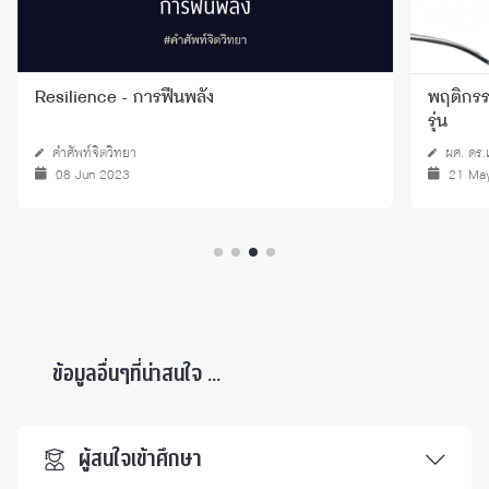
Resilience - การฟื้นพลัง
พฤติกรร
รุ่น
คำศัพท์จิตวิทยา
ผศ. ดร.
08 Jun 2023
21 Ma
ข้อมูลอื่นๆที่น่าสนใจ ...
ผู้สนใจเข้าศึกษา