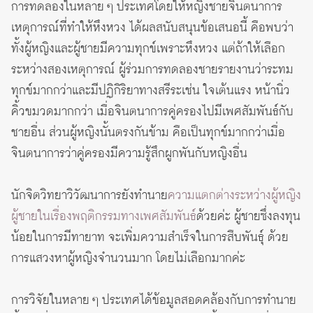
การทดลองในหลาย ๆ ประเทศโดยให้หญิงชายจินตนาการ
เหตุการณ์ที่ทำให้หึงหวง ได้ผลสนับสนุนข้อเสนอนี้ คือพบว่า
ทั้งผู้หญิงและผู้ชายมีความทุกข์เพราะหึงหวง แต่ถ้าให้เลือก
ระหว่างสองเหตุการณ์ ผู้ร่วมการทดลองชายรายงานว่าระทม
ทุกข์มากกว่าและมีปฏิกิริยาทางสรีระเช่น ใจเต้นแรง หน้านิ่ว
คิ้วขมวดมากกว่า เมื่อจินตนาการคู่ครองไปมีเพศสัมพันธ์กับ
ชายอื่น ส่วนผู้หญิงนั้นตรงกันข้าม คือเป็นทุกข์มากกว่าเมื่อ
จินตนาการว่าคู่ครองมีความรู้สึกผูกพันกับหญิงอื่น
นักจิตวิทยาวิวัฒนาการยังทำนาย
ความแตกต่างระหว่างผู้หญิง
ผู้ชายในเรื่องพฤติกรรมทางเพศสัมพันธ์
ด้วยค่ะ ผู้ชายซึ่งลงทุน
น้อยในการมีทายาท จะเพิ่มความสำเร็จในการสืบพันธุ์ ด้วย
การแสวงหาผู้หญิงจำนวนมาก โดยไม่เลือกมากค่ะ
การวิจัยในหลาย ๆ ประเทศได้ข้อมูลสอดคล้องกับการทำนาย