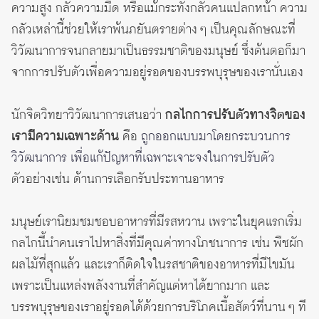
ความสูง กลัวความมืด หรือแม้กระทั่งกลัวคนแปลกหน้า ความ
กลัวเหล่านี้ช่วยให้เราพ้นภยันตรายต่าง ๆ เป็นคุณลักษณะที่
วิวัฒนาการจนกลายมาเป็นธรรมชาติของมนุษย์ ซึ่งต้นตอก็มา
จากการปรับตัวเพื่อความอยู่รอดของบรรพบุรุษของเรานั่นเอง
นักจิตวิทยาวิวัฒนาการเสนอว่า
กลไกการปรับตัวทางจิตของ
เรามีความเฉพาะด้าน
คือ
ถูกออกแบบมาโดยกระบวนการ
วิวัฒนาการ เพื่อแก้ปัญหาที่เฉพาะเจาะจงในการปรับตัว
ตัวอย่างเช่น ด้านการเลือกรับประทานอาหาร
มนุษย์เรานิยมชมชอบอาหารที่มีรสหวาน เพราะในยุคแรกเริ่ม
กลไกนี้นำคนเราไปหาสิ่งที่มีคุณค่าทางโภชนาการ เช่น พืชผัก
ผลไม้ที่สุกแล้ว และเราก็ติดใจในรสชาติของอาหารที่มีไขมัน
เพราะเป็นแหล่งพลังงานที่สำคัญแต่หาได้ยากมาก และ
บรรพบุรุษของเราอยู่รอดได้ด้วยการบริโภคเนื้อสัตว์ที่นาน ๆ ที