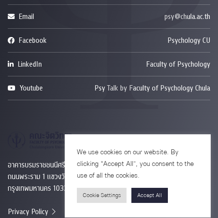
Email
psy@chula.ac.th
Facebook
Psychology CU
LinkedIn
Faculty of Psychology
Youtube
Psy Talk by Faculty of Psychology Chula
We use cookies on our website. By
clicking “Accept All”, you consent to the
อาคารบรมราชชนนีศรีศตพรรษ ชั้น 7
use of all the cookies.
ถนนพระราม 1 แขวงวังใหม่ เขตปทุมวัน
กรุงเทพมหานคร 10330
Cookie Settings
Accept All
Privacy Policy