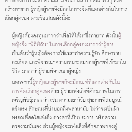
หากต้องการประสบความสำเร็จในการสืบทอดเผ่าพันธุ์ หรือ
สร้างทายาท ผู้หญิงผู้ชายจึงมีกลไกทางจิตที่แตกต่างกันในการ
เลือกคู่ครอง ตามข้อเสนอดังนี้ค่ะ
ผู้หญิงต้องลงทุนมากกว่าเพื่อให้ได้มาซึ่งทายาท ดังนั้น
ผู้
หญิงจึง “พิถีพิถัน” ในการเลือกคู่ครองมากกว่าผู้ชาย
เป็นต้นว่าผู้หญิงต้องการใช้เวลาทำความรู้จัก ศึกษาราย
ละเอียด และพิจารณาความเหมาะสมของผู้ชายที่เข้ามาใน
ชีวิต มากกว่าผู้ชายพิจารณาผู้หญิง
นอกจากนี้
ผู้หญิงและผู้ชายก็จะมีเกณฑ์ที่แตกต่างกันใน
การคัดเลือกคู่ครอง
ด้วย ผู้ชายเพ่งเล็งที่ศักยภาพในการ
เจริญพันธุ์มากกว่า เช่น ความเยาว์วัย สุขภาพที่สมบูรณ์
แข็งแรง ลักษณะที่บ่งบอกถึงพลานามัย ไม่ว่าจะเป็นผิว
พรรณที่สดใสเต่งตึง ดวงตาที่เป็นประกาย หรือความ
สวยงามนั่นเอง ส่วนผู้หญิงจะเพ่งเล็งที่ศักยภาพของคู่