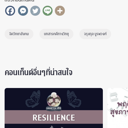
จิตวิทยาสังคม
บทสารคดีทางวิทยุ
จรุงกุล บูรพวงศ์
คอนเท็นต์อื่นๆที่น่าสนใจ