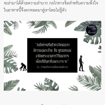
จะล่ามาได้ด้วยความลำบาก กลไกทางจิตสำหรับความพึงใจ
ในอาหารนี้จึงตกทอดมาสู่เราโดยไม่รู้ตัว