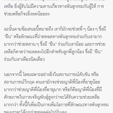
เหลือ
ยิ่งผู้รับไม่มีความคาบเกี่ยวทางพันธุกรรมกับผู้ให้ การ
ช่วยเหลือก็จะยิ่งลดน้อยลง
ฉะนั้นตามข้อเสนอนี้หมายถึง เราก็มักจะช่วยพี่ ๆ น้อง ๆ ซึ่งมี
“ยีน” หรือลักษณะที่ถ่ายทอดทางพันธุกรรมร่วมกับเรามาก
มากกว่าช่วยหลาน ๆ ซึ่งมี “ยีน” ร่วมกับเราน้อย และการช่วย
เหลือก็คาดว่าจะลดลงไปอีกสำหรับลูกพี่ลูกน้อง ซึ่งมี “ยีน”
ร่วมกับเราเพียงนิดเดียว
นอกจากนี้ โดยเฉพาะอย่างยิ่งในสถานการณ์คับขัน หรือ
สถานการณ์วิกฤต คนเรามักจะช่วยญาติพี่น้องที่อายุน้อย
มากกว่าช่วยญาติพี่น้องที่อายุมาก หรือก็คือญาติพี่น้องที่มี
ศักยภาพในการเจริญพันธุ์สูงกว่าจะได้รับความช่วยเหลือ
มากกว่า ทั้งนี้ก็เพื่อเป็นการเพิ่มโอกาสที่ลักษณะทางพันธุกรรม
ของเราจะได้ถูกถ่ายทอดต่อไปนั่นเอง