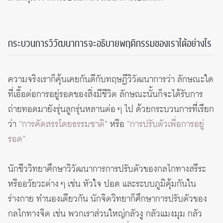
กระบวนการวิวัฒนาการจะอธิบายพฤติกรรมของเราได้อย่างไร
ความจริงเราก็คุ้นเคยกันดีกับทฤษฏีวิวัฒนาการว่า ลักษณะใด
ที่เอื้อต่อการอยู่รอดของสิ่งมีชีวิต ลักษณะนั้นก็จะได้รับการ
ถ่ายทอดมายังรุ่นลูกรุ่นหลานต่อ ๆ ไป ด้วยกระบวนการที่เรียก
ว่า
“การคัดสรรโดยธรรมชาติ”
หรือ
“การปรับตัวเพื่อการอยู่
รอด”
นักชีววิทยาศึกษาวิวัฒนาการการปรับตัวของกลไกทางสรีระ
หรืออวัยวะต่าง ๆ เช่น หัวใจ ปอด และระบบภูมิคุ้มกันใน
ร่างกาย ทำนองเดียวกัน นักจิตวิทยาก็ศึกษาการปรับตัวของ
กลไกทางจิต เช่น พวกเราส่วนใหญ่กลัวงู กลัวแมงมุม กลัว