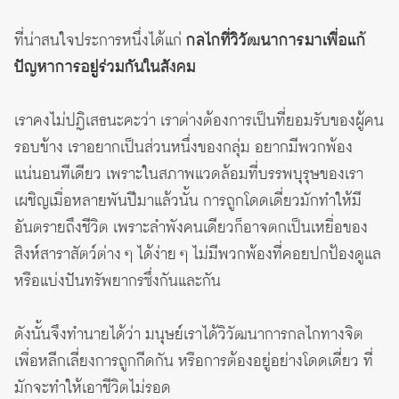
ที่น่าสนใจประการหนึ่งได้แก่
กลไกที่วิวัฒนาการมาเพื่อแก้
ปัญหาการอยู่ร่วมกันในสังคม
เราคงไม่ปฏิเสธนะคะว่า เราต่างต้องการเป็นที่ยอมรับของผู้คน
รอบข้าง เราอยากเป็นส่วนหนึ่งของกลุ่ม อยากมีพวกพ้อง
แน่นอนทีเดียว เพราะในสภาพแวดล้อมที่บรรพบุรุษของเรา
เผชิญเมื่อหลายพันปีมาแล้วนั้น การถูกโดดเดี่ยวมักทำให้มี
อันตรายถึงชีวิต เพราะลำพังคนเดียวก็อาจตกเป็นเหยื่อของ
สิงห์สาราสัตว์ต่าง ๆ ได้ง่าย ๆ ไม่มีพวกพ้องที่คอยปกป้องดูแล
หรือแบ่งปันทรัพยากรซึ่งกันและกัน
ดังนั้นจึงทำนายได้ว่า มนุษย์เราได้วิวัฒนาการกลไกทางจิต
เพื่อหลีกเลี่ยงการถูกกีดกัน หรือการต้องอยู่อย่างโดดเดี่ยว ที่
มักจะทำให้เอาชีวิตไม่รอด