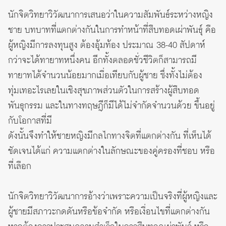
นักจิตวิทยาวิวัฒนาการเสนอว่าในความสัมพันธ์ระหว่างหญิง
ชาย บทบาทที่แตกต่างกันในการทำหน้าที่สืบทอดเผ่าพันธุ์ คือ
ผู้หญิงมีการลงทุนสูง ต้องอุ้มท้อง ประมาณ 38-40 สัปดาห์
กว่าจะได้ทายาทหนึ่งคน อีกทั้งตลอดชั่วชีวิตก็สามารถมี
ทายาทได้จำนวนน้อยมากเมื่อเทียบกับผู้ชาย ซึ่งทั้งไม่ต้อง
ทุ่มเทอะไรเลยในเชิงสุขภาพส่วนตัวในการสร้างผู้สืบทอด
พันธุกรรม และในทางทฤษฎีก็มีได้ไม่จำกัดจำนวนด้วย ขึ้นอยู่
กับโอกาสที่มี
ดังนั้นจึงทำให้ชายหญิงมีกลไกทางจิตที่แตกต่างกัน ที่เห็นได้
ชัดเจนได้แก่ ความแตกต่างในลักษณะของคู่ครองที่ชอบ หรือ
ที่เลือก
นักจิตวิทยาวิวัฒนาการอ้างว่าเพราะความเป็นจริงที่ผู้หญิงและ
ผู้ชายมีสภาวะกดดันหรือข้อจำกัด หรือเงื่อนไขที่แตกต่างกัน