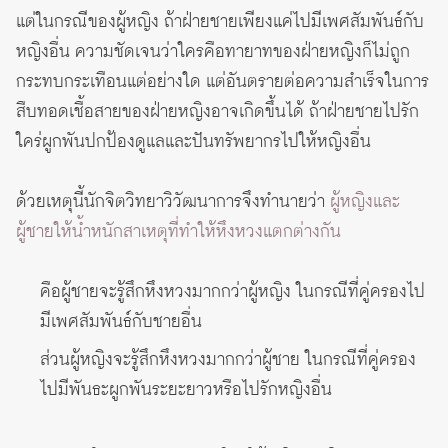
แต่ในกรณีของผู้หญิง ถ้าฝ่ายชายเพียงแค่ไปมีเพศสัมพันธ์กับ
หญิงอื่น ความชัดเจนว่าใครคือทายาทของฝ่ายหญิงก็ไม่ถูก
กระทบกระเทือนแต่อย่างใด แต่อันตรายต่อความสำเร็จในการ
สืบทอดเชื้อสายของฝ่ายหญิงอาจเกิดขึ้นได้ ถ้าฝ่ายชายไปรัก
ใคร่ผูกพันปกป้องดูแลและปันทรัพยากรไปให้หญิงอื่น
ด้วยเหตุนี้นักจิตวิทยาวิวัฒนาการจึงทำนายว่า
ผู้หญิงและ
ผู้ชายให้น้ำหนักสาเหตุที่ทำให้หึงหวงแตกต่างกัน
คือผู้ชายจะรู้สึกหึงหวงมากกว่าผู้หญิง ในกรณีที่คู่ครองไป
มีเพศสัมพันธ์กับชายอื่น
ส่วนผู้หญิงจะรู้สึกหึงหวงมากกว่าผู้ชาย ในกรณีที่คู่ครอง
ไปมีพันธะผูกพันระยะยาวหรือไปรักหญิงอื่น