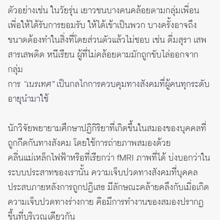
ตัวอย่างเช่น ในวัยรุ่น เยาวชนบางคนคล้อยตามกลุ่มเพื่อน
เพื่อให้ได้รับการยอมรับ ให้ได้เข้าเป็นพวก บางครั้งอาจถึง
ขนาดต้องทำในสิ่งที่โดยส่วนตัวแล้วไม่ชอบ เช่น ดื่มสุรา เสพ
สารเสพติด หนีเรียน ผู้ที่ไม่คล้อยตามมักถูกขับไล่ออกจาก
กลุ่ม
การ
“เนรเทศ”
เป็นกลไกการควบคุมทางสังคมที่ผู้คนทุกระดับ
อายุนำมาใช้
นักวิจัยพยายามศึกษาปฏิกิริยาที่เกิดขึ้นในสมองของบุคคลที่
ถูกกีดกันทางสังคม โดยใช้การถ่ายภาพสมองด้วย
คลื่นแม่เหล็กไฟฟ้าหรือที่เรียกว่า fMRI ภาพที่ได้ บ่งบอกว่าใน
ระบบประสาทของเรานั้น ความเจ็บปวดทางสังคมที่บุคคล
ประสบภายหลังการถูกปฏิเสธ มีลักษณะคล้ายคลึงกับเมื่อเกิด
ความเจ็บปวดทางร่างกาย คือมีการทำงานของสมองปรากฏ
ขึ้นที่บริเวณเดียวกัน