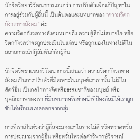
นักจิตวิทยาวิวัฒนาการเสนอว่า การปรับตัวเพื่อแก้ปัญหาใน
การอยู่ร่วมกับผู้อื่นนี้ เป็นต้นตอและบทบาทของ
“ความวิตก
กังวลทางสังคม”
ค่ะ
ความวิตกกังวลทางสังคมหมายถึง ความรู้สึกไม่สบายใจ หรือ
วิตกกังวลว่าจะถูกประเมินในแง่ลบ หรือถูกมองในทางไม่ดีใน
สถานการณ์ปฏิสัมพันธ์กับผู้อื่น
นักจิตวิทยาแขนงวิวัฒนาการนี้เสนอว่า ความวิตกกังวลทาง
สังคมเป็นการปรับตัวที่มีเฉพาะในมนุษย์เราเท่านั้น ไม่มีใน
สัตว์อื่น เป็นกลไกทางจิตหรือธรรมชาติของมนุษย์ หรือ
บุคลิกภาพของเรา
ที่มีบทบาทหรือทำหน้าที่ป้องกันมิให้เราถูก
ขับไล่หรือเนรเทศออกจากกลุ่ม
การที่เราเป็นห่วงว่าผู้อื่นจะมองเราในทางไม่ดี หรือหวาดหวั่น
การประณามจากผู้อื่น หรือหวั่นไหวต่อคำวิพากษ์วิจารณ์