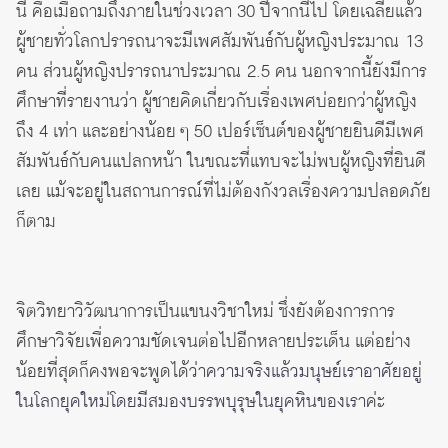
นี้ คือเมื่อถามถึงภายในช่วงเวลา 30 ปีจากนี้ไป โดยเฉลี่ยแล้ว
ผู้ชายทั่วโลกปรารถนาจะมีเพศสัมพันธ์กับผู้หญิงประมาณ 13
คน ส่วนผู้หญิงปรารถนาประมาณ 2.5 คน นอกจากนี้ยังมีการ
ศึกษาที่รายงานว่า ผู้ชายคิดเกี่ยวกับเรื่องเพศบ่อยกว่าผู้หญิง
ถึง 4 เท่า และอย่างน้อย ๆ 50 เปอร์เซ็นต์ของผู้ชายยินดีมีเพศ
สัมพันธ์กับคนแปลกหน้า ในขณะที่แทบจะไม่พบผู้หญิงที่ยินดี
เลย แม้จะอยู่ในสถานการณ์ที่ไม่ต้องกังวลเรื่องความปลอดภัย
ก็ตาม
จิตวิทยาวิวัฒนาการเป็นแขนงวิชาใหม่ ซึ่งยังต้องการการ
ศึกษาวิจัยเพื่อความชัดเจนต่อไปอีกหลายประเด็น แต่อย่าง
น้อยที่สุดก็คงพอจะพูดได้ว่า
ความจริงแล้วมนุษย์เราอาศัยอยู่
ในโลกยุคใหม่โดยมีสมองบรรพบุรุษในยุคหินของเรา
ค่ะ