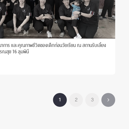
นาการ และคุณภาพชีวิตของเด็กก่อนวัยเรียน ณ สถานรับเลี้ยง
รณสุข 16 ลุมพินี
1
2
3