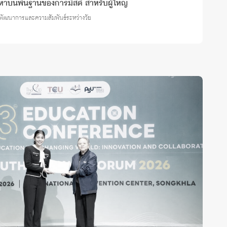
าบนพื้นฐานของการมีสติ สำหรับผู้ใหญ่
าพัฒนาการและความสัมพันธ์ระหว่างวัย