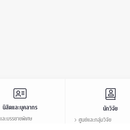
นิสิตและบุคลากร
นักวิจัย
และบรรยายพิเศษ
ศูนย์และกลุ่มวิจัย
ะชาสัมพันธ์
ทรัพยากรและสิ่งสนับสนุนก