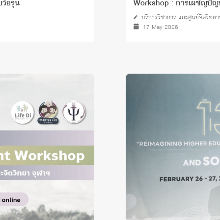
ัยรุ่น
Workshop : การเผชิญปัญห
บริการวิชาการ และศูนย์จิตวิทย
17 May 2026