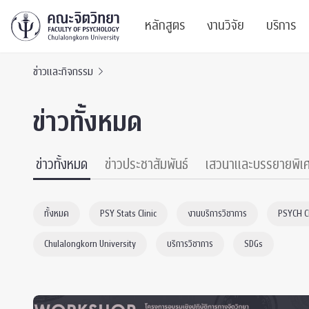
หลักสูตร
งานวิจัย
บริการ
ข่าวและกิจกรรม
ศูนย์และกลุ่มวิจั
สาระ
ข่าวทั้งหมด
ทรัพยากรและสิ่ง
บริ
ปริญญาบัณฑิต
ผลงานตีพิมพ์
PSY
ข่าวทั้งหมด
ข่าวประชาสัมพันธ์
เสวนาและบรรยายพิเ
หลักสูตรปริญญาตรี
งานประชุมวิชาก
ศูนย
ทั้งหมด
PSY Stats Clinic
งานบริการวิชาการ
PSYCH 
งานประชุมวิชากา
ศูนย
Chulalongkorn University
บริการวิชาการ
SDGs
TICP 2023
Life
นิสิตปัจจุบัน
SSBW Activitie
CU 