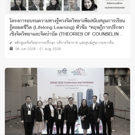
โครงการอบรมความทางรู้ทางจิตวิทยาเพื่อสนับสนุนการเรียน
รู้ตลอดชีวิต (Lifelong Learning) หัวข้อ “ทฤษฎีการปรึกษา
เชิงจิตวิทยาและจิตบำบัด (THEORIES OF COUNSELING
AND PSYCHOTHERAPY)” ปี 2569
หลักสูตรจิตวิทยาการปรึกษา บริการวิชาการ และศูนย์สุขภาวะทางจิต
06 Jun 2026 - 01 Aug 2026