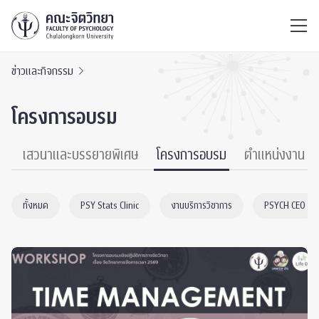
ไทย
EN
/
ข่าวและกิจกรรม
โครงการอบรม
์
เสวนาและบรรยายพิเศษ
โครงการอบรม
ตำแหน่งงาน
ทั้งหมด
PSY Stats Clinic
งานบริการวิชาการ
PSYCH CEO