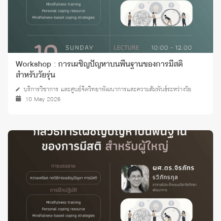
Workshop : การเผชิญปัญหาบนพื้นฐานของการมีสติ
สำหรับวัยรุ่น
บริการวิชาการ และศูนย์จิตวิทยาพัฒนาการและความสัมพันธ์ระหว่างวัย
10 May 2026