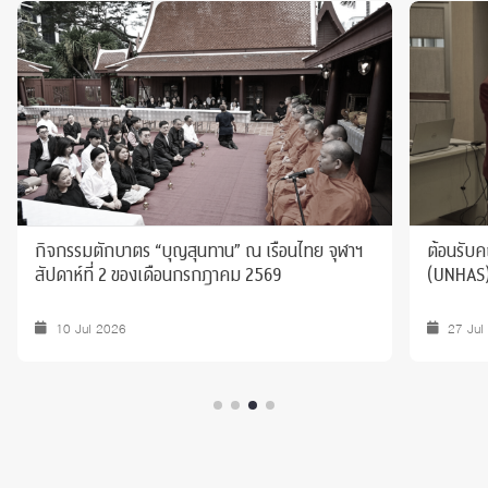
กิจกรรมตักบาตร “บุญสุนทาน” ณ เรือนไทย จุฬาฯ
ต้อนรับ
สัปดาห์ที่ 2 ของเดือนกรกฎาคม 2569
(UNHAS
10 Jul 2026
27 Jul