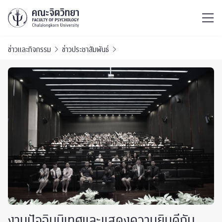
ไทย
EN
/
ข่าวและกิจกรรม
ข่าวประชาสัมพันธ์
งานปัจฉิมนิเทศและแสดงความยินดีกับ