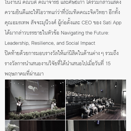
ในงานนี้ คณบดี คณาจารย์ และศิษย์เก่า ได้ร่วมกล่าวแสดง
ความยินดีและให้โอวาทแก่ว่าที่บัณฑิตคณะจิตวิทยา อีกทั้ง
คุณอมรเทพ สัจจะมุนีวงศ์ ผู้ก่อตั้งและ CEO ของ Sati App
ได้มากล่าวบรรยายในหัวข้อ Navigating the Future:
Leadership, Resilience, and Social Impact
ปิดท้ายด้วยการมอบรางวัลให้แก่นิสิตในด้านต่าง ๆ รวมถึง
รางวัลการนำเสนองานวิจัยที่ได้นำเสนอไปเมื่อวันที่ 15
พฤษภาคมที่ผ่านมา