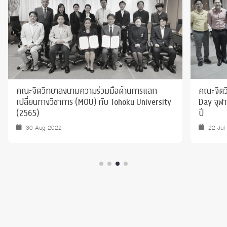
คณะจิตวิทยาลงนามความร่วมมือด้านการแลก
คณะจิตว
เปลี่ยนทางวิชาการ (MOU) กับ Tohoku University
Day จุฬา
(2565)
ปี
30 Aug 2022
22 Jul