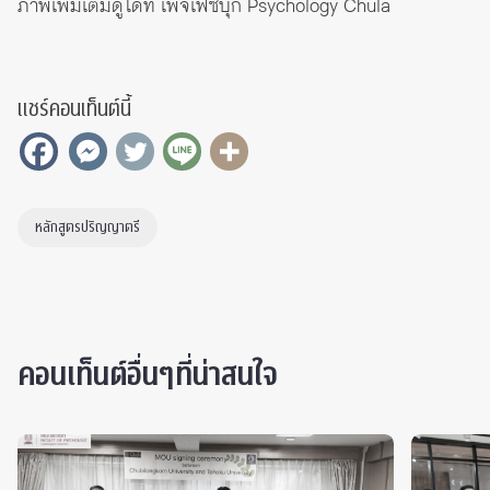
ภาพเพิ่มเติมดูได้ที่ เพจเฟซบุ๊ก
Psychology Chula
แชร์คอนเท็นต์นี้
หลักสูตรปริญญาตรี
คอนเท็นต์อื่นๆที่น่าสนใจ