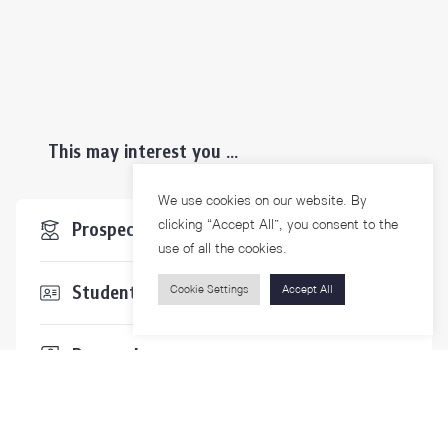
This may interest you ...
We use cookies on our website. By
clicking “Accept All”, you consent to the
Prospective Students
use of all the cookies.
Students & Staffs
Cookie Settings
Accept All
Researchers
Visitors