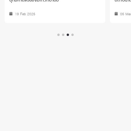
19 Feb 2025
05 Ma