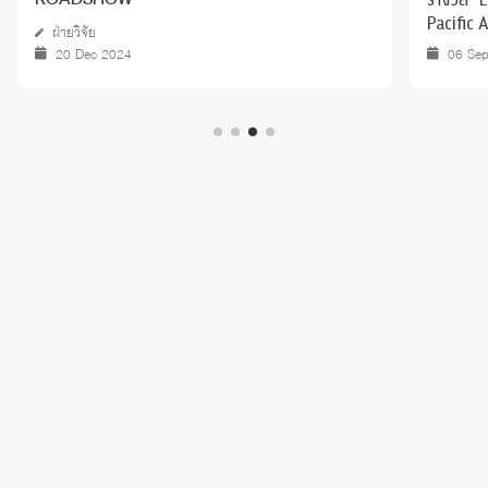
Pacific
ฝ่ายวิจัย
20 Dec 2024
06 Se