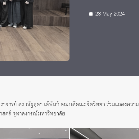
23 May 2024
ตราจารย์ ดร.ณัฐสุดา เต้พันธ์ คณบดีคณะจิตวิทยา ร่วมแสดงความ
ตร์ จุฬาลงกรณ์มหาวิทยาลัย