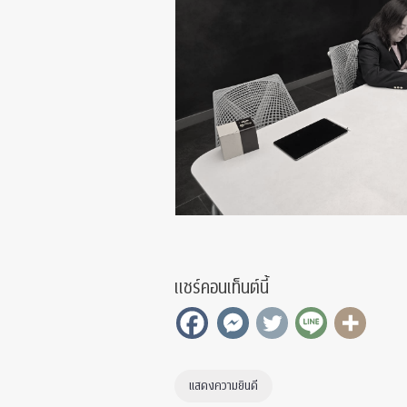
แชร์คอนเท็นต์นี้
แสดงความยินดี