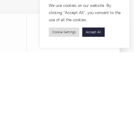
We use cookies on our website. By
clicking “Accept All”, you consent to the
use of all the cookies.
Cookie Settings
Accept All
บุคคลทั่วไป
สาระความรู้
ารวิจัย
โครงการอบรม
เกี่ยวกับคณะ
ตำแหน่งงาน