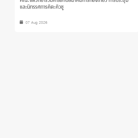
คณะจิตวิทยาร่วมหารือกับสมาคมการท่องเที่ยว การประชุม
และนิทรรศการคิตะคิวชู
07 Aug 2026