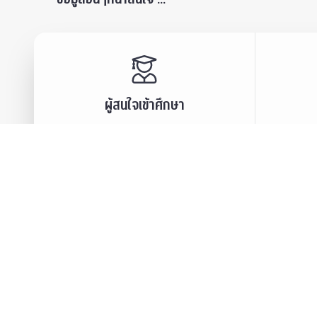
ผู้สนใจเข้าศึกษา
เสวนา
ปริญญาบัณฑิต
ข่าวปร
บัณฑิตศึกษา
สมาคม
ข่าวประชาสัมพันธ์
บุคลา