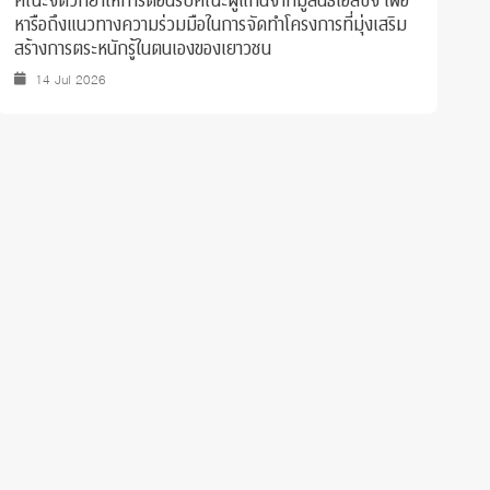
คณะจิตวิทยาให้การต้อนรับคณะผู้แทนจากมูลนิธิเอสซีจี เพื่อ
แ
หารือถึงแนวทางความร่วมมือในการจัดทำโครงการที่มุ่งเสริม
O
สร้างการตระหนักรู้ในตนเองของเยาวชน
ศึ
14 Jul 2026