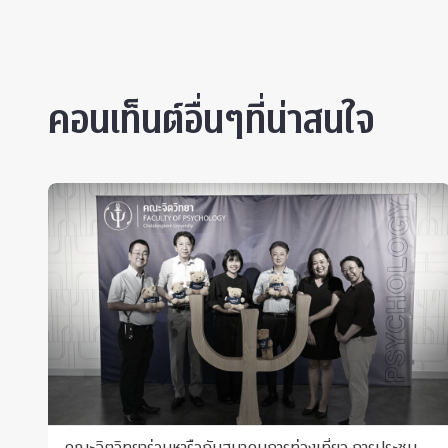
คอนเท็นต์อื่นๆที่น่าสนใจ