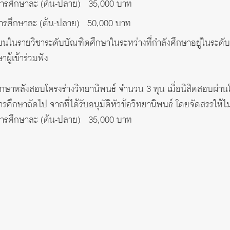
ารศึกษาละ (ต้น-ปลาย) 35,000 บาท
รศึกษาละ (ต้น-ปลาย) 50,000 บาท
ียนในรายวิชาระดับบัณฑิตศึกษาในระหว่างที่กําลังศึกษาอยู่ในระดั
ผู้เข้าร่วมฟัง
กษาหลังสอบโครงร่างวิทยานิพนธ์ จํานวน 3 ทุน เมื่อนิสิตสอบผ่านโ
ศึกษาถัดไป จากที่ได้รับอนุมัติหัวข้อวิทยานิพนธ์ โดยจัดสรรให้ไม่
ารศึกษาละ (ต้น-ปลาย) 35,000 บาท