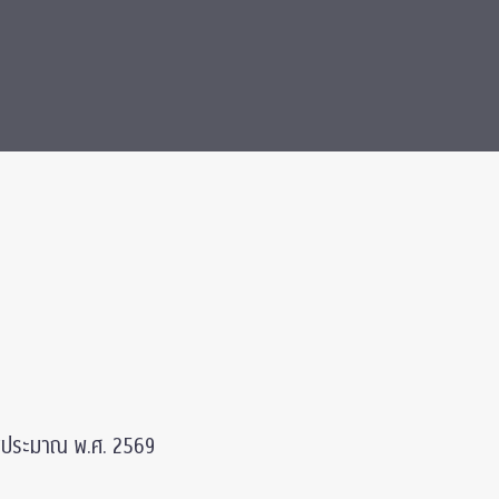
ีงบประมาณ พ.ศ. 2569