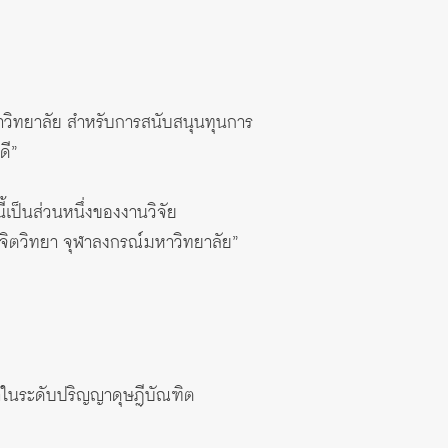
วิทยาลัย สําหรับการสนับสนุนทุนการ
ดี”
ี้เป็นส่วนหนึ่งของงานวิจัย
ทยา จุฬาลงกรณ์มหาวิทยาลัย”
กษาในระดับปริญญาดุษฎีบัณฑิต