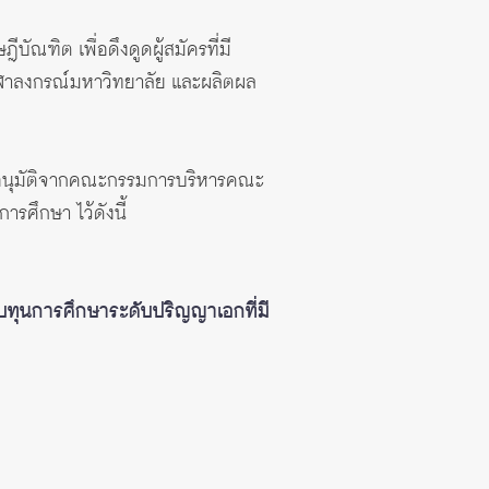
ณฑิต เพื่อดึงดูดผู้สมัครที่มี
ุฬาลงกรณ์มหาวิทยาลัย และผลิตผล
บอนุมัติจากคณะกรรมการบริหารคณะ
ารศึกษา ไว้ดังนี้
ับทุนการศึกษาระดับปริญญาเอกที่มี