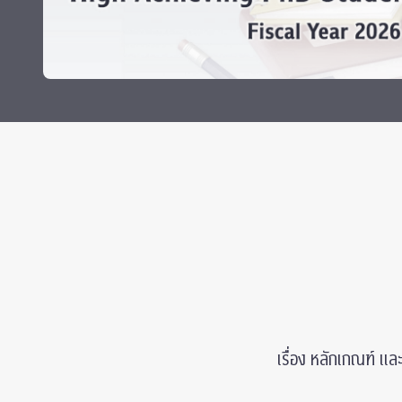
ทุนและรางวัล
เรื่อง หลักเกณฑ์ แ