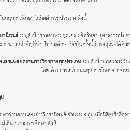
อพิจารณาการให้ทุนสนับสนุนในภาคการศึกษาถัดไป
สนับสนุนการศึกษา ในกิตติกรรมประกาศ ดังนี้
ยานิพนธ์
ระบุดังนี้ “ขอขอบพระคุณคณะจิตวิทยา จุฬาลงกรณ์มหา
ป็นส่วนสําคัญที่ช่วยให้การศึกษาวิจัยในครั้งนี้สําเร็จลุล่วงได้ด้วย
รเผยแพร่ผลงานทางวิชาการทุกประเภท
ระบุดังนี้ “บทความวิจัยน
………….. โดยได้รับการสนับสนุนทุนการศึกษาจากคณะจิตวิ
ุน
ึกษาก่อนสอบโครงร่างวิทยานิพนธ์ จํานวน 3 ทุน เมื่อนิสิตเข้าศึ
ม่เกิน 4 ภาคการศึกษา ดังนี้