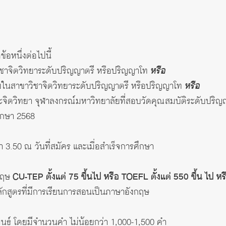
้อหนึ่งต่อไปนี้
ิชาจิตวิทยาระดับปริญญาตรี หรือปริญญาโท
หรือ
้ายในสาขาวิชาจิตวิทยาระดับปริญญาตรี หรือปริญญาโท
หรือ
จิตวิทยา จุฬาลงกรณ์มหาวิทยาลัยที่สอบวัดคุณสมบัติระดับปริญญ
ึกษา 2568
า 3.50 ณ วันที่สมัคร และเมื่อสําเร็จการศึกษา
กฤษ
CU-TEP ตั้งแต่ 75 ขึ้นไป หรือ TOEFL ตั้งแต่ 550 ขึ้น ไป หร
ักสูตรที่มีการเรียนการสอนเป็นภาษาอังกฤษ
พนธ์ โดยมีจํานวนคํา ไม่น้อยกว่า 1,000-1,500 คํา