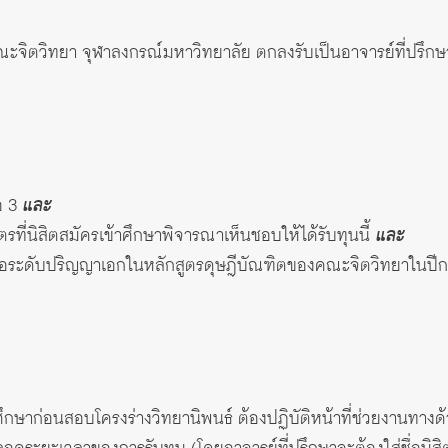
คณะจิตวิทยา จุฬาลงกรณ์มหาวิทยาลัย ตกลงรับเป็นอาจารย์ที่ปรึ
อ 3
และ
ที่นิสิตสมัครเข้าศึกษาพิจารณาเห็นชอบให้ได้รับทุนนี้
และ
าต่อระดับปริญญาเอกในหลักสูตรดุษฎีบัณฑิตของคณะจิตวิทยาในปี
รศึกษาก่อนสอบโครงร่างวิทยานิพนธ์ ต้องปฏิบัติหน้าที่ช่วยงานทางด้