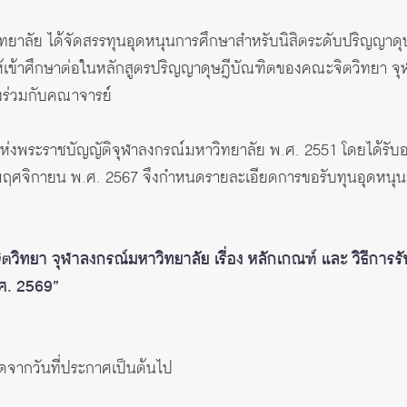
าลัย ได้จัดสรรทุนอุดหนุนการศึกษาสำหรับนิสิตระดับปริญญาดุษฎีบั
ห้เข้าศึกษาต่อในหลักสูตรปริญญาดุษฎีบัณฑิตของคณะจิตวิทยา จ
งร่วมกับคณาจารย์
่งพระราชบัญญัติจุฬาลงกรณ์มหาวิทยาลัย พ.ศ. 2551 โดยได้รั
ี่ 6 พฤศจิกายน พ.ศ. 2567 จึงกําหนดรายละเอียดการขอรับทุนอุดหนุนก
วิทยา จุฬาลงกรณ์มหาวิทยาลัย เรื่อง หลักเกณฑ์ และ วิธีการร
ศ. 2569”
นถัดจากวันที่ประกาศเป็นต้นไป