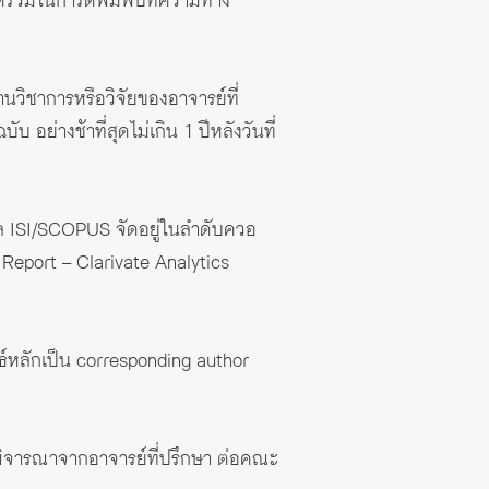
สิตร่วมในการตีพิมพ์บทความทาง
านวิชาการหรือวิจัยของอาจารย์ที่
 อย่างช้าที่สุดไม่เกิน 1 ปีหลังวันที่
ูล ISI/SCOPUS จัดอยู่ในลําดับควอ
 Report – Clarivate Analytics
พนธ์หลักเป็น corresponding author
รพิจารณาจากอาจารย์ที่ปรึกษา ต่อคณะ