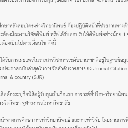
ตลอดระยะเวลาของการรับทุน (โดยอาจารย์ที่ปรึกษาจะต้องใส่ชื่อนิ
รศึกษาหลังสอบโครงร่างวิทยานิพนธ์ ต้องปฏิบัติหน้าที่ช่วยงานทางด้
ต้องมีผลงานวิจัยตีพิมพ์ หรือได้รับตอบรับให้ตีพิมพ์อย่างน้อย 1 ฉบับ
้องเป็นไปตามเงื่อนไข ดังนี้
องได้รับการเผยแพร่ในวารสารวิชาการระดับนานาชาติอยู่ในฐานข้อม
 ตามประกาศฉบับล่าสุดในการจัดลําดับวารสารของ Journal Citation
rnal & country (SJR)
สิตต้องระบุชื่อนิสิตผู้รับทุนเป็นชื่อแรก อาจารย์ที่ปรึกษาวิทยานิ
คณะจิตวิทยา จุฬาลงกรณ์มหาวิทยาลัย
หน้าทางการศึกษา การทําวิทยานิพนธ์ และการทําวิจัย โดยผ่านกา