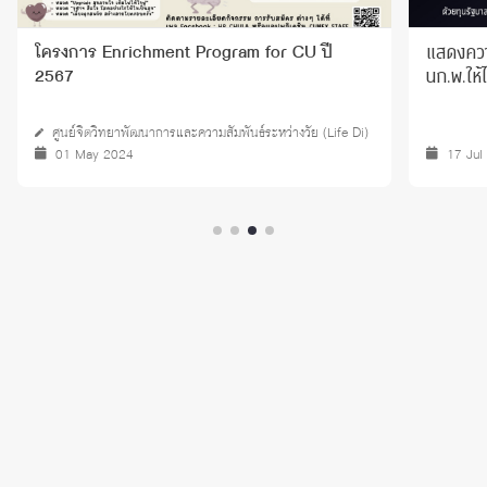
แสดงความ
โครงการ Enrichment Program for CU ปี
นก.พ.ให้
2567
ศูนย์จิตวิทยาพัฒนาการและความสัมพันธ์ระหว่างวัย (Life Di)
01 May 2024
17 Jul