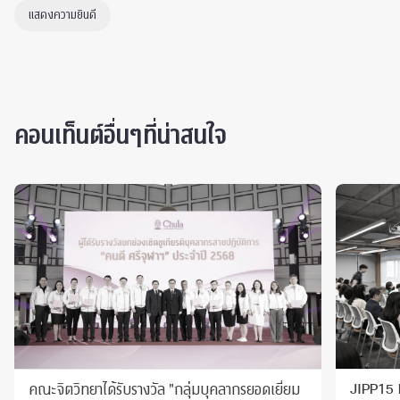
แสดงความยินดี
คอนเท็นต์อื่นๆที่น่าสนใจ
คณะจิตวิทยาได้รับรางวัล "กลุ่มบุคลากรยอดเยี่ยม
JIPP15 