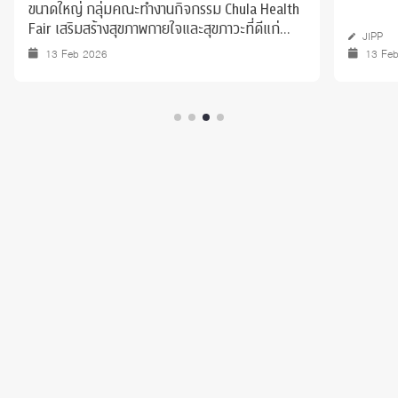
ขนาดใหญ่ กลุ่มคณะทำงานกิจกรรม Chula Health
Fair เสริมสร้างสุขภาพกายใจและสุขภาวะที่ดีแก่
JIPP
ประชาคมจุฬาฯ"
13 Feb 2026
13 Fe