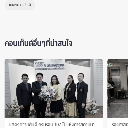
แสดงความยินดี
คอนเท็นต์อื่นๆที่น่าสนใจ
แสดงความยินดี ครบรอบ 107 ปี แห่งการสถาปนา
รองศาสตร