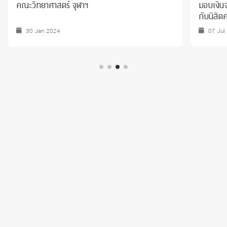
คณะวิทยาศาสตร์ จุฬาฯ
มอบเงิน
กับนิสิต
30 Jan 2024
07 Jul