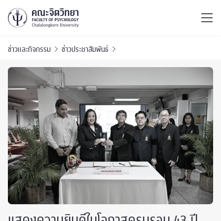
ไทย
EN
/
ข่าวและกิจกรรม
ข่าวประชาสัมพันธ์
แสดงความยินดีในโอกาสครบรอบ 43 ปี