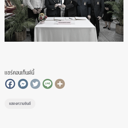
แชร์คอนเท็นต์นี้
แสดงความยินดี