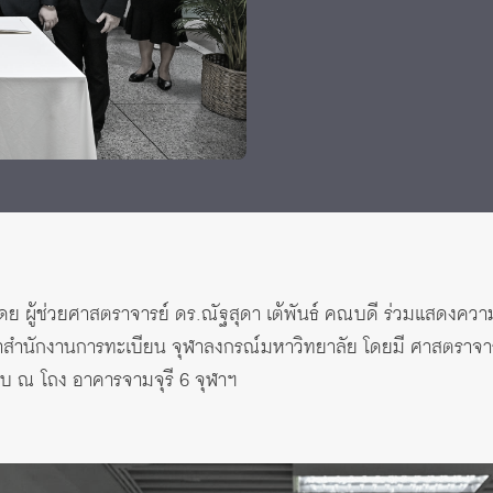
 Awards
ดย ผู้ช่วยศาสตราจารย์ ดร.ณัฐสุดา เต้พันธ์ คณบดี ร่วมแสดงความ
ำนักงานการทะเบียน จุฬาลงกรณ์มหาวิทยาลัย โดยมี ศาสตราจารย์ 
อบ ณ โถง อาคารจามจุรี 6 จุฬาฯ