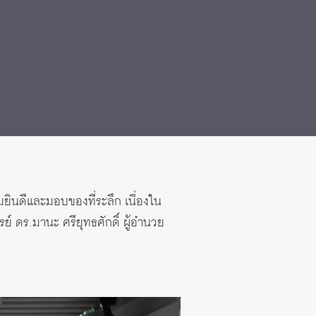
ยินดีและมอบของที่ระลึก เนื่องใน
ดร.มานะ ศรียุทธศักดิ์ ผู้อำนวย