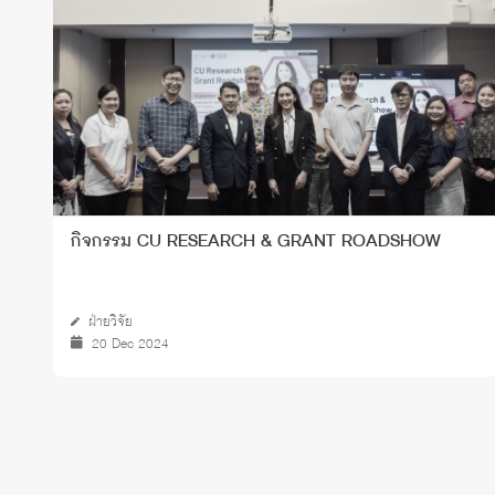
กิจกรรม CU RESEARCH & GRANT ROADSHOW
ฝ่ายวิจัย
20 Dec 2024