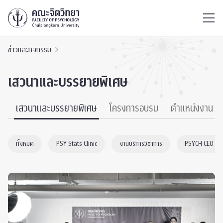
ไทย
EN
/
ข่าวและกิจกรรม
เสวนาและบรรยายพิเศษ
์
เสวนาและบรรยายพิเศษ
โครงการอบรม
ตำแหน่งงาน
ทั้งหมด
PSY Stats Clinic
งานบริการวิชาการ
PSYCH CEO