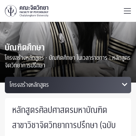
ไทย
EN
/
บัณฑิตศึกษา
โครงสร้างหลักสูตร ∙ บัณฑิตศึกษา ในเวลาราชการ ∙ หลักสูตร
จิตวิทยาการปรึกษา
หลักสูตรศิลปศาสตรมหาบัณฑิต
สาขาวิชาจิตวิทยาการปรึกษา (ฉบับ