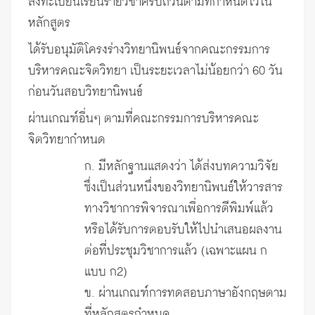
ลงทะเบียนเรียนรายวิชาครบถ้วนตามที่กำหนดไว้ใน
หลักสูตร
ได้รับอนุมัติโครงร่างวิทยานิพนธ์จากคณะกรรมการ
บริหารคณะจิตวิทยา เป็นระยะเวลาไม่น้อยกว่า 60 วัน
ก่อนวันสอบวิทยานิพนธ์
ผ่านเกณฑ์อื่นๆ ตามที่คณะกรรมการบริหารคณะ
จิตวิทยากำหนด
ก. มีหลักฐานแสดงว่า ได้ส่งบทความวิจัย
ซึ่งเป็นส่วนหนึ่งของวิทยานิพนธ์ให้วารสาร
ทางวิชาการพิจารณาเพื่อการตีพิมพ์แล้ว
หรือได้รับการตอบรับให้ไปนำเสนอผลงาน
ต่อที่ประชุมวิชาการแล้ว (เฉพาะแผน ก
แบบ ก2)
ข. ผ่านเกณฑ์การทดสอบภาษาอังกฤษตาม
ที่หลักสูตรกำหนด