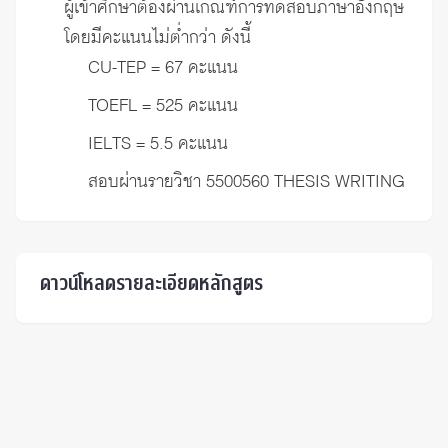
ผู้เข้าศึกษาต้องผ่านเกณฑ์การทดสอบภาษาอังกฤษ
โดยมีคะแนนไม่ต่ำกว่า ดังนี้
CU-TEP = 67 คะแนน
TOEFL = 525 คะแนน
IELTS = 5.5 คะแนน
สอบผ่านรายวิชา 5500560 THESIS WRITING
ดาวน์โหลดรายละเอียดหลักสูตร