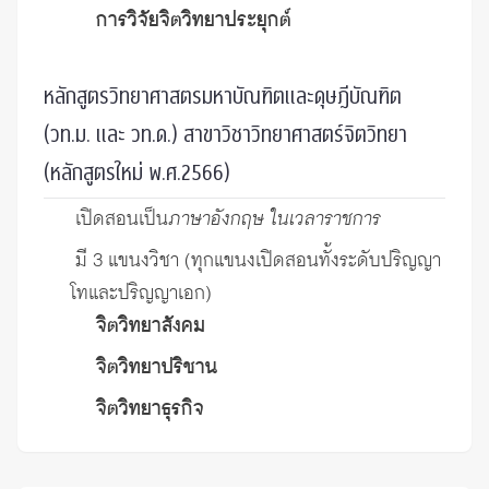
การวิจัยจิตวิทยาประยุกต์
หลักสูตรวิทยาศาสตรมหาบัณฑิตและดุษฎีบัณฑิต
(วท.ม. และ วท.ด.) สาขาวิชาวิทยาศาสตร์จิตวิทยา
(หลักสูตรใหม่ พ.ศ.2566)
เปิดสอนเป็น
ภาษาอังกฤษ ในเวลาราชการ
มี 3 แขนงวิชา (ทุกแขนงเปิดสอนทั้งระดับปริญญา
โทและปริญญาเอก)
จิตวิทยาสังคม
จิตวิทยาปริชาน
จิตวิทยาธุรกิจ