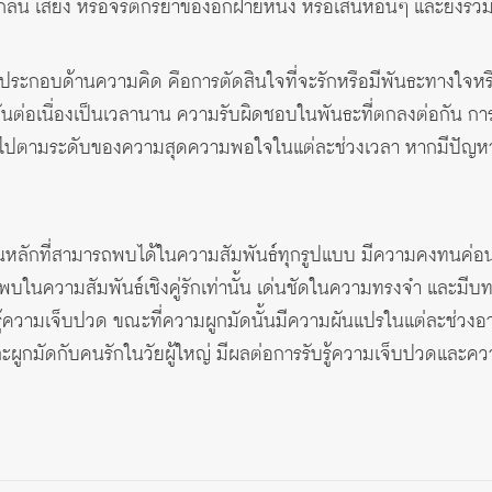
น เสียง หรือจริตกิริยาของอีกฝ่ายหนึ่ง หรือเสน่ห์อื่นๆ และยังรวมถ
ประกอบด้านความคิด คือการตัดสินใจที่จะรักหรือมีพันธะทางใจหรื
ันต่อเนื่องเป็นเวลานาน ความรับผิดชอบในพันธะที่ตกลงต่อกัน การรั
นไปตามระดับของความสุดความพอใจในแต่ละช่วงเวลา หากมีปัญหาย
นหลักที่สามารถพบได้ในความสัมพันธ์ทุกรูปแบบ มีความคงทนค่
พบในความสัมพันธ์เชิงคู่รักเท่านั้น เด่นชัดในความทรงจำ และมีบ
รู้ความเจ็บปวด ขณะที่ความผูกมัดนั้นมีความผันแปรในแต่ละช่วงอา
่น และผูกมัดกับคนรักในวัยผู้ใหญ่ มีผลต่อการรับรู้ความเจ็บปวด