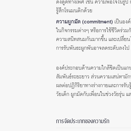
ดึงดูดทางเพศ เช่น ความพอใจในรูป กลิ่
รู้สึกโรแมนติกด้วย
ความผูกมัด (commitment)
เป็นองค์
ในกิจกรรมต่างๆ หรือการใช้ชีวิตร่วมก
ความสนิทสนมกันมากขึ้น และเปลี่ย
การรับพันธะผูกพันอาจลดระดับลงไป
องค์ประกอบด้านความใกล้ชิดเป็นแก
สัมพันธ์ระยะยาว ส่วนความเสน่หามัก
ผลต่อปฏิกิริยาทางร่างกายและการรับ
วัยเด็ก ผูกมัดกับเพื่อนในช่วงวัยรุ
การจัดประเภทของความรัก