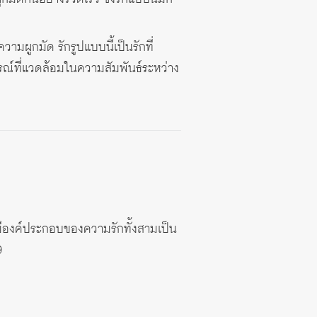
ามผูกมัด รักรูปแบบนี้เป็นรักที่
รณ์ที่แวดล้อมในความสัมพันธ์ระหว่าง
มีองค์ประกอบของความรักทั้งสามเป็น
9