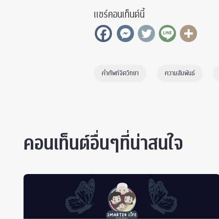
แชร์คอนเท็นต์นี้
คำศัพท์จิตวิทยา
ความสัมพันธ์
คอนเท็นต์อื่นๆที่น่าสนใจ