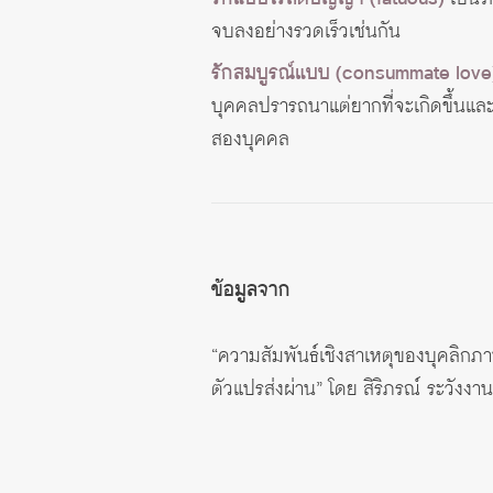
จบลงอย่างรวดเร็วเช่นกัน
รักสมบูรณ์แบบ (consummate love
บุคคลปรารถนาแต่ยากที่จะเกิดขึ้นแล
สองบุคคล
ข้อมูลจาก
“ความสัมพันธ์เชิงสาเหตุของบุคลิกภ
ตัวแปรส่งผ่าน” โดย สิริภรณ์ ระวังงา