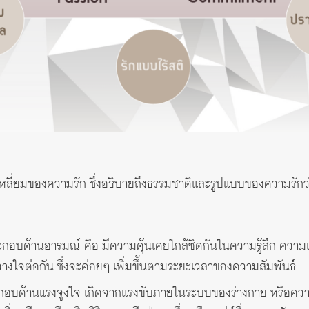
ลี่ยมของความรัก ซึ่งอธิบายถึงธรรมชาติและรูปแบบของความรัก
กอบด้านอารมณ์ คือ มีความคุ้นเคยใกล้ชิดกันในความรู้สึก ความเข้
ว้วางใจต่อกัน ซึ่งจะค่อยๆ เพิ่มขึ้นตามระยะเวลาของความสัมพันธ์
อบด้านแรงจูงใจ เกิดจากแรงขับภายในระบบของร่างกาย หรือความรู