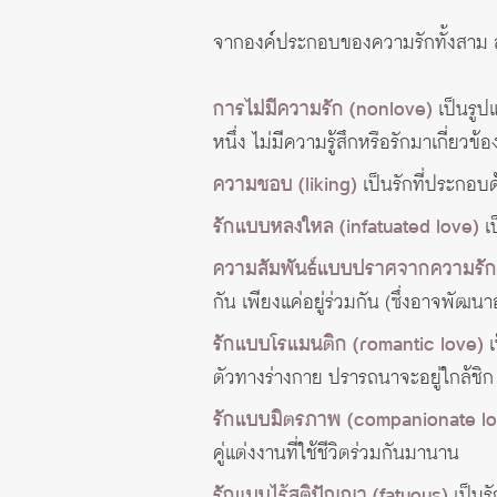
จากองค์ประกอบของความรักทั้งสาม ส
การไม่มีความรัก (nonlove)
เป็นรูป
หนึ่ง ไม่มีความรู้สึกหรือรักมาเกี่ยวข้อ
ความชอบ (liking)
เป็นรักที่ประกอบด
รักแบบหลงใหล (infatuated love)
เป
ความสัมพันธ์แบบปราศจากความรัก 
กัน เพียงแค่อยู่ร่วมกัน (ซึ่งอาจพัฒ
รักแบบโรแมนติก (romantic love)
เ
ตัวทางร่างกาย ปรารถนาจะอยู่ใกล้ชิก 
รักแบบมิตรภาพ (companionate lo
คู่แต่งงานที่ใช้ชีวิตร่วมกันมานาน
รักแบบไร้สติปัญญา (fatuous)
เป็นร