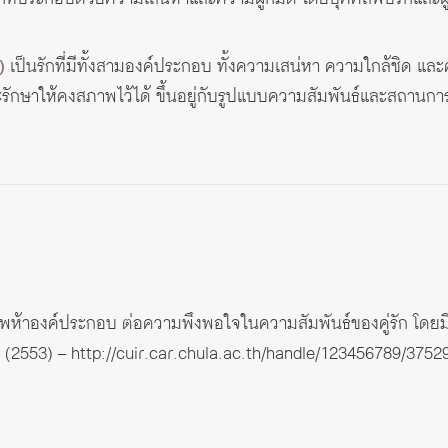
)
เป็นรักที่มีทั้งสามองค์ประกอบ ทั้งความเสน่หา ความใกล้ชิด และคว
ะรักษาให้คงสภาพไว้ได้ ขึ้นอยู่กับรูปแบบความสัมพันธ์และสถานกา
าพห้าองค์ประกอบ ต่อความพึงพอใจในความสัมพันธ์ของคู่รัก โดย
น (2553) –
http://cuir.car.chula.ac.th/handle/123456789/3752