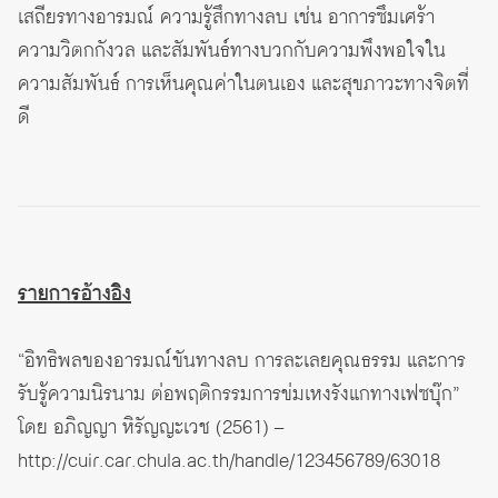
เสถียรทางอารมณ์ ความรู้สึกทางลบ เช่น อาการซึมเศร้า
ความวิตกกังวล และสัมพันธ์ทางบวกกับความพึงพอใจใน
ความสัมพันธ์ การเห็นคุณค่าในตนเอง และสุขภาวะทางจิตที่
ดี
รายการอ้างอิง
“อิทธิพลของอารมณ์ขันทางลบ การละเลยคุณธรรม และการ
รับรู้ความนิรนาม ต่อพฤติกรรมการข่มเหงรังแกทางเฟซบุ๊ก”
โดย อภิญญา หิรัญญะเวช (2561) –
http://cuir.car.chula.ac.th/handle/123456789/63018