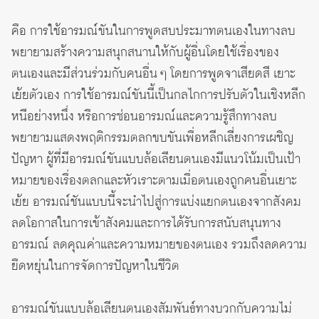
คือ การใช้อารมณ์ขันในการพูดสบประมาทตนเองในทางลบ
พยายามสร้างความสนุกสนานให้กับผู้อื่นโดยใช้เรื่องของ
ตนเองและมีส่วนร่วมกับคนอื่น ๆ โดยการพูดจาเสียดสี เยาะ
เย้ยตัวเอง การใช้อารมณ์ขันนี้เป็นกลไกการปรับตัวในเชิงหลีก
หนีอย่างหนึ่ง หรือการซ่อนอารมณ์และความรู้สึกทางลบ
พยายามแสดงพฤติกรรมตลกขบขันเพื่อหลีกเลี่ยงการเผชิญ
ปัญหา ผู้ที่มีอารมณ์ขันแบบล้อเลียนตนเองมีแนวโน้มเป็นเป้า
หมายของเรื่องตลกและหัวเราะตามเมื่อตนเองถูกคนอื่นเยาะ
เย้ย อารมณ์ชันแบบนี้จะนำไปสู่การแบ่งแยกตนเองจากสังคม
ลดโอกาสในการเข้าสังคมและการได้รับการสนับสนุนทาง
อารมณ์ ลดคุณค่าและความหมายของตนเอง รวมถึงลดความ
ยืดหยุ่นในการจัดการปัญหาในชีวิต
อารมณ์ขันแบบล้อเลียนตนเองสัมพันธ์ทางบวกกับความไม่