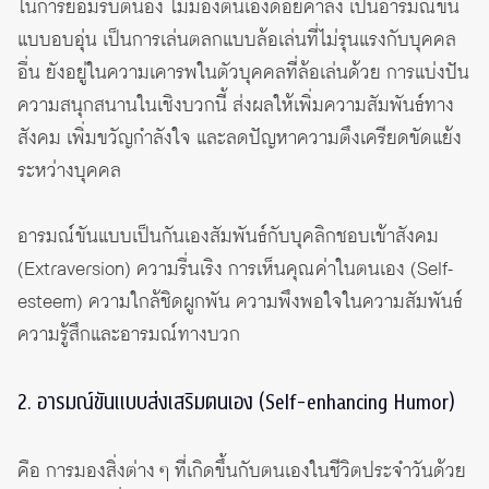
ในการยอมรับตนอง ไม่มองตนเองด้อยค่าลง เป็นอารมณ์ขัน
แบบอบอุ่น เป็นการเล่นตลกแบบล้อเล่นที่ไม่รุนแรงกับบุคคล
อื่น ยังอยู่ในความเคารพในตัวบุคคลที่ล้อเล่นด้วย การแบ่งปัน
ความสนุกสนานในเชิงบวกนี้ ส่งผลให้เพิ่มความสัมพันธ์ทาง
สังคม เพิ่มขวัญกำลังใจ และลดปัญหาความตึงเครียดขัดแย้ง
ระหว่างบุคคล
อารมณ์ขันแบบเป็นกันเองสัมพันธ์กับบุคลิกชอบเข้าสังคม
(Extraversion)
ความรื่นเริง การเห็นคุณค่าในตนเอง
(Self-
esteem)
ความใกล้ชิดผูกพัน ความพึงพอใจในความสัมพันธ์
ความรู้สึกและอารมณ์ทางบวก
2. อารมณ์ขันแบบส่งเสริมตนเอง (Self-enhancing Humor)
คือ การมองสิ่งต่าง ๆ ที่เกิดขึ้นกับตนเองในชีวิตประจำวันด้วย