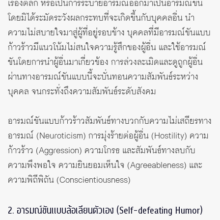
เรื่องตลก หรือเป็นการระบายอารมณ์ออกมาเป็นอารมณ์ขัน
โดยมิได้ระมัดระวังผลกระทบที่จะเกิดขึ้นกับบุคคลอื่น นำ
ความไม่สบายใจมาสู่ผู้ที่อยู่รอบข้าง บุคคลที่มีอารมณ์ขันแบบ
ก้าวร้าวมีแนวโน้มไม่สนใจความรู้สึกของผู้อื่น และใช้อารมณ์
ขันโดยการนำผู้อื่นมาเกี่ยวข้อง การล่วงละเมิดและดูถูกผู้อื่น
ผ่านทางอารมณ์ขันแบบนี้จะบั่นทอนความสัมพันธ์ระหว่าง
บุคคล จนกระทั่งถึงความสัมพันธ์ระดับสังคม
อารมณ์ขันแบบก้าวร้าวสัมพันธ์ทางบวกกับความไม่เสถียรทาง
อารมณ์
(Neuroticism)
การมุ่งร้ายต่อผู้อื่น (Hostility) ความ
ก้าวร้าว
(Aggression)
ความโกรธ และสัมพันธ์ทางลบกับ
ความพึงพอใจ ความยินยอมเห็นใจ
(Agreeableness)
และ
ความพิถีพิถัน
(Conscientiousness)
2. อารมณ์ขันแบบล้อเลียนตัวเอง (Self-defeating Humor)