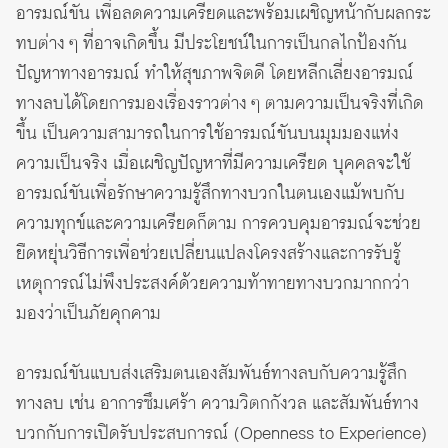
อารมณ์ขัน เพื่อลดความเครียดและพร้อมเผชิญหน้ากับผลกระ
ทบต่าง ๆ ที่อาจเกิดขึ้น มีประโยชน์ในการเป็นกลไกป้องกัน
ปัญหาทางอารมณ์ ทำให้สุขภาพจิตดี โดยหลีกเลี่ยงอารมณ์
ทางลบได้โดยการมองเรื่องราวต่าง ๆ ตามความเป็นจริงที่เกิด
ขึ้น เป็นความสามารถในการใช้อารมณ์ขันบนมุมมองแห่ง
ความเป็นจริง เมื่อเผชิญปัญหาที่มีความเครียด บุคคลจะใช้
อารมณ์ขันเพื่อรักษาความรู้สึกทางบวกในตนเองแม้พบกับ
ความทุกข์และความเครียดก็ตาม การควบคุมอารมณ์จะช่วย
ยืดหยุ่นวิธีการเพื่อช่วยเปลี่ยนแปลงโครงสร้างและการรับรู้
เหตุการณ์ไม่พึงประสงค์ด้วยความท้าทายทางบวกมากกว่า
มองว่าเป็นภัยคุกคาม
อารมณ์ขันแบบส่งเสริมตนเองสัมพันธ์ทางลบกับความรู้สึก
ทางลบ เช่น อาการซึมเศร้า ความวิตกกังวล และสัมพันธ์ทาง
บวกกับการเปิดรับประสบการณ์
(Openness to Experience)