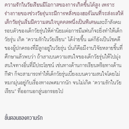
ความรักในวัยเรียนมีโอกาสของการเกิดขึ้นได้สูง เพราะ
ร่างกายของช่วงวัยรุ่นจะมีการหลั่งของฮอร์โมนที่จะส่งผลให้
เด็กวัยรุ่นเริ่มมีความสนใจบุคคลหนึ่งเป็นพิเศษ
และถ้าสังคม
รอบตัวของเด็กวัยรุ่นให้ค่านิยมต่อการมีแฟนก็จะยิ่งทำให้เด็ก
วัยรุ่น เกิด “ความรักในวัยเรียน” ได้ง่ายขึ้น แต่ก็ยังเป็นโชคดี
ของผู้ปกครองที่มีลูกอยู่ในวัยรุ่น นั่นก็คือมีงานวิจัยหลายชิ้นที่
ศึกษาแล้วพบว่า ถ้าเราเบนความสนใจของเด็กวัยรุ่นให้ไปมุ่ง
สนใจทางอื่นที่มีประโยชน์ เช่นทางด้านการเรียนหรือทางด้าน
กีฬา ก็จะสามารถทำให้เด็กวัยรุ่นเบี่ยงเบนความสนใจโดยไม่
หมกมุ่นอยู่กับเรื่องทางเพศมากนัก จนไม่เกิด “ความรักในวัย
เรียน” ที่ออกนอกลู่นอกรอยไป
ขั้นตอนของความรัก