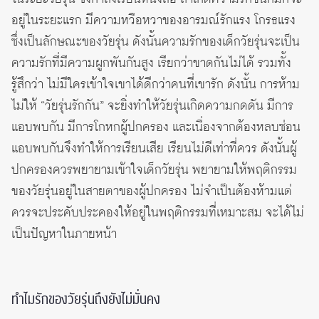
อยู่ในระยะแรก มีความหวือหวาของอารมณ์รักแรง โกรธแรง
ซึ่งเป็นลักษณะของวัยรุ่น ดังนั้นความรักของเด็กวัยรุ่นจะเป็น
ความรักที่มีความผูกพันกันสูง เรียกว่าขาดกันไม่ได้ รวมทั้ง
รู้สึกว่า ไม่มีใครเข้าใจเขาได้ดีกว่าคนที่เขารัก ดังนั้น การห้าม
ไม่ให้ “วัยรุ่นรักกัน” จะยิ่งทำให้วัยรุ่นเกิดความกดดัน มีการ
แอบพบกัน มีการโกหกผู้ปกครอง และเนื่องจากต้องหลบซ่อน
แอบพบกันจึงทำให้การเรียนเสีย เรียนไม่ดีเท่าที่ควร ดังนั้นผู้
ปกครองควรพยายามเข้าใจเด็กวัยรุ่น พยายามให้พฤติกรรม
ของวัยรุ่นอยู่ในสายตาของผู้ปกครอง ไม่จำเป็นต้องห้ามแต่
ควรจะประคับประคองให้อยู่ในพฤติกรรมที่เหมาะสม จะได้ไม่
เป็นปัญหาในภายหน้า
ทำไมรักของวัยรุ่นถึงยังไม่มั่นคง