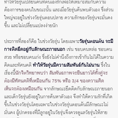
ทำให้วัยรุ่นเปลี่ยนคนที่ตนเองรักเพื่อให้เหมาะสมกับความ
ต้องการของตนในขณะนั้น และเมื่อวัยรุ่นค้นพบตัวเอง ซึ่งส่วน
ใหญ่จะอยู่ในช่วงวัยรุ่นตอนปลาย ความรักของวัยรุ่นจะมั่นคง
ขึ้น และไม่เปลี่ยนแปลงง่ายนัก
ประการที่สองก็คือ ในช่วงวัยรุ่น โดยเฉพาะ
วัยรุ่นตอนต้น จะมี
การติดยึดอยู่กับลักษณะภายนอก
เช่น ชอบคนหล่อ ชอบคน
สวย หรือชอบคนเก่ง ซึ่งยังไม่คำนึงถึงการเข้ากันไม่ได้ในความ
คิดและทัศนคติ
ทำให้วัยรุ่นมีความสัมพันธ์กันไม่นาน
ซึ่งใน
เรื่องนี้
นักจิตวิทยาพบว่า สัมพันธภาพจะยืนยาวได้ทั้งคู่จะ
ต้องมีทัศนคติที่เหมือนกัน 75% หรือ 3/4 ของความคิด
เห็นจะต้องเหมือนกัน
จากลักษณะยึดติดกับลักษณะภายนอก
และเด็กวัยรุ่นยังอยู่ในการค้นหาตัวเอง จึงทำให้ความรักที่เกิด
ขึ้นในช่วงวัยรุ่นโดยเฉพาะในช่วงวัยรุ่นตอนต้นมีลักษณะไม่
มั่นคง ผู้ปกครองที่มีลูกอยู่ในวัยรุ่นจึงควรดูแลวัยรุ่นให้สาย