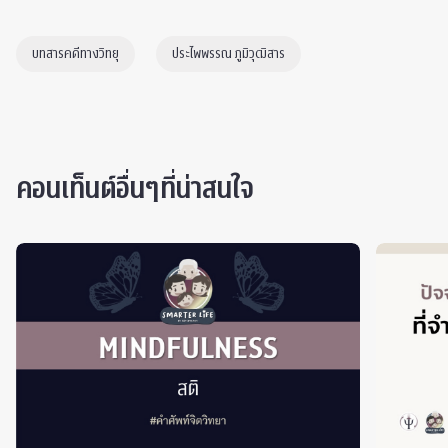
บทสารคดีทางวิทยุ
ประไพพรรณ ภูมิวุฒิสาร
คอนเท็นต์อื่นๆที่น่าสนใจ