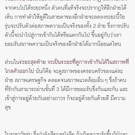
จากคบไปได้ระยะหนึ่ง ตัวตนที่แท้จริงจะปรากฏให้อีกฝ่ายได้
เห็น การทำตัวให้ดูดีในสายตาของอีกฝ่ายจะลดลงระยะนี้วัย
รุ่นจะปรับตัวต่อสภาพความเป็นจริงของทั้ง 2 ฝ่าย ซึ่งการปรับ
ตัวนี้จะนำไปสู่การเข้ากันได้หรือแตกกันไป ขึ้นอยู่กับว่าเรา
ยอมรับสภาพความเป็นจริงของอีกฝ่ายได้มากน้อยแค่ไหน
.
ส่วนใน
ระยะสุดท้าย จะเป็นระยะที่ดูการเข้ากันได้ในสภาพที่
ไกลตัวออกไป
นั่นก็คือ จะดูสภาพของครอบครัวของแต่ละ
ฝ่าย สภาพเศรษฐกิจ ตลอดจนสภาพแวดล้อมอื่น ๆ ซึ่งถ้าคน
ที่รักกันสามารถผ่านขั้นที่ 3 ได้มีการยอมรับซึ่งกันและกัน และ
เข้าสู่การอยู่ด้วยกันอย่างถาวร ก็จะอยู่ด้วยกันด้วยดี มีความ
สุข
ในระยะวัยรุ่น ซึ่งกำลังเรียนหนังสือ ถ้าเกิดความรักขึ้นก็มักจะ