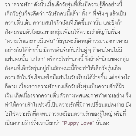
ว่า “ความรัก” ดังนั้นเมื่อเด็กวัยรุ่นที่เริ่มมีความรู้สึกอย่างนี้
เด็กวัยรุ่นก็จะคิดว่า “ฉันรักคนนี้แล้ว” ทั้ง ๆ ที่จริง ๆ แล้วเป็น
ความตื่นเต้น ความสนใจผิวเผินที่เกิดขึ้นเท่านั้น และยิ่งถ้า
สังคมรอบตัวโดยเฉพาะกลุ่มเพื่อนให้ความสำคัญกับเรื่อง
“ความรักและการมีแฟน” วัยรุ่นจะเกิดพฤติกรรมของการตาม
อย่างกันได้ง่ายขึ้น มีการเดินจับกันเป็นคู่ ๆ ถ้าคนไหนไม่มี
แฟนคนนั้น “แปลก” หรืออะไรทำนองนี้ ซึ่งถ้าค่านิยมของกลุ่ม
สังคมที่เด็กวัยรุ่นอยู่เป็นลักษณะนี้ก็จะทำให้เด็กวัยรุ่นเกิด
ความรักในวัยเรียนหรือมีแฟนในวัยเรียนได้ง่ายขึ้น แต่อย่างไร
ก็ตาม เนื่องจากความรักของเด็กวัยเริ่มรุ่นเป็นความรักที่ผิว
เผิน เกิดเนื่องจากความตื่นตัวทางเพศและการทำตามอย่าง จึง
ทำให้ความรักในช่วงนี้เป็นความรักที่มีการเปลี่ยนแปลงง่าย ยัง
ไม่ใช่ความรักที่คงทนถาวรเหมือนความรักของผู้ใหญ่ หรือที่
เป็นความรักฝรั่งเขาเรียกว่า
“Puppy Love”
นั่นเอง