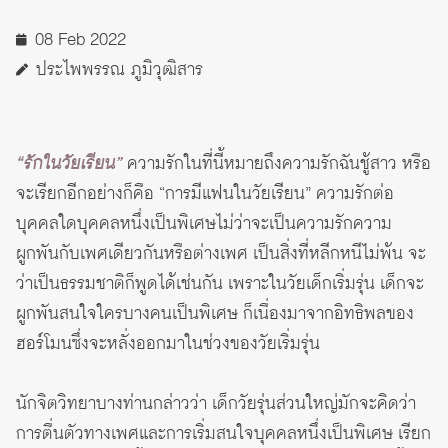
08 Feb 2022
ประไพพรรณ ภูมิวุฒิสาร
“รักในวัยเรียน”
ความรักในที่นี้หมายถึงความรักฉันชู้สาว หรือ
จะเรียกอีกอย่างก็คือ “การมีแฟนในวัยเรียน” ความรักต่อ
บุคคลใดบุคคลหนึ่งเป็นพิเศษไม่ว่าจะเป็นความรักความ
ผูกพันกับเพศเดียวกันหรือต่างเพศ เป็นสิ่งที่หลีกหนีไม่พ้น จะ
ว่าเป็นธรรมชาติก็พูดได้เช่นกัน เพราะในวัยเด็กเริ่มรุ่น เด็กจะ
ผูกพันสนใจใครบางคนเป็นพิเศษ ก็เนื่องมาจากอิทธิพลของ
ฮอร์โมนซึ่งจะหลั่งออกมาในช่วงของวัยเริ่มรุ่น
นักจิตวิทยาบางท่านกล่าวว่า เด็กวัยรุ่นส่วนใหญ่มักจะคิดว่า
การตื่นตัวทางเพศและการเริ่มสนใจบุคคลหนึ่งเป็นพิเศษ เรียก