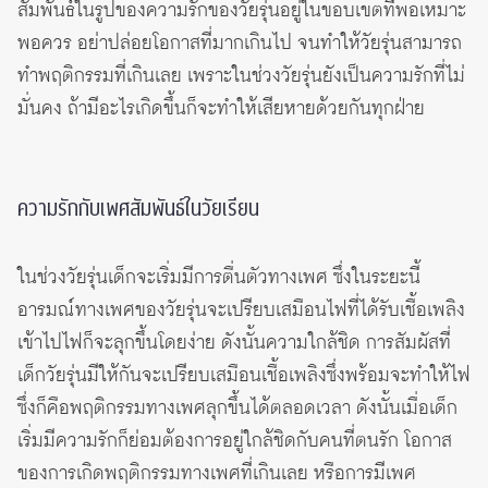
สัมพันธ์ในรูปของความรักของวัยรุ่นอยู่ในขอบเขตที่พอเหมาะ
พอควร อย่าปล่อยโอกาสที่มากเกินไป จนทำให้วัยรุ่นสามารถ
ทำพฤติกรรมที่เกินเลย เพราะในช่วงวัยรุ่นยังเป็นความรักที่ไม่
มั่นคง ถ้ามีอะไรเกิดขึ้นก็จะทำให้เสียหายด้วยกันทุกฝ่าย
ความรักกับเพศสัมพันธ์ในวัยเรียน
ในช่วงวัยรุ่นเด็กจะเริ่มมีการตื่นตัวทางเพศ ซึ่งในระยะนี้
อารมณ์ทางเพศของวัยรุ่นจะเปรียบเสมือนไฟที่ได้รับเชื้อเพลิง
เข้าไปไฟก็จะลุกขึ้นโดยง่าย ดังนั้นความใกล้ชิด การสัมผัสที่
เด็กวัยรุ่นมีให้กันจะเปรียบเสมือนเชื้อเพลิงซึ่งพร้อมจะทำให้ไฟ
ซึ่งก็คือพฤติกรรมทางเพศลุกขึ้นได้ตลอดเวลา ดังนั้นเมื่อเด็ก
เริ่มมีความรักก็ย่อมต้องการอยู่ใกล้ชิดกับคนที่ตนรัก โอกาส
ของการเกิดพฤติกรรมทางเพศที่เกินเลย หรือการมีเพศ