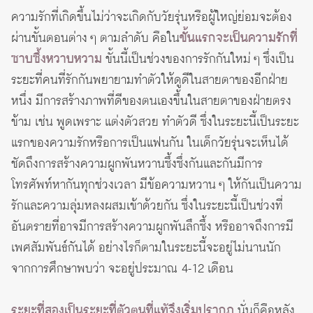
ความรักที่เกิดขึ้นไม่ว่าจะเกิดกับวัยรุ่นหรือผู้ใหญ่ย่อมจะต้อง
ผ่านขั้นตอนต่าง ๆ ตามลำดับ คือใน
ขั้นแรกจะเป็นความรักที่
ซาบซึ้งหวาบหวาม
ขั้นนี้เป็นช่วงของการรักกันใหม่ ๆ ซึ่งเป็น
ระยะที่คนที่รักกันพยายามทำตัวให้ดูดีในสายตาของอีกฝ่าย
หนึ่ง มีการสร้างภาพที่ดีของตนเองขึ้นในสายตาของฝ่ายตรง
ข้าม เช่น พูดเพราะ แต่งตัวสวย ทำตัวดี ซึ่งในระยะนี้เป็นระยะ
แรกของความรักหรือการเป็นแฟนกัน ในเด็กวัยรุ่นจะเห็นได้
ชัดถึงการสร้างความผูกพันหวานซึ้งซึ่งกันและกันมีการ
โทรศัพท์หากันทุกช่วงเวลา มีข้อความหวาน ๆ ให้กันเป็นความ
รักและความลุ่มหลงผสมเข้าด้วยกัน ซึ่งในระยะนี้เป็นช่วงที่
อันตรายที่อาจมีการสร้างความผูกพันลึกซึ้ง หรืออาจถึงการมี
เพศสัมพันธ์กันได้ อย่างไรก็ตามในระยะนี้จะอยู่ไม่นานนัก
จากการศึกษาพบว่า จะอยู่ประมาณ 4-12 เดือน
ระยะที่สองเป็นระยะที่ตัวตนที่แท้จึงเริ่มปรากฏ
นั่นก็คือหลัง