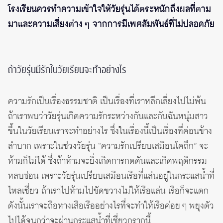
โรงเรียนควรทำความเข้าใจให้วัยรุ่นได้ตระหนักถึงผลที่ตาม
มาและความเสี่ยงต่าง ๆ จากการมีเพศสัมพันธ์ที่ไม่ปลอดภัย
ถ้าวัยรุ่นมีรักในวัยเรียนจะทำอย่างไร
ความรักเป็นเรื่องธรรมชาติ เป็นเรื่องที่เราหลีกเลี่ยงไปไม่พ้น
ถ้าเราพบว่าวัยรุ่นเกิดความรักระหว่างกันและกันฉันหนุ่มสาว
ขึ้นในวัยเรียนเราจะทำอย่างไร ซึ่งในเรื่องนี้เป็นเรื่องที่ค่อนข้าง
ลำบาก เพราะในช่วงวัยรุ่น “ความรักเปรียบเสมือนโคถึก” จะ
ห้ามก็ไม่ได้ ซึ่งถ้าห้ามจะยิ่งเกิดการกดดันและเกิดพฤติกรรม
หลบซ่อน เพราะวัยรุ่นเปรียบเสมือนเรือที่แล่นอยู่ในกระแสน้ำที่
ไหลเชี่ยว ถ้าเราไปห้ามไปขัดขวางไม่ให้เรือแล่น เรือก็จะแตก
ดังนั้นเราจะถือหางเสือเรืออย่างไรที่จะทำให้เรือค่อย ๆ พยุงตัว
ไปได้จนกว่าจะผ่านกระแสน้ำที่เชี่ยวกรากนี้