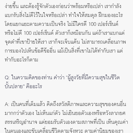
ง่ายขึ้น และต้องรู้จักตัวเองก่อนว่าพร้อมหรือเปล่า เรากำลัง
แบกรับสิ่งไม่ดีไว้ในใจหรือเปล่า ทำใจให้สมดุล ฝึกมองอะไร
โดยแยกแยะตามความเป็นจริง ไม่มีใครดี 100 เปอร์เซ็นต์
หรือไม่ดี 100 เปอร์เซ็นต์ ตัวเราก็เหมือนกัน แต่ถ้าเราแบกแต่
จุดดำที่เขาป้ายให้เรา เราก็จะเจ็บแค้น ไม่สามารถเคลื่อนภาพ
การมองไปเห็นข้อดีข้ออื่น แม้เป็นสิ่งที่เขาไม่ได้ทำกับเรา แต่
ทำกับอะไรก็ตาม
Q: ในความคิดของท่าน คำว่า “ผู้สูงวัยที่มีความสุขในชีวิต
บั้นปลาย” คืออะไร
A: เป็นคนที่เต็มแล้ว คิดถึงสวัสดิภาพและความสุขของคนอื่น
มากกว่าตัวเอง ไม่เห็นแก่ตัว ไม่เยินยอตัวเองหรือหวังลาภยศ
สรรเสริญอำนาจ แต่ยอมรับตัวเองตามสภาพที่เป็น เห็นคุณค่า
ในตนเองและขับเคลื่อนชีวิตตามจังหวะ ตามค่านิยมของเรา