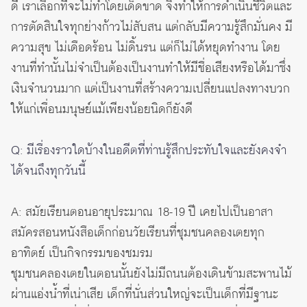
ดี เราเลือกที่จะไม่ทำโดยเด็ดขาด จึงทำให้การดำเนินชีวิตและ
การตัดสินใจทุกย่างก้าวไม่สับสน แต่กลับมีความรู้สึกมั่นคง มี
ความสุข ไม่เดือดร้อน ไม่ดิ้นรน แต่ก็ไม่ได้หยุดทำงาน โดย
งานที่ทำนั้นไม่จำเป็นต้องเป็นงานทำให้มีชื่อเสียงหรือได้มาซึ่ง
เงินจำนวนมาก แต่เป็นงานที่สร้างความเปลี่ยนแปลงทางบวก
ให้แก่เพื่อนมนุษย์แม้เพียงน้อยนิดก็ยังดี
Q: มีเรื่องราวใดบ้างในอดีตที่ท่านรู้สึกประทับใจและยังคงจำ
ได้จนถึงทุกวันนี้
A: สมัยเรียนตอนอายุประมาณ 18-19 ปี เคยไปเป็นอาสา
สมัครสอนหนังสือเด็กก่อนวัยเรียนที่ชุมชนคลองเตยทุก
อาทิตย์ เป็นกิจกรรมของชมรม
ชุมชนคลองเตยในตอนนั้นยังไม่มีถนนต้องเดินข้ามสะพานไม้
ผ่านแอ่งน้ำที่เน่าเสีย เด็กที่นั่นส่วนใหญ่จะเป็นเด็กที่มีฐานะ