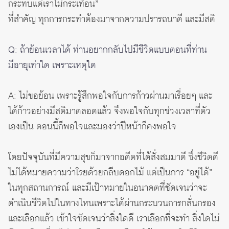
กระทบแต่เราไม่กระเทือน”
ที่สำคัญ ทุกการกระทำต้องมาจากความปรารถนาดี และมีสติ
Q: ถ้าย้อนเวลาได้ ท่านอยากกลับไปมีชีวิตแบบตอนที่ท่าน
มีอายุเท่าใด เพราะเหตุใด
A: ไม่ขอย้อน เพราะรู้สึกพอใจกับการก้าวผ่านมาเรื่อยๆ และ
ได้ก้าวอย่างมีสติมาตลอดแล้ว จึงพอใจกับทุกช่วงเวลาที่ตัว
เองเป็น ตอนนี้ก็พอใจและมองว่าปีหน้าก็คงพอใจ
โดยปัจจุบันที่มีความสุขก็มาจากอดีตที่ได้สั่งสมมาดี ซึ่งชีวิตดี
ไม่ได้หมายความว่าโรยด้วยกลีบดอกไม้ แต่เป็นการ “อยู่ได้”
ในทุกสถานการณ์ และมีเป้าหมายในอนาคตที่ชัดเจนว่าจะ
ดำเนินชีวิตไปในทางไหนเพราะได้ผ่านกระบวนการกลั่นกรอง
และเลือกแล้ว เข้าใจชัดเจนว่าสิ่งใดดี เราเลือกที่จะทำ สิ่งใดไม่