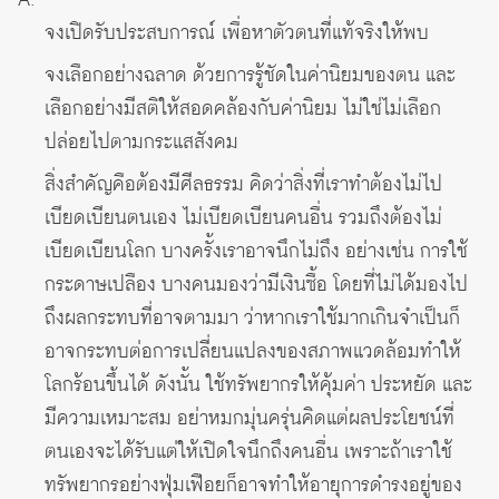
จงเปิดรับประสบการณ์ เพื่อหาตัวตนที่แท้จริงให้พบ
จงเลือกอย่างฉลาด ด้วยการรู้ชัดในค่านิยมของตน และ
เลือกอย่างมีสติให้สอดคล้องกับค่านิยม ไม่ใช่ไม่เลือก
ปล่อยไปตามกระแสสังคม
สิ่งสำคัญคือต้องมีศีลธรรม คิดว่าสิ่งที่เราทำต้องไม่ไป
เบียดเบียนตนเอง ไม่เบียดเบียนคนอื่น รวมถึงต้องไม่
เบียดเบียนโลก บางครั้งเราอาจนึกไม่ถึง อย่างเช่น การใช้
กระดาษเปลือง บางคนมองว่ามีเงินซื้อ โดยที่ไม่ได้มองไป
ถึงผลกระทบที่อาจตามมา ว่าหากเราใช้มากเกินจำเป็นก็
อาจกระทบต่อการเปลี่ยนแปลงของสภาพแวดล้อมทำให้
โลกร้อนขึ้นได้ ดังนั้น ใช้ทรัพยากรให้คุ้มค่า ประหยัด และ
มีความเหมาะสม อย่าหมกมุ่นครุ่นคิดแต่ผลประโยชน์ที่
ตนเองจะได้รับแต่ให้เปิดใจนึกถึงคนอื่น เพราะถ้าเราใช้
ทรัพยากรอย่างฟุ่มเฟือยก็อาจทำให้อายุการดำรงอยู่ของ