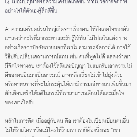
Q: เมื่อมีปัญหาหรือความเครียดเกิดขึ้น ท่านมีวิธีการจัดการ
อย่างไรให้ตัวเองรู้สึกดีขึ้น
A: ความเครียดส่วนใหญ่เกิดจากเรื่องคน ให้สังเกตใจของตัว
เราเองว่าอะไรที่มากระทบและรับรู้ให้ทัน ไม่ไปเสริมแต่ง บาง
อย่างเกิดจากปัจจัยภายนอกที่เราไม่สามารถจัดการได้ อาจใช้
วิธีปรับเปลี่ยนสถานการณ์แทน เช่น คนที่พูดไม่ดี แสดงว่าเขา
มีจิตใจทางลบ เราต้องใช้สติและปัญญา ไม่แบกรับเอาความไม่
ดีของคนอื่นมาเป็นอารมณ์ อาจหลีกเลี่ยงไม่เข้าไปยุ่งด้วย
หรือหาหนทางที่จะไม่กระตุ้นให้เขามีอารมณ์ทางลบเพิ่มขึ้นมา
ตักเตือนหรือให้สติในกรณีที่เราสามารถเตือนได้และเมื่อใจ
ของเขาเปิดรับ
หลักในการคิด เมื่ออยู่กับคน คือ เราต้องไม่เบียดเบียนคนอื่น
ไม่ให้ร้ายใคร หรือแม้ใครให้ร้ายเรา เราก็ต้องนิ่งเฉย “เขา