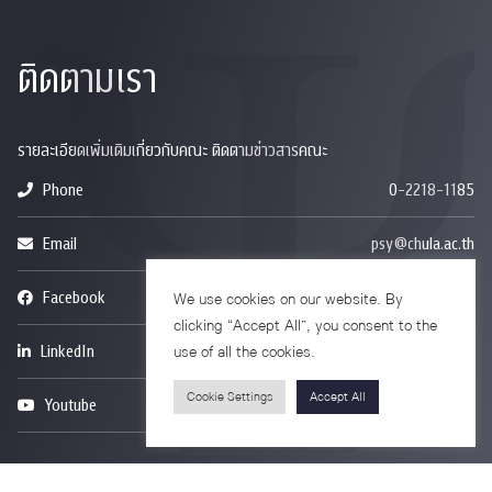
ติดตามเรา
รายละเอียดเพิ่มเติมเกี่ยวกับคณะ ติดตามข่าวสารคณะ
Phone
0-2218-1185
Email
psy@chula.ac.th
Facebook
Psychology CU
We use cookies on our website. By
clicking “Accept All”, you consent to the
LinkedIn
Faculty of Psychology
use of all the cookies.
Cookie Settings
Accept All
Youtube
Psy Talk by Faculty of Psychology Chula