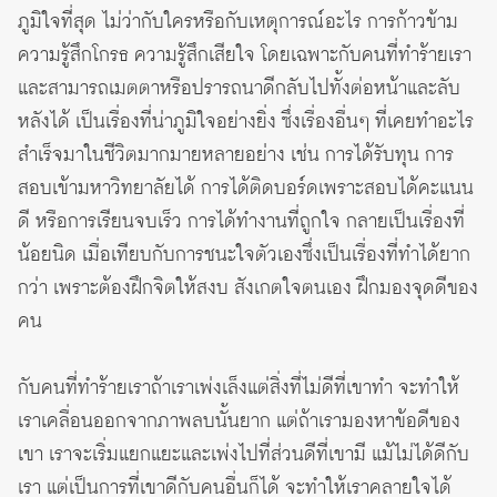
ภูมิใจที่สุด ไม่ว่ากับใครหรือกับเหตุการณ์อะไร การก้าวข้าม
ความรู้สึกโกรธ ความรู้สึกเสียใจ โดยเฉพาะกับคนที่ทำร้ายเรา
และสามารถเมตตาหรือปรารถนาดีกลับไปทั้งต่อหน้าและลับ
หลังได้ เป็นเรื่องที่น่าภูมิใจอย่างยิ่ง ซึ่งเรื่องอื่นๆ ที่เคยทำอะไร
สำเร็จมาในชีวิตมากมายหลายอย่าง เช่น การได้รับทุน การ
สอบเข้ามหาวิทยาลัยได้ การได้ติดบอร์ดเพราะสอบได้คะแนน
ดี หรือการเรียนจบเร็ว การได้ทำงานที่ถูกใจ กลายเป็นเรื่องที่
น้อยนิด เมื่อเทียบกับการชนะใจตัวเองซึ่งเป็นเรื่องที่ทำได้ยาก
กว่า เพราะต้องฝึกจิตให้สงบ สังเกตใจตนเอง ฝึกมองจุดดีของ
คน
กับคนที่ทำร้ายเราถ้าเราเพ่งเล็งแต่สิ่งที่ไม่ดีที่เขาทำ จะทำให้
เราเคลื่อนออกจากภาพลบนั้นยาก แต่ถ้าเรามองหาข้อดีของ
เขา เราจะเริ่มแยกแยะและเพ่งไปที่ส่วนดีที่เขามี แม้ไม่ได้ดีกับ
เรา แต่เป็นการที่เขาดีกับคนอื่นก็ได้ จะทำให้เราคลายใจได้