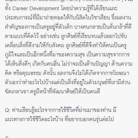
ทั้ง Career Development โดยนำความรู้ที่ได้เรียนและ
ประสบการณ์ที่มีมาถ่ายทอดให้กับนิสิตในวิชาเรียน ซึ่งผลงาน
สำคัญของการเป็นครูอยู่ที่ตัวเด็ก บางคนกลายเป็นต้นกล้าที่ดี
ตามแบบที่คิดไว้ อย่างเช่น ลูกศิษย์ที่เรียนจบแล้วออกไปขับ
เคลื่อนสิ่งที่ดีงามให้กับสังคม ลูกศิษย์ที่ดีจึงทำให้คนเป็นครู
ภูมิใจและเป็นอีกหนึ่งที่มาของความสุข เป็นความสุขจากการ
ได้เห็นสิ่งดีๆ เกิดกับคนอื่น ไม่ว่าจะเป็นด้านปัญญา ด้านความ
คิด หรือคุณธรรม ดังนั้น ผลงานจึงไม่ได้เกิดจากการโฆษณา
ตัวเองว่าทำอะไรไปบ้างแต่เป็นสิ่งที่อยู่ในตัวมนุษย์ที่เรามีส่วน
ขัดเกลาเขา ครูมีหน้าที่พัฒนาศิษย์ให้เป็นคนดี
Q: ท่านเรียนรู้อะไรจากการใช้ชีวิตที่ผ่านมาของท่าน มี
แนวทางการใช้ชีวิตอะไรบ้าง ที่อยากบอกคนรุ่นต่อไป
A: