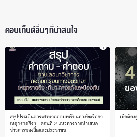
คอนเท็นต์อื่นๆที่น่าสนใจ
สรุปประเด็นการเสวนาถอดบทเรียนทางจิตวิทยา
เมื่อต้องส
เหตุกราดยิงฯ - ตอนที่ 2 แนวทางการนำเสนอ
ข่าวสารของสื่อและประชาชน