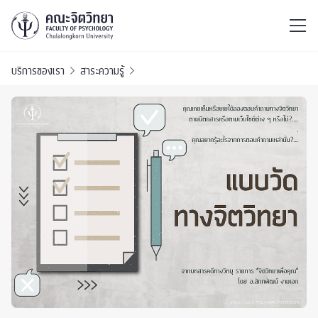
ไทย
EN
/
บริการของเรา
สาระความรู้