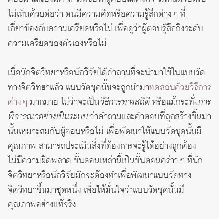
ไม่เห็นด้วยต่อว่า ตนมีความคิดหรือความรู้สึกต่าง ๆ ที่
เกี่ยวข้องกับความเครียดหรือไม่ เพื่อดูว่าผู้ตอบรู้สึกถึงระดับ
ความเครียดของตัวเองหรือไม่
เมื่อนักจิตวิทยาหรือนักวิจัยได้คำถามที่จะนำมาใช้ในแบบวัด
ทางจิตวิทยาแล้ว แบบวัดชุดนั้นจะถูกนำมา
ทดสอบด้วยวิธีการ
ต่าง ๆ
มากมาย ไม่ว่าจะเป็น
วิธีการทางสถิติ
หรือแม้กระทั่ง
การ
พิจารณาอย่างเป็นระบบ
ว่าคำถามและคำตอบที่ถูกสร้างขึ้นมา
นั้นเหมาะสมกับผู้ตอบหรือไม่ เพื่อพัฒนาให้แบบวัดชุดนั้นมี
คุณภาพ สามารถประเมินสิ่งที่ต้องการจะรู้ได้อย่างถูกต้อง
ไม่มีความผิดพลาด ขั้นตอนเหล่านี้เป็นขั้นตอนคร่าว ๆ ที่นัก
จิตวิทยาหรือนักวิจัยมักจะต้องทำเพื่อพัฒนาแบบวัดทาง
จิตวิทยาขึ้นมาชุดหนึ่ง เพื่อให้มั่นใจว่าแบบวัดชุดนั้นมี
คุณภาพอย่างแท้จริง