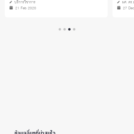
บริการวิชาการ
ผศ. ดร.ณ
21 Feb 2020
27 De
ข้อมูลอื่นๆที่น่าสนใจ ...