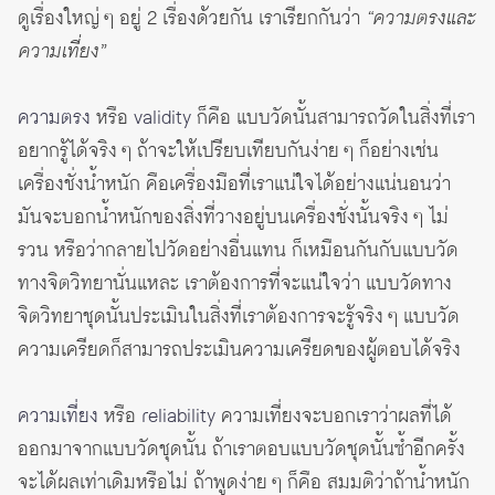
ดูเรื่องใหญ่ ๆ อยู่ 2 เรื่องด้วยกัน เราเรียกกันว่า
“ความตรงและ
ความเที่ยง”
ความตรง
หรือ
validity
ก็คือ แบบวัดนั้นสามารถวัดในสิ่งที่เรา
อยากรู้ได้จริง ๆ ถ้าจะให้เปรียบเทียบกันง่าย ๆ ก็อย่างเช่น
เครื่องชั่งน้ำหนัก คือเครื่องมือที่เราแน่ใจได้อย่างแน่นอนว่า
มันจะบอกน้ำหนักของสิ่งที่วางอยู่บนเครื่องชั่งนั้นจริง ๆ ไม่
รวน หรือว่ากลายไปวัดอย่างอื่นแทน ก็เหมือนกันกับแบบวัด
ทางจิตวิทยานั่นแหละ เราต้องการที่จะแน่ใจว่า แบบวัดทาง
จิตวิทยาชุดนั้นประเมินในสิ่งที่เราต้องการจะรู้จริง ๆ แบบวัด
ความเครียดก็สามารถประเมินความเครียดของผู้ตอบได้จริง
ความเที่ยง
หรือ
reliability
ความเที่ยงจะบอกเราว่าผลที่ได้
ออกมาจากแบบวัดชุดนั้น ถ้าเราตอบแบบวัดชุดนั้นซ้ำอีกครั้ง
จะได้ผลเท่าเดิมหรือไม่ ถ้าพูดง่าย ๆ ก็คือ สมมติว่าถ้าน้ำหนัก